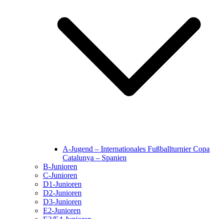
A-Jugend – Internationales Fußballturnier Copa
Catalunya – Spanien
B-Junioren
C-Junioren
D1-Junioren
D2-Junioren
D3-Junioren
E2-Junioren