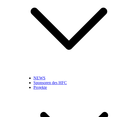
NEWS
Sponsoren des HFC
Projekte