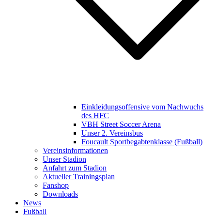
Einkleidungsoffensive vom Nachwuchs
des HFC
VBH Street Soccer Arena
Unser 2. Vereinsbus
Foucault Sportbegabtenklasse (Fußball)
Vereinsinformationen
Unser Stadion
Anfahrt zum Stadion
Aktueller Trainingsplan
Fanshop
Downloads
News
Fußball