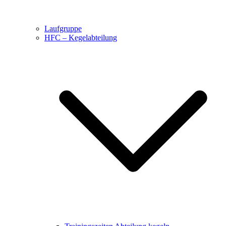
Laufgruppe
HFC – Kegelabteilung