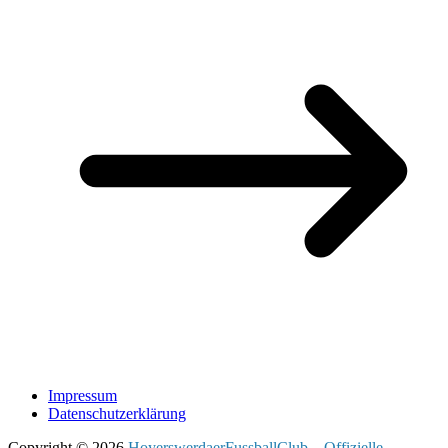
Impressum
Datenschutzerklärung
Copyright © 2026
HoyerswerdaerFussballClub – Offizielle