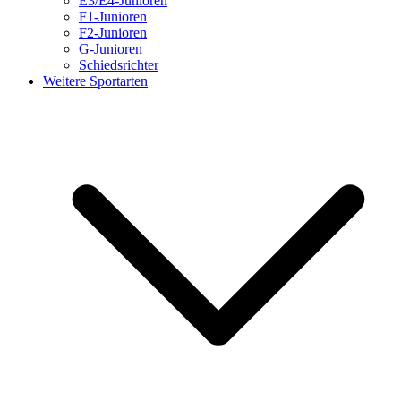
E3/E4-Junioren
F1-Junioren
F2-Junioren
G-Junioren
Schiedsrichter
Weitere Sportarten