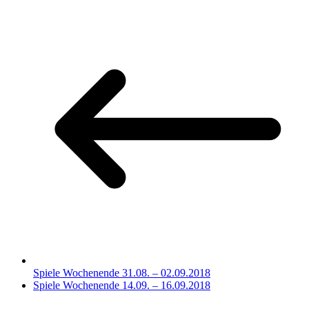
Spiele Wochenende 31.08. – 02.09.2018
Spiele Wochenende 14.09. – 16.09.2018