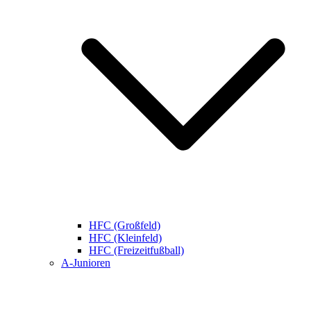
HFC (Großfeld)
HFC (Kleinfeld)
HFC (Freizeitfußball)
A-Junioren