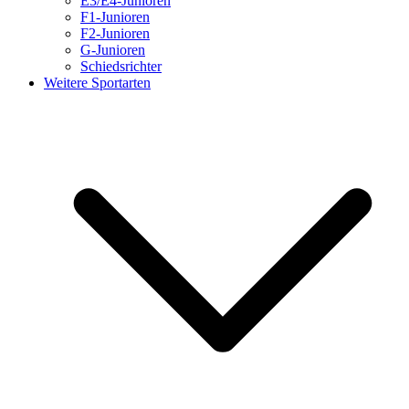
E3/E4-Junioren
F1-Junioren
F2-Junioren
G-Junioren
Schiedsrichter
Weitere Sportarten