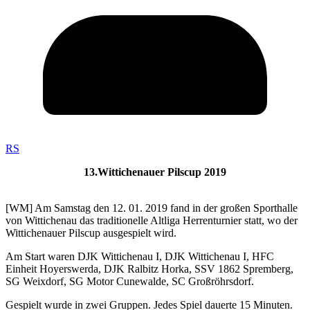
RS
13.Wittichenauer Pilscup 2019
[WM] Am Samstag den 12. 01. 2019 fand in der großen Sporthalle
von Wittichenau das traditionelle Altliga Herrenturnier statt, wo der
Wittichenauer Pilscup ausgespielt wird.
Am Start waren DJK Wittichenau I, DJK Wittichenau I, HFC
Einheit Hoyerswerda, DJK Ralbitz Horka, SSV 1862 Spremberg,
SG Weixdorf, SG Motor Cunewalde, SC Großröhrsdorf.
Gespielt wurde in zwei Gruppen. Jedes Spiel dauerte 15 Minuten.