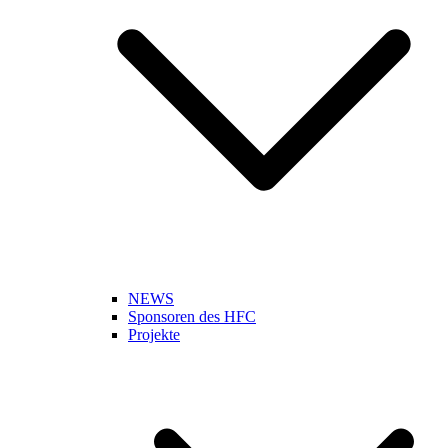
NEWS
Sponsoren des HFC
Projekte