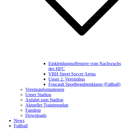
Einkleidungsoffensive vom Nachwuchs
des HFC
VBH Street Soccer Arena
Unser 2. Vereinsbus
Foucault Sportbegabtenklasse (Fußball)
Vereinsinformationen
Unser Stadion
Anfahrt zum Stadion
Aktueller Trainingsplan
Fanshop
Downloads
News
Fußball