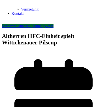
Vermietung
Kontakt
Altherren
Altherren (Einheit)
News
Altherren HFC-Einheit spielt
Wittichenauer Pilscup