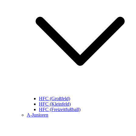
HFC (Großfeld)
HFC (Kleinfeld)
HFC (Freizeitfußball)
A-Junioren