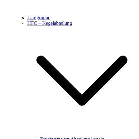
Laufgruppe
HFC – Kegelabteilung