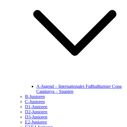
A-Jugend – Internationales Fußballturnier Copa
Catalunya – Spanien
B-Junioren
C-Junioren
D1-Junioren
D2-Junioren
D3-Junioren
E2-Junioren