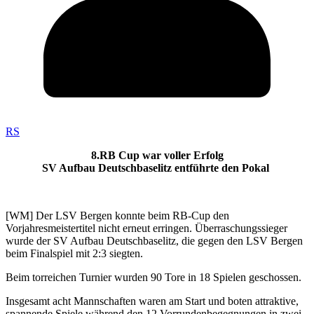
RS
8.RB Cup war voller Erfolg
SV Aufbau Deutschbaselitz entführte den Pokal
[WM] Der LSV Bergen konnte beim RB-Cup den
Vorjahresmeistertitel nicht erneut erringen. Überraschungssieger
wurde der SV Aufbau Deutschbaselitz, die gegen den LSV Bergen
beim Finalspiel mit 2:3 siegten.
Beim torreichen Turnier wurden 90 Tore in 18 Spielen geschossen.
Insgesamt acht Mannschaften waren am Start und boten attraktive,
spannende Spiele während den 12 Vorrundenbegegnungen in zwei