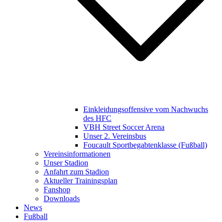
Einkleidungsoffensive vom Nachwuchs
des HFC
VBH Street Soccer Arena
Unser 2. Vereinsbus
Foucault Sportbegabtenklasse (Fußball)
Vereinsinformationen
Unser Stadion
Anfahrt zum Stadion
Aktueller Trainingsplan
Fanshop
Downloads
News
Fußball