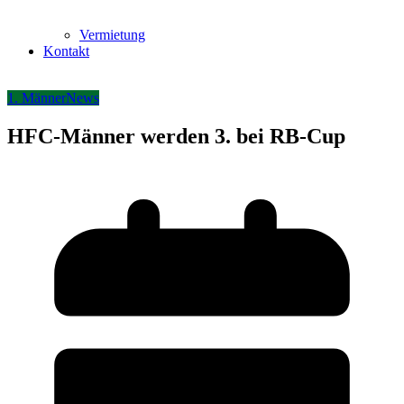
Vermietung
Kontakt
1. Männer
News
HFC-Männer werden 3. bei RB-Cup