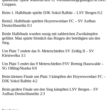
Gruppen.
Beim 1. Halbfinale spielte DJK Sokol Ralbitz – LSV Bergen 0:2
Beim2. Halbfinale spielten Hoyerswerdaer FC – SV Aufbau
Deutschbaselitz 0:1
Beide Halbfinals wurden rassig mit zahlreichen Zweikämpfen
geführt. Man spürte förmlich das Ringen der beteiligten um den
Sieg.
Um Platz 7 endete das 9- Meterschießen SV Zeißig II – SV
Kleinwelka 3:1
Um Platz 5 endet das 9 Meterschießen FSV Bretnig Hauswalde –
SG Oßling/Skaska 6:0
Beim kleinen Finale um Platz 3 kämpften der Hoyerswerdaer FC –
DJK Sokol Ralbitz 4:2
Beim großen Finale um den Sieg kämpften LSV Bergen – SV
Aufbau Deutschbaselitz 2:3