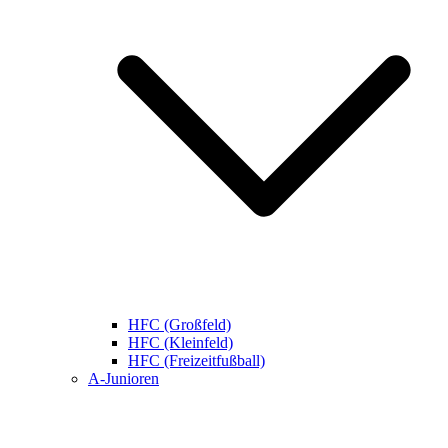
HFC (Großfeld)
HFC (Kleinfeld)
HFC (Freizeitfußball)
A-Junioren