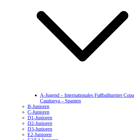
A-Jugend – Internationales Fußballturnier Copa
Catalunya – Spanien
B-Junioren
C-Junioren
D1-Junioren
D2-Junioren
D3-Junioren
E2-Junioren