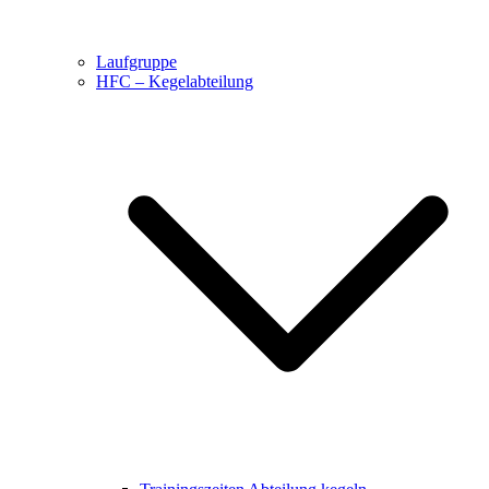
Laufgruppe
HFC – Kegelabteilung