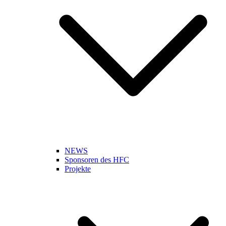
NEWS
Sponsoren des HFC
Projekte