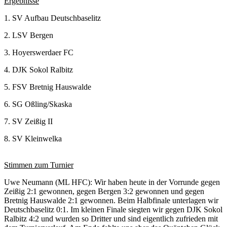
Ergebnisse
1. SV Aufbau Deutschbaselitz
2. LSV Bergen
3. Hoyerswerdaer FC
4. DJK Sokol Ralbitz
5. FSV Bretnig Hauswalde
6. SG Oßling/Skaska
7. SV Zeißig II
8. SV Kleinwelka
Stimmen zum Turnier
Uwe Neumann (ML HFC): Wir haben heute in der Vorrunde gegen
Zeißig 2:1 gewonnen, gegen Bergen 3:2 gewonnen und gegen
Bretnig Hauswalde 2:1 gewonnen. Beim Halbfinale unterlagen wir
Deutschbaselitz 0:1. Im kleinen Finale siegten wir gegen DJK Sokol
Ralbitz 4:2 und wurden so Dritter und sind eigentlich zufrieden mit