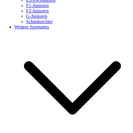
E3/E4-Junioren
F1-Junioren
F2-Junioren
G-Junioren
Schiedsrichter
Weitere Sportarten