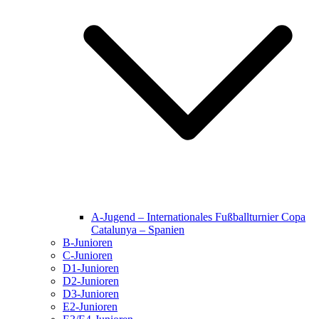
A-Jugend – Internationales Fußballturnier Copa
Catalunya – Spanien
B-Junioren
C-Junioren
D1-Junioren
D2-Junioren
D3-Junioren
E2-Junioren