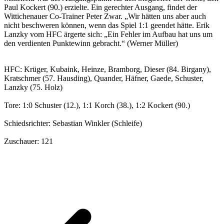
Paul Kockert (90.) erzielte. Ein gerechter Ausgang, findet der
Wittichenauer Co-Trainer Peter Zwar. „Wir hätten uns aber auch
nicht beschweren können, wenn das Spiel 1:1 geendet hätte. Erik
Lanzky vom HFC ärgerte sich: „Ein Fehler im Aufbau hat uns um
den verdienten Punktewinn gebracht.“ (Werner Müller)
HFC: Krüger, Kubaink, Heinze, Bramborg, Dieser (84. Birgany),
Kratschmer (57. Hausding), Quander, Häfner, Gaede, Schuster,
Lanzky (75. Holz)
Tore: 1:0 Schuster (12.), 1:1 Korch (38.), 1:2 Kockert (90.)
Schiedsrichter: Sebastian Winkler (Schleife)
Zuschauer: 121