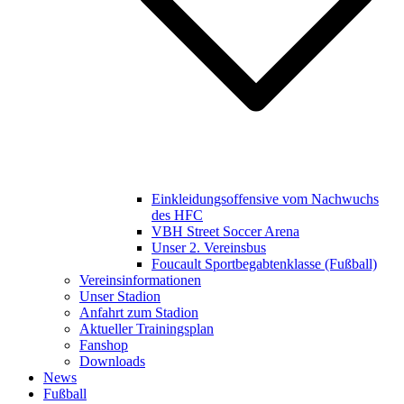
Einkleidungsoffensive vom Nachwuchs
des HFC
VBH Street Soccer Arena
Unser 2. Vereinsbus
Foucault Sportbegabtenklasse (Fußball)
Vereinsinformationen
Unser Stadion
Anfahrt zum Stadion
Aktueller Trainingsplan
Fanshop
Downloads
News
Fußball