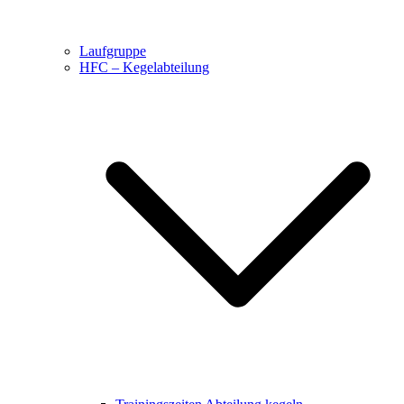
Laufgruppe
HFC – Kegelabteilung