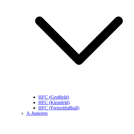
HFC (Großfeld)
HFC (Kleinfeld)
HFC (Freizeitfußball)
A-Junioren