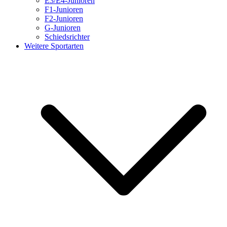
E3/E4-Junioren
F1-Junioren
F2-Junioren
G-Junioren
Schiedsrichter
Weitere Sportarten