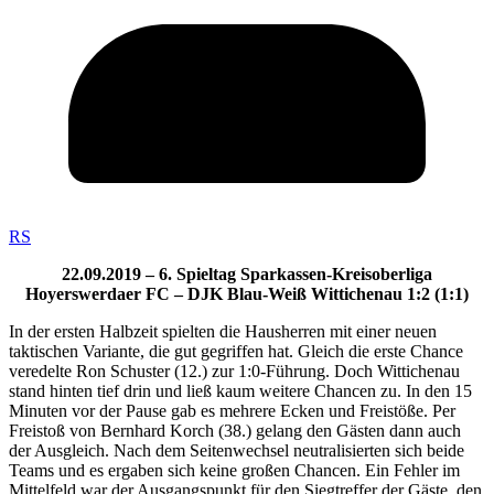
RS
22.09.2019 – 6. Spieltag Sparkassen-Kreisoberliga
Hoyerswerdaer FC – DJK Blau-Weiß Wittichenau 1:2 (1:1)
In der ersten Halbzeit spielten die Hausherren mit einer neuen
taktischen Variante, die gut gegriffen hat. Gleich die erste Chance
veredelte Ron Schuster (12.) zur 1:0-Führung. Doch Wittichenau
stand hinten tief drin und ließ kaum weitere Chancen zu. In den 15
Minuten vor der Pause gab es mehrere Ecken und Freistöße. Per
Freistoß von Bernhard Korch (38.) gelang den Gästen dann auch
der Ausgleich. Nach dem Seitenwechsel neutralisierten sich beide
Teams und es ergaben sich keine großen Chancen. Ein Fehler im
Mittelfeld war der Ausgangspunkt für den Siegtreffer der Gäste, den