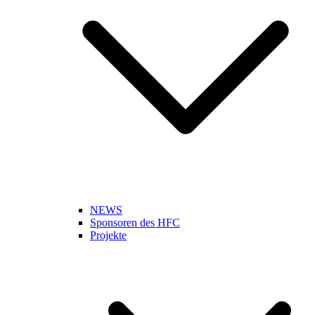
NEWS
Sponsoren des HFC
Projekte