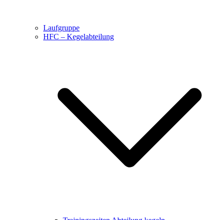
Laufgruppe
HFC – Kegelabteilung