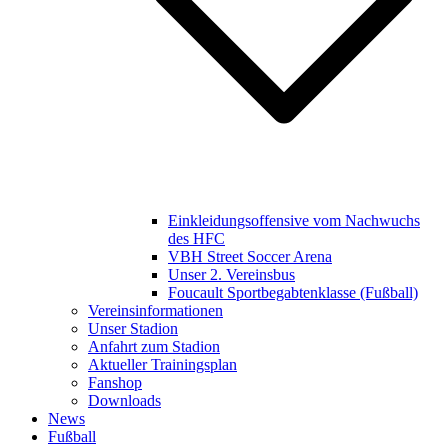
Einkleidungsoffensive vom Nachwuchs
des HFC
VBH Street Soccer Arena
Unser 2. Vereinsbus
Foucault Sportbegabtenklasse (Fußball)
Vereinsinformationen
Unser Stadion
Anfahrt zum Stadion
Aktueller Trainingsplan
Fanshop
Downloads
News
Fußball