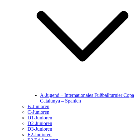
A-Jugend – Internationales Fußballturnier Copa
Catalunya – Spanien
B-Junioren
C-Junioren
D1-Junioren
D2-Junioren
D3-Junioren
E2-Junioren