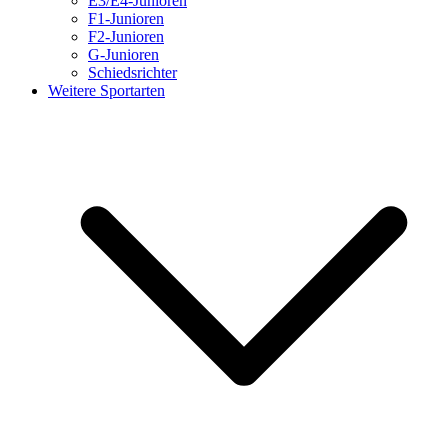
E3/E4-Junioren
F1-Junioren
F2-Junioren
G-Junioren
Schiedsrichter
Weitere Sportarten