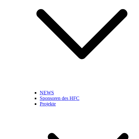
NEWS
Sponsoren des HFC
Projekte