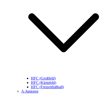
HFC (Großfeld)
HFC (Kleinfeld)
HFC (Freizeitfußball)
A-Junioren