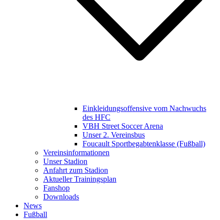
Einkleidungsoffensive vom Nachwuchs
des HFC
VBH Street Soccer Arena
Unser 2. Vereinsbus
Foucault Sportbegabtenklasse (Fußball)
Vereinsinformationen
Unser Stadion
Anfahrt zum Stadion
Aktueller Trainingsplan
Fanshop
Downloads
News
Fußball