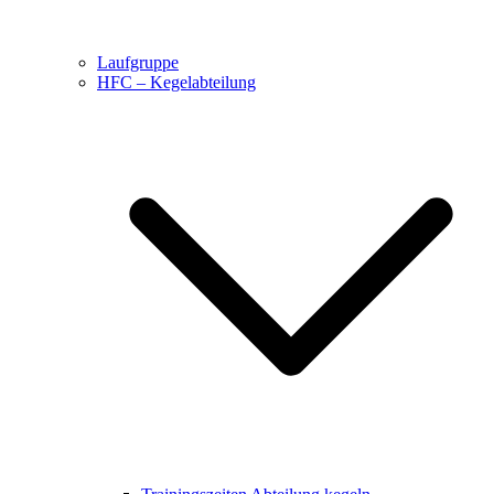
Laufgruppe
HFC – Kegelabteilung