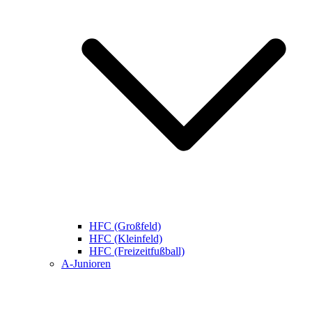
HFC (Großfeld)
HFC (Kleinfeld)
HFC (Freizeitfußball)
A-Junioren