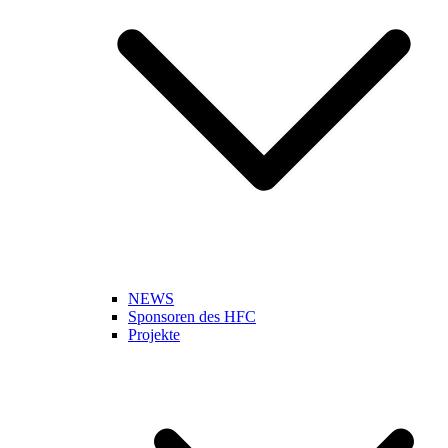
NEWS
Sponsoren des HFC
Projekte