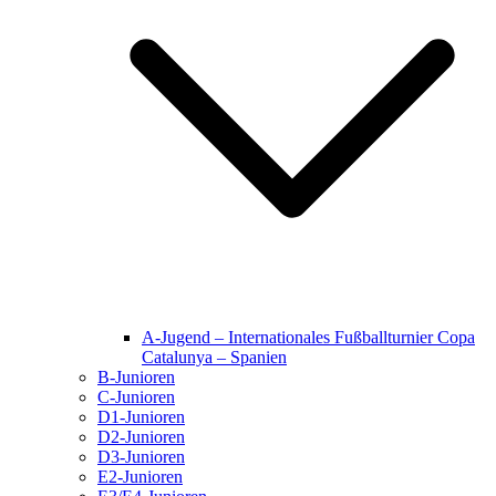
A-Jugend – Internationales Fußballturnier Copa
Catalunya – Spanien
B-Junioren
C-Junioren
D1-Junioren
D2-Junioren
D3-Junioren
E2-Junioren