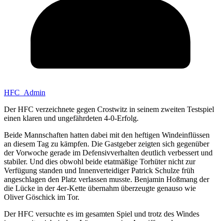
HFC_Admin
Der HFC verzeichnete gegen Crostwitz in seinem zweiten Testspiel
einen klaren und ungefährdeten 4-0-Erfolg.
Beide Mannschaften hatten dabei mit den heftigen Windeinflüssen
an diesem Tag zu kämpfen. Die Gastgeber zeigten sich gegenüber
der Vorwoche gerade im Defensivverhalten deutlich verbessert und
stabiler. Und dies obwohl beide etatmäßige Torhüter nicht zur
Verfügung standen und Innenverteidiger Patrick Schulze früh
angeschlagen den Platz verlassen musste. Benjamin Hoßmang der
die Lücke in der 4er-Kette übernahm überzeugte genauso wie
Oliver Göschick im Tor.
Der HFC versuchte es im gesamten Spiel und trotz des Windes