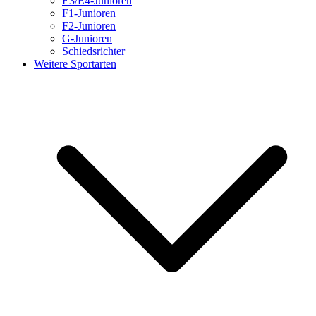
E3/E4-Junioren
F1-Junioren
F2-Junioren
G-Junioren
Schiedsrichter
Weitere Sportarten