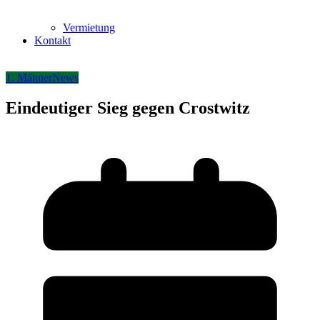
Vermietung
Kontakt
1. Männer
News
Eindeutiger Sieg gegen Crostwitz