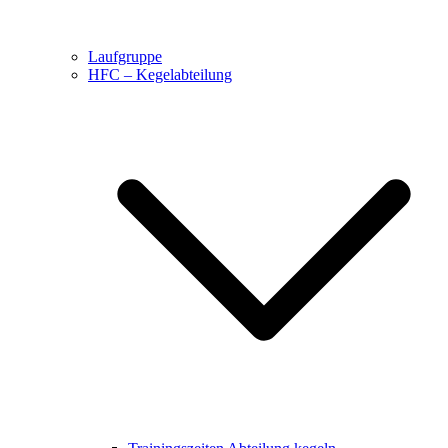
Laufgruppe
HFC – Kegelabteilung