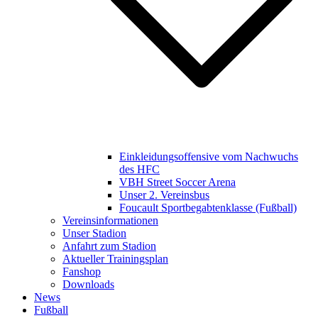
Einkleidungsoffensive vom Nachwuchs
des HFC
VBH Street Soccer Arena
Unser 2. Vereinsbus
Foucault Sportbegabtenklasse (Fußball)
Vereinsinformationen
Unser Stadion
Anfahrt zum Stadion
Aktueller Trainingsplan
Fanshop
Downloads
News
Fußball