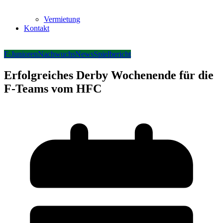
Vermietung
Kontakt
F-Junioren
Nachwuchs
News
Spielbericht
Erfolgreiches Derby Wochenende für die
F-Teams vom HFC