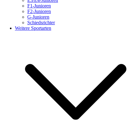
E3/E4-Junioren
F1-Junioren
F2-Junioren
G-Junioren
Schiedsrichter
Weitere Sportarten