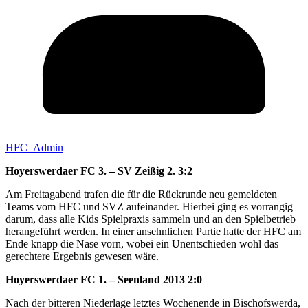
HFC_Admin
Hoyerswerdaer FC 3. – SV Zeißig 2. 3:2
Am Freitagabend trafen die für die Rückrunde neu gemeldeten
Teams vom HFC und SVZ aufeinander. Hierbei ging es vorrangig
darum, dass alle Kids Spielpraxis sammeln und an den Spielbetrieb
herangeführt werden. In einer ansehnlichen Partie hatte der HFC am
Ende knapp die Nase vorn, wobei ein Unentschieden wohl das
gerechtere Ergebnis gewesen wäre.
Hoyerswerdaer FC 1. – Seenland 2013 2:0
Nach der bitteren Niederlage letztes Wochenende in Bischofswerda,