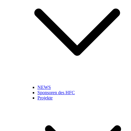
NEWS
Sponsoren des HFC
Projekte