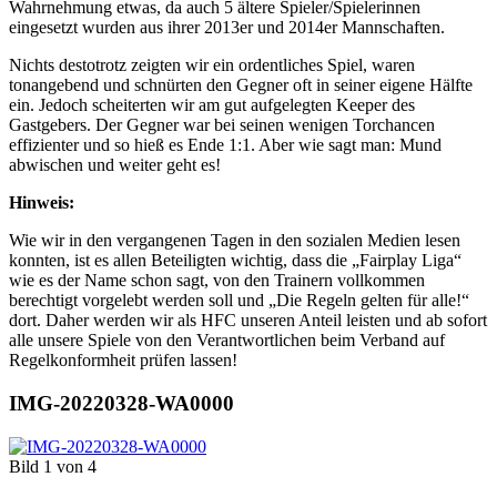
Wahrnehmung etwas, da auch 5 ältere Spieler/Spielerinnen
eingesetzt wurden aus ihrer 2013er und 2014er Mannschaften.
Nichts destotrotz zeigten wir ein ordentliches Spiel, waren
tonangebend und schnürten den Gegner oft in seiner eigene Hälfte
ein. Jedoch scheiterten wir am gut aufgelegten Keeper des
Gastgebers. Der Gegner war bei seinen wenigen Torchancen
effizienter und so hieß es Ende 1:1. Aber wie sagt man: Mund
abwischen und weiter geht es!
Hinweis:
Wie wir in den vergangenen Tagen in den sozialen Medien lesen
konnten, ist es allen Beteiligten wichtig, dass die „Fairplay Liga“
wie es der Name schon sagt, von den Trainern vollkommen
berechtigt vorgelebt werden soll und „Die Regeln gelten für alle!“
dort. Daher werden wir als HFC unseren Anteil leisten und ab sofort
alle unsere Spiele von den Verantwortlichen beim Verband auf
Regelkonformheit prüfen lassen!
IMG-20220328-WA0000
Bild 1 von 4