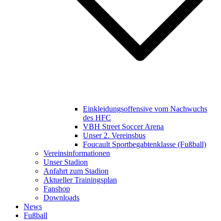
Einkleidungsoffensive vom Nachwuchs
des HFC
VBH Street Soccer Arena
Unser 2. Vereinsbus
Foucault Sportbegabtenklasse (Fußball)
Vereinsinformationen
Unser Stadion
Anfahrt zum Stadion
Aktueller Trainingsplan
Fanshop
Downloads
News
Fußball