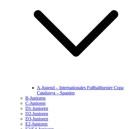
A-Jugend – Internationales Fußballturnier Copa
Catalunya – Spanien
B-Junioren
C-Junioren
D1-Junioren
D2-Junioren
D3-Junioren
E2-Junioren