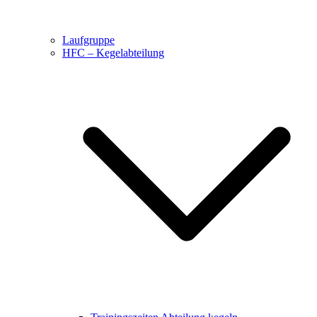
Laufgruppe
HFC – Kegelabteilung