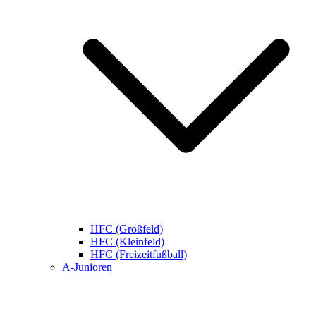
HFC (Großfeld)
HFC (Kleinfeld)
HFC (Freizeitfußball)
A-Junioren