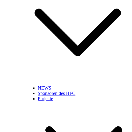
NEWS
Sponsoren des HFC
Projekte