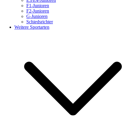
E3/E4-Junioren
F1-Junioren
F2-Junioren
G-Junioren
Schiedsrichter
Weitere Sportarten