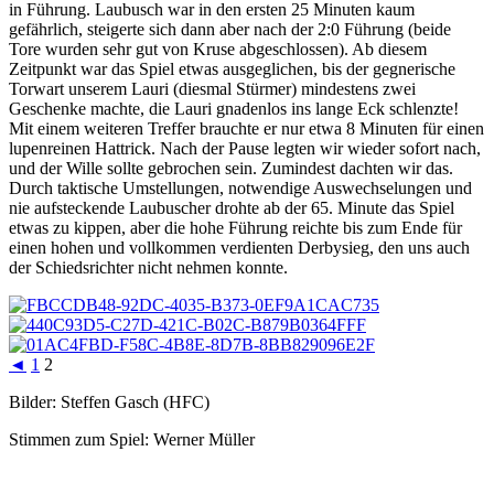
in Führung. Laubusch war in den ersten 25 Minuten kaum
gefährlich, steigerte sich dann aber nach der 2:0 Führung (beide
Tore wurden sehr gut von Kruse abgeschlossen). Ab diesem
Zeitpunkt war das Spiel etwas ausgeglichen, bis der gegnerische
Torwart unserem Lauri (diesmal Stürmer) mindestens zwei
Geschenke machte, die Lauri gnadenlos ins lange Eck schlenzte!
Mit einem weiteren Treffer brauchte er nur etwa 8 Minuten für einen
lupenreinen Hattrick. Nach der Pause legten wir wieder sofort nach,
und der Wille sollte gebrochen sein. Zumindest dachten wir das.
Durch taktische Umstellungen, notwendige Auswechselungen und
nie aufsteckende Laubuscher drohte ab der 65. Minute das Spiel
etwas zu kippen, aber die hohe Führung reichte bis zum Ende für
einen hohen und vollkommen verdienten Derbysieg, den uns auch
der Schiedsrichter nicht nehmen konnte.
◄
1
2
Bilder: Steffen Gasch (HFC)
Stimmen zum Spiel: Werner Müller