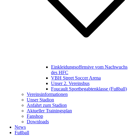
Einkleidungsoffensive vom Nachwuchs
des HFC
VBH Street Soccer Arena
Unser 2. Vereinsbus
Foucault Sportbegabtenklasse (Fußball)
Vereinsinformationen
Unser Stadion
Anfahrt zum Stadion
Aktueller Trainingsplan
Fanshop
Downloads
News
Fußball