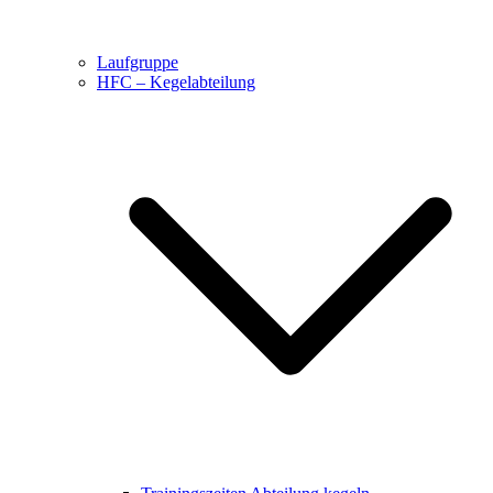
Laufgruppe
HFC – Kegelabteilung