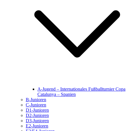
A-Jugend – Internationales Fußballturnier Copa
Catalunya – Spanien
B-Junioren
C-Junioren
D1-Junioren
D2-Junioren
D3-Junioren
E2-Junioren