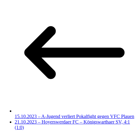
15.10.2023 – A-Jugend verliert Pokalfight gegen VFC Plauen
21.10.2023 – Hoyerswerdaer FC – Königswarthaer SV, 4:1
(1:0)