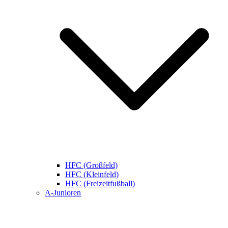
HFC (Großfeld)
HFC (Kleinfeld)
HFC (Freizeitfußball)
A-Junioren