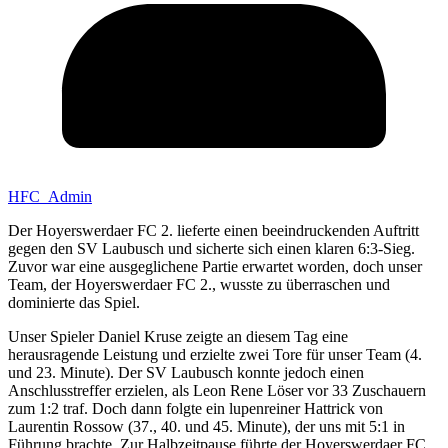
HFC_Admin
Der Hoyerswerdaer FC 2. lieferte einen beeindruckenden Auftritt
gegen den SV Laubusch und sicherte sich einen klaren 6:3-Sieg.
Zuvor war eine ausgeglichene Partie erwartet worden, doch unser
Team, der Hoyerswerdaer FC 2., wusste zu überraschen und
dominierte das Spiel.
Unser Spieler Daniel Kruse zeigte an diesem Tag eine
herausragende Leistung und erzielte zwei Tore für unser Team (4.
und 23. Minute). Der SV Laubusch konnte jedoch einen
Anschlusstreffer erzielen, als Leon Rene Löser vor 33 Zuschauern
zum 1:2 traf. Doch dann folgte ein lupenreiner Hattrick von
Laurentin Rossow (37., 40. und 45. Minute), der uns mit 5:1 in
Führung brachte. Zur Halbzeitpause führte der Hoyerswerdaer FC