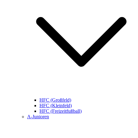
HFC (Großfeld)
HFC (Kleinfeld)
HFC (Freizeitfußball)
A-Junioren