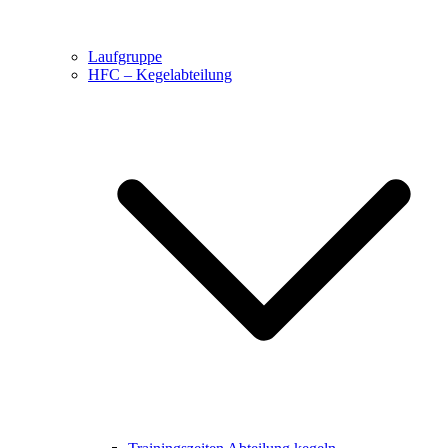
Laufgruppe
HFC – Kegelabteilung