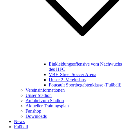
Einkleidungsoffensive vom Nachwuchs
des HFC
VBH Street Soccer Arena
Unser 2. Vereinsbus
Foucault Sportbegabtenklasse (Fußball)
Vereinsinformationen
Unser Stadion
Anfahrt zum Stadion
Aktueller Trainingsplan
Fanshop
Downloads
News
Fußball