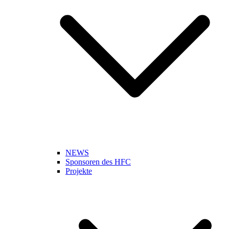
NEWS
Sponsoren des HFC
Projekte