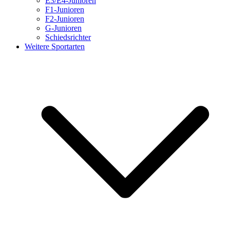
E3/E4-Junioren
F1-Junioren
F2-Junioren
G-Junioren
Schiedsrichter
Weitere Sportarten