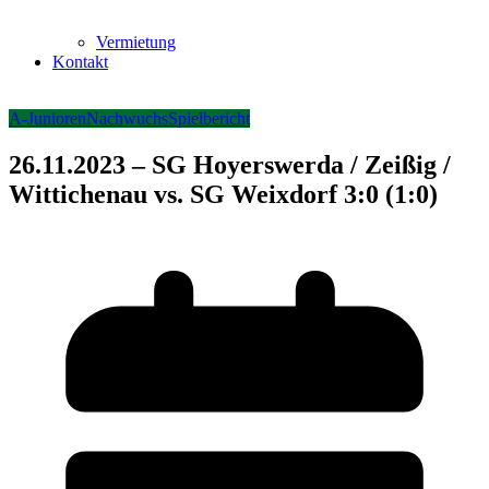
Vermietung
Kontakt
A-Junioren
Nachwuchs
Spielbericht
26.11.2023 – SG Hoyerswerda / Zeißig /
Wittichenau vs. SG Weixdorf 3:0 (1:0)