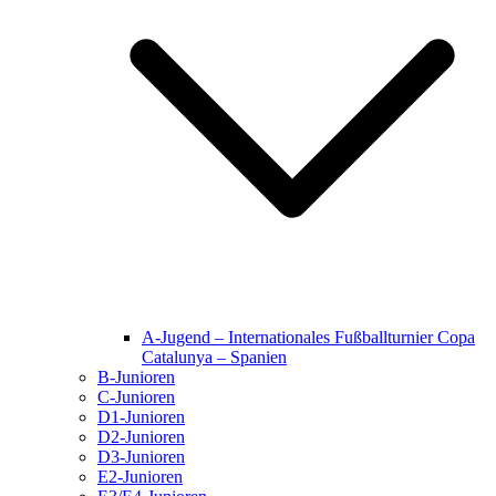
A-Jugend – Internationales Fußballturnier Copa
Catalunya – Spanien
B-Junioren
C-Junioren
D1-Junioren
D2-Junioren
D3-Junioren
E2-Junioren