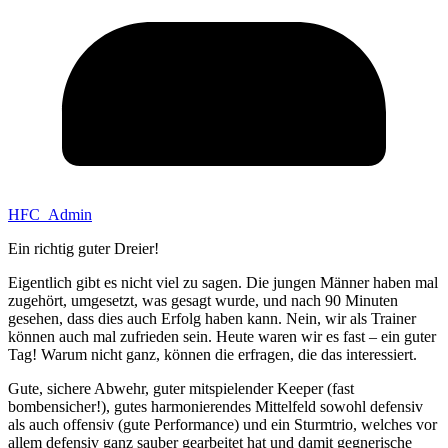
HFC_Admin
Ein richtig guter Dreier!
Eigentlich gibt es nicht viel zu sagen. Die jungen Männer haben mal
zugehört, umgesetzt, was gesagt wurde, und nach 90 Minuten
gesehen, dass dies auch Erfolg haben kann. Nein, wir als Trainer
können auch mal zufrieden sein. Heute waren wir es fast – ein guter
Tag! Warum nicht ganz, können die erfragen, die das interessiert.
Gute, sichere Abwehr, guter mitspielender Keeper (fast
bombensicher!), gutes harmonierendes Mittelfeld sowohl defensiv
als auch offensiv (gute Performance) und ein Sturmtrio, welches vor
allem defensiv ganz sauber gearbeitet hat und damit gegnerische