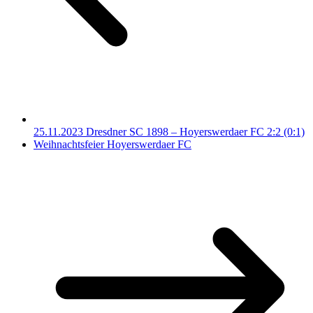
25.11.2023 Dresdner SC 1898 – Hoyerswerdaer FC 2:2 (0:1)
Weihnachtsfeier Hoyerswerdaer FC