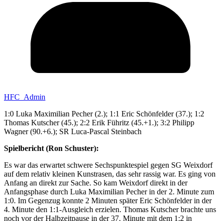
HFC_Admin
1:0 Luka Maximilian Pecher (2.); 1:1 Eric Schönfelder (37.); 1:2
Thomas Kutscher (45.); 2:2 Erik Führitz (45.+1.); 3:2 Philipp
Wagner (90.+6.); SR Luca-Pascal Steinbach
Spielbericht (Ron Schuster):
Es war das erwartet schwere Sechspunktespiel gegen SG Weixdorf
auf dem relativ kleinen Kunstrasen, das sehr rassig war. Es ging von
Anfang an direkt zur Sache. So kam Weixdorf direkt in der
Anfangsphase durch Luka Maximilian Pecher in der 2. Minute zum
1:0. Im Gegenzug konnte 2 Minuten später Eric Schönfelder in der
4. Minute den 1:1-Ausgleich erzielen. Thomas Kutscher brachte uns
noch vor der Halbzeitpause in der 37. Minute mit dem 1:2 in