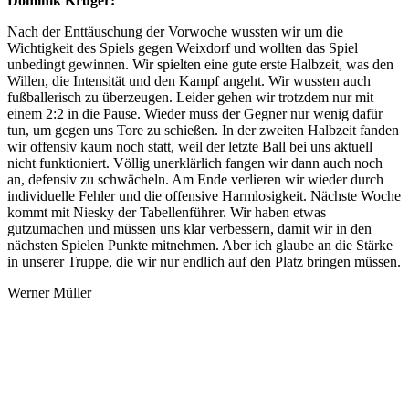
Dominik Krüger:
Nach der Enttäuschung der Vorwoche wussten wir um die
Wichtigkeit des Spiels gegen Weixdorf und wollten das Spiel
unbedingt gewinnen. Wir spielten eine gute erste Halbzeit, was den
Willen, die Intensität und den Kampf angeht. Wir wussten auch
fußballerisch zu überzeugen. Leider gehen wir trotzdem nur mit
einem 2:2 in die Pause. Wieder muss der Gegner nur wenig dafür
tun, um gegen uns Tore zu schießen. In der zweiten Halbzeit fanden
wir offensiv kaum noch statt, weil der letzte Ball bei uns aktuell
nicht funktioniert. Völlig unerklärlich fangen wir dann auch noch
an, defensiv zu schwächeln. Am Ende verlieren wir wieder durch
individuelle Fehler und die offensive Harmlosigkeit. Nächste Woche
kommt mit Niesky der Tabellenführer. Wir haben etwas
gutzumachen und müssen uns klar verbessern, damit wir in den
nächsten Spielen Punkte mitnehmen. Aber ich glaube an die Stärke
in unserer Truppe, die wir nur endlich auf den Platz bringen müssen.
Werner Müller