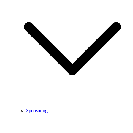
Sponsoring