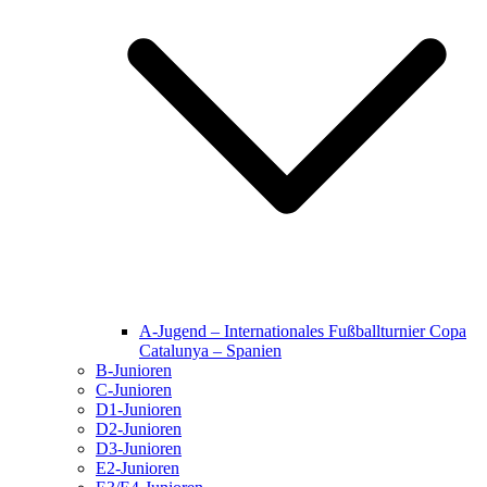
A-Jugend – Internationales Fußballturnier Copa
Catalunya – Spanien
B-Junioren
C-Junioren
D1-Junioren
D2-Junioren
D3-Junioren
E2-Junioren