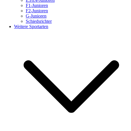
E3/E4-Junioren
F1-Junioren
F2-Junioren
G-Junioren
Schiedsrichter
Weitere Sportarten