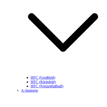
HFC (Großfeld)
HFC (Kleinfeld)
HFC (Freizeitfußball)
A-Junioren