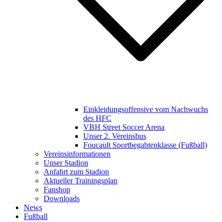
Einkleidungsoffensive vom Nachwuchs
des HFC
VBH Street Soccer Arena
Unser 2. Vereinsbus
Foucault Sportbegabtenklasse (Fußball)
Vereinsinformationen
Unser Stadion
Anfahrt zum Stadion
Aktueller Trainingsplan
Fanshop
Downloads
News
Fußball