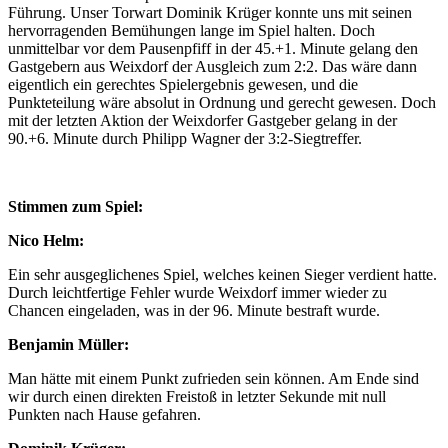
Führung. Unser Torwart Dominik Krüger konnte uns mit seinen
hervorragenden Bemühungen lange im Spiel halten. Doch
unmittelbar vor dem Pausenpfiff in der 45.+1. Minute gelang den
Gastgebern aus Weixdorf der Ausgleich zum 2:2. Das wäre dann
eigentlich ein gerechtes Spielergebnis gewesen, und die
Punkteteilung wäre absolut in Ordnung und gerecht gewesen. Doch
mit der letzten Aktion der Weixdorfer Gastgeber gelang in der
90.+6. Minute durch Philipp Wagner der 3:2-Siegtreffer.
Stimmen zum Spiel:
Nico Helm:
Ein sehr ausgeglichenes Spiel, welches keinen Sieger verdient hatte.
Durch leichtfertige Fehler wurde Weixdorf immer wieder zu
Chancen eingeladen, was in der 96. Minute bestraft wurde.
Benjamin Müller:
Man hätte mit einem Punkt zufrieden sein können. Am Ende sind
wir durch einen direkten Freistoß in letzter Sekunde mit null
Punkten nach Hause gefahren.