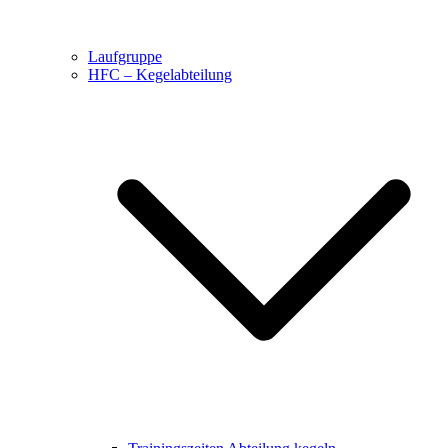
Laufgruppe
HFC – Kegelabteilung