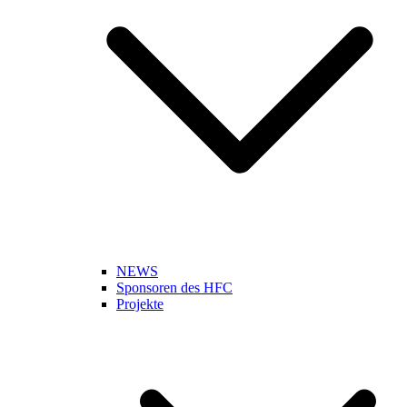
NEWS
Sponsoren des HFC
Projekte