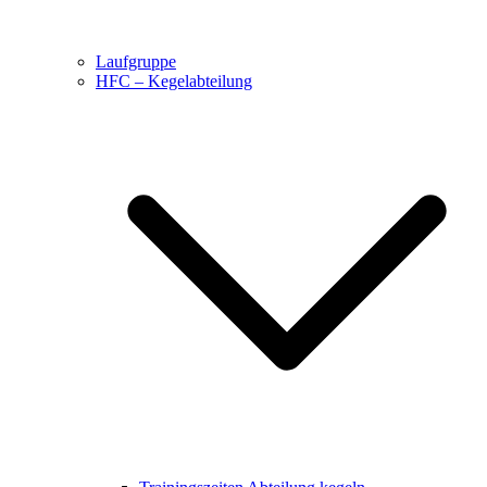
Laufgruppe
HFC – Kegelabteilung