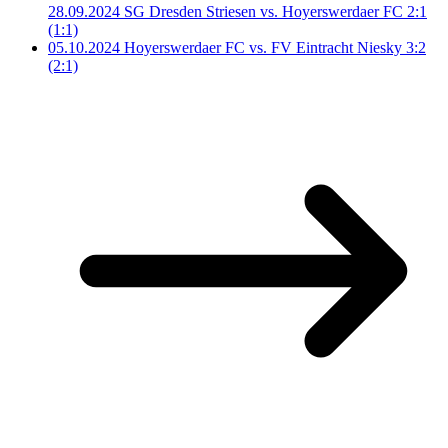
28.09.2024 SG Dresden Striesen vs. Hoyerswerdaer FC 2:1
(1:1)
05.10.2024 Hoyerswerdaer FC vs. FV Eintracht Niesky 3:2
(2:1)