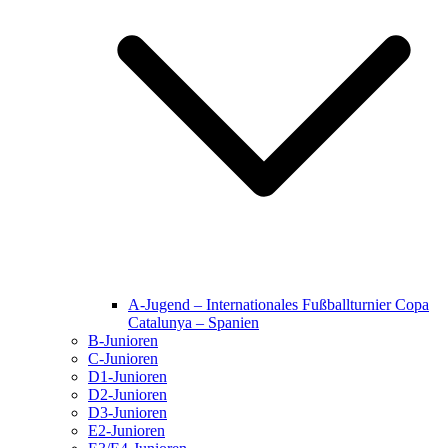
A-Jugend – Internationales Fußballturnier Copa
Catalunya – Spanien
B-Junioren
C-Junioren
D1-Junioren
D2-Junioren
D3-Junioren
E2-Junioren