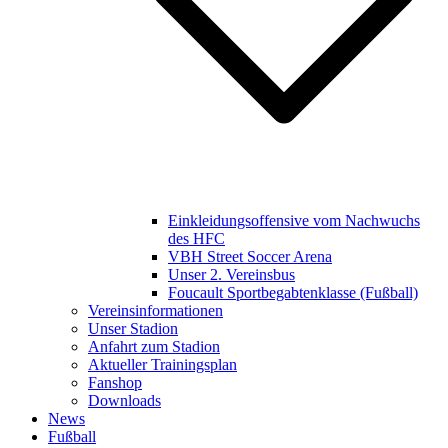
Einkleidungsoffensive vom Nachwuchs
des HFC
VBH Street Soccer Arena
Unser 2. Vereinsbus
Foucault Sportbegabtenklasse (Fußball)
Vereinsinformationen
Unser Stadion
Anfahrt zum Stadion
Aktueller Trainingsplan
Fanshop
Downloads
News
Fußball