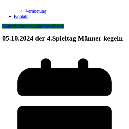
Vermietung
Kontakt
Kegler
Männer-kegeln
News
News
05.10.2024 der 4.Spieltag Männer kegeln