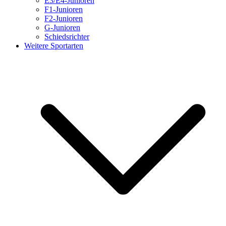
E3/E4-Junioren
F1-Junioren
F2-Junioren
G-Junioren
Schiedsrichter
Weitere Sportarten