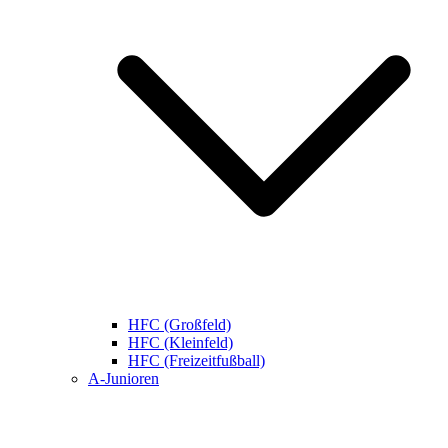
HFC (Großfeld)
HFC (Kleinfeld)
HFC (Freizeitfußball)
A-Junioren