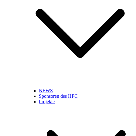
NEWS
Sponsoren des HFC
Projekte