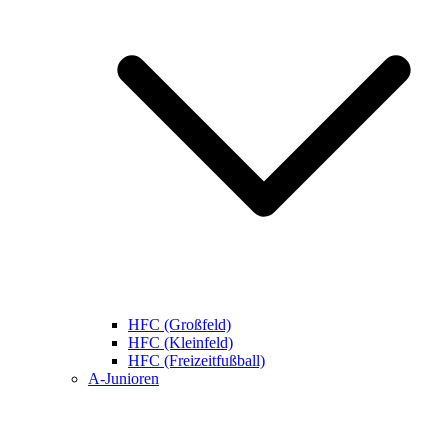
HFC (Großfeld)
HFC (Kleinfeld)
HFC (Freizeitfußball)
A-Junioren