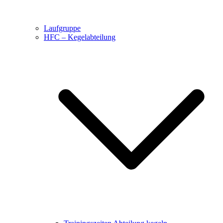
Laufgruppe
HFC – Kegelabteilung