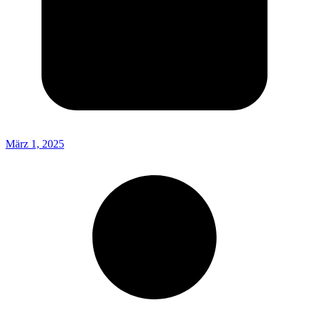
März 1, 2025