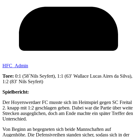
HFC_Admin
Tore:
0:1 (58`Nils Seyfert), 1:1 (63′ Wallace Lucas Aires da Silva),
1:2 (83′ Nils Seyfert)
Spielbericht:
Der Hoyerswerdaer FC musste sich im Heimspiel gegen SC Freital
2. knapp mit 1:2 geschlagen geben. Dabei war die Partie über weite
Strecken ausgeglichen, doch am Ende machte ein später Treffer den
Unterschied.
Von Beginn an begegneten sich beide Mannschaften auf
Augenhöhe. Die Defensivreihen standen sicher, sodass sich in der