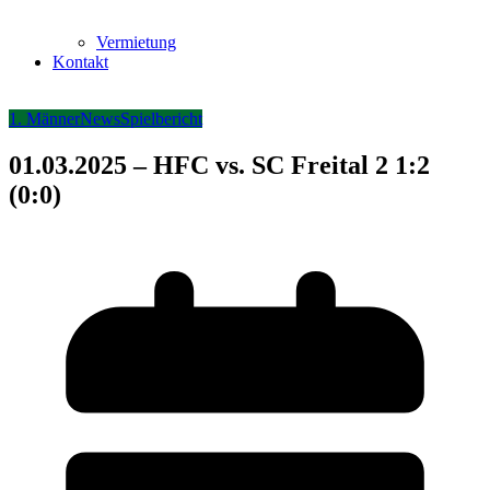
Vermietung
Kontakt
1. Männer
News
Spielbericht
01.03.2025 – HFC vs. SC Freital 2 1:2
(0:0)