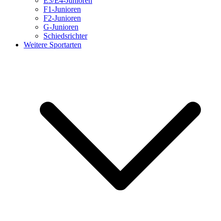
E3/E4-Junioren
F1-Junioren
F2-Junioren
G-Junioren
Schiedsrichter
Weitere Sportarten