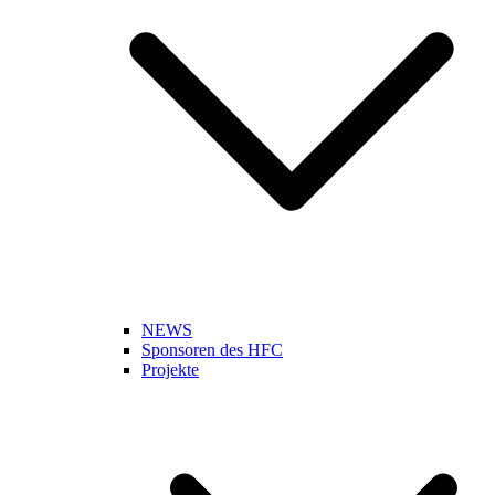
NEWS
Sponsoren des HFC
Projekte