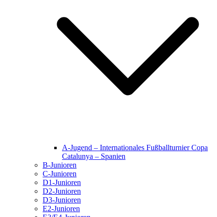
A-Jugend – Internationales Fußballturnier Copa
Catalunya – Spanien
B-Junioren
C-Junioren
D1-Junioren
D2-Junioren
D3-Junioren
E2-Junioren