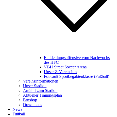
Einkleidungsoffensive vom Nachwuchs
des HFC
VBH Street Soccer Arena
Unser 2. Vereinsbus
Foucault Sportbegabtenklasse (Fußball)
Vereinsinformationen
Unser Stadion
Anfahrt zum Stadion
Aktueller Trainingsplan
Fanshop
Downloads
News
Fußball