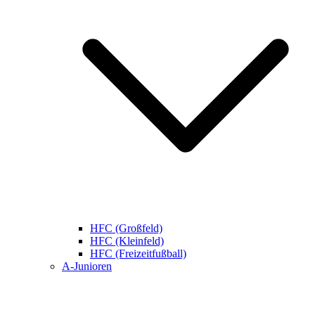
HFC (Großfeld)
HFC (Kleinfeld)
HFC (Freizeitfußball)
A-Junioren