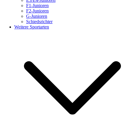
E3/E4-Junioren
F1-Junioren
F2-Junioren
G-Junioren
Schiedsrichter
Weitere Sportarten