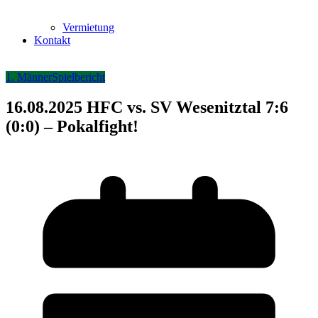
Vermietung
Kontakt
1. Männer
Spielbericht
16.08.2025 HFC vs. SV Wesenitztal 7:6
(0:0) – Pokalfight!