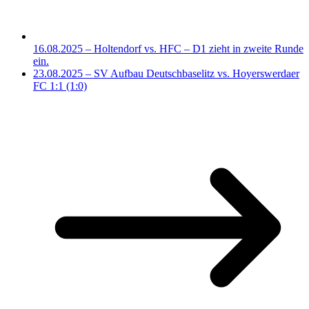
16.08.2025 – Holtendorf vs. HFC – D1 zieht in zweite Runde
ein.
23.08.2025 – SV Aufbau Deutschbaselitz vs. Hoyerswerdaer
FC 1:1 (1:0)