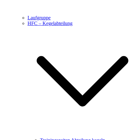
Laufgruppe
HFC – Kegelabteilung