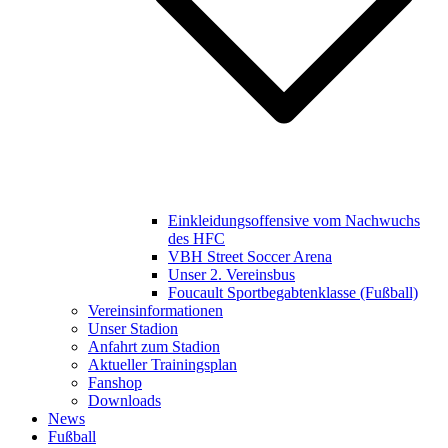
Einkleidungsoffensive vom Nachwuchs
des HFC
VBH Street Soccer Arena
Unser 2. Vereinsbus
Foucault Sportbegabtenklasse (Fußball)
Vereinsinformationen
Unser Stadion
Anfahrt zum Stadion
Aktueller Trainingsplan
Fanshop
Downloads
News
Fußball