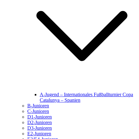
A-Jugend – Internationales Fußballturnier Copa
Catalunya – Spanien
B-Junioren
C-Junioren
D1-Junioren
D2-Junioren
D3-Junioren
E2-Junioren