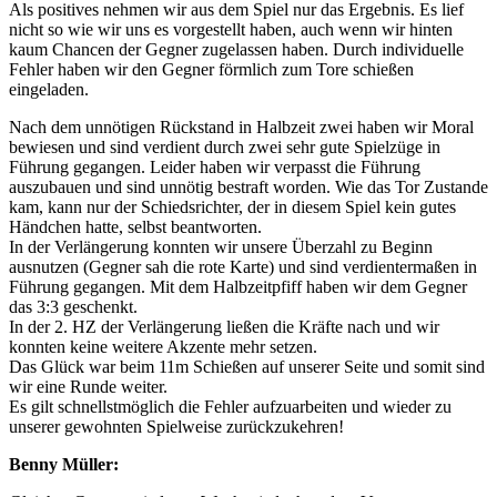
Als positives nehmen wir aus dem Spiel nur das Ergebnis. Es lief
nicht so wie wir uns es vorgestellt haben, auch wenn wir hinten
kaum Chancen der Gegner zugelassen haben. Durch individuelle
Fehler haben wir den Gegner förmlich zum Tore schießen
eingeladen.
Nach dem unnötigen Rückstand in Halbzeit zwei haben wir Moral
bewiesen und sind verdient durch zwei sehr gute Spielzüge in
Führung gegangen. Leider haben wir verpasst die Führung
auszubauen und sind unnötig bestraft worden. Wie das Tor Zustande
kam, kann nur der Schiedsrichter, der in diesem Spiel kein gutes
Händchen hatte, selbst beantworten.
In der Verlängerung konnten wir unsere Überzahl zu Beginn
ausnutzen (Gegner sah die rote Karte) und sind verdientermaßen in
Führung gegangen. Mit dem Halbzeitpfiff haben wir dem Gegner
das 3:3 geschenkt.
In der 2. HZ der Verlängerung ließen die Kräfte nach und wir
konnten keine weitere Akzente mehr setzen.
Das Glück war beim 11m Schießen auf unserer Seite und somit sind
wir eine Runde weiter.
Es gilt schnellstmöglich die Fehler aufzuarbeiten und wieder zu
unserer gewohnten Spielweise zurückzukehren!
Benny Müller: