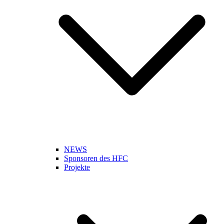
NEWS
Sponsoren des HFC
Projekte