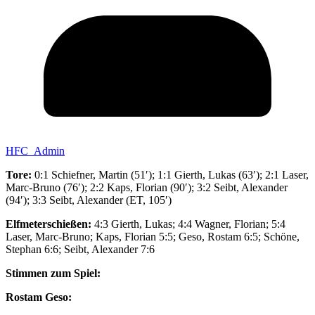
HFC_Admin
Tore:
0:1 Schiefner, Martin (51′); 1:1 Gierth, Lukas (63′); 2:1 Laser,
Marc-Bruno (76′); 2:2 Kaps, Florian (90′); 3:2 Seibt, Alexander
(94′); 3:3 Seibt, Alexander (ET, 105′)
Elfmeterschießen:
4:3 Gierth, Lukas; 4:4 Wagner, Florian; 5:4
Laser, Marc-Bruno; Kaps, Florian 5:5; Geso, Rostam 6:5; Schöne,
Stephan 6:6; Seibt, Alexander 7:6
Stimmen zum Spiel:
Rostam Geso: