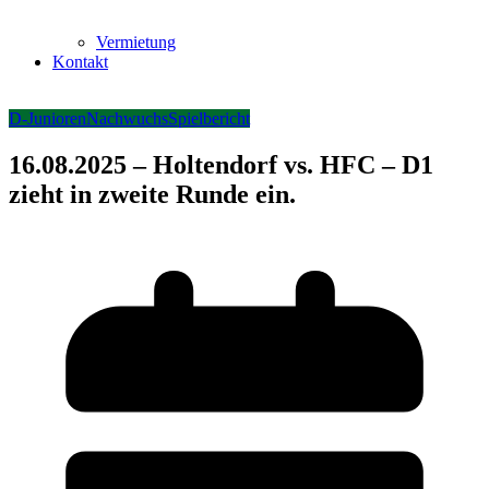
Vermietung
Kontakt
D-Junioren
Nachwuchs
Spielbericht
16.08.2025 – Holtendorf vs. HFC – D1
zieht in zweite Runde ein.