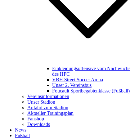
Einkleidungsoffensive vom Nachwuchs
des HFC
VBH Street Soccer Arena
Unser 2. Vereinsbus
Foucault Sportbegabtenklasse (Fußball)
Vereinsinformationen
Unser Stadion
Anfahrt zum Stadion
Aktueller Trainingsplan
Fanshop
Downloads
News
Fußball