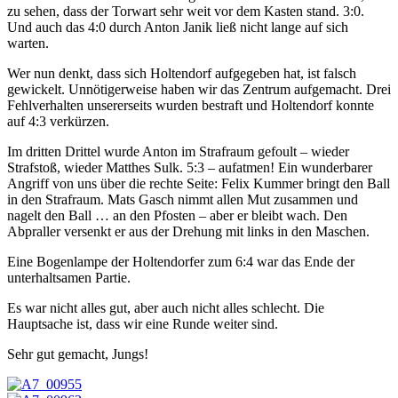
zu sehen, dass der Torwart sehr weit vor dem Kasten stand. 3:0.
Und auch das 4:0 durch Anton Janik ließ nicht lange auf sich
warten.
Wer nun denkt, dass sich Holtendorf aufgegeben hat, ist falsch
gewickelt. Unnötigerweise haben wir das Zentrum aufgemacht. Drei
Fehlverhalten unsererseits wurden bestraft und Holtendorf konnte
auf 4:3 verkürzen.
Im dritten Drittel wurde Anton im Strafraum gefoult – wieder
Strafstoß, wieder Matthes Sulk. 5:3 – aufatmen! Ein wunderbarer
Angriff von uns über die rechte Seite: Felix Kummer bringt den Ball
in den Strafraum. Mats Gasch nimmt allen Mut zusammen und
nagelt den Ball … an den Pfosten – aber er bleibt wach. Den
Abpraller versenkt er aus der Drehung mit links in den Maschen.
Eine Bogenlampe der Holtendorfer zum 6:4 war das Ende der
unterhaltsamen Partie.
Es war nicht alles gut, aber auch nicht alles schlecht. Die
Hauptsache ist, dass wir eine Runde weiter sind.
Sehr gut gemacht, Jungs!