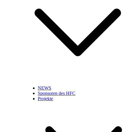
NEWS
Sponsoren des HFC
Projekte