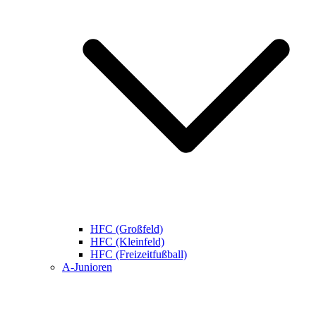
HFC (Großfeld)
HFC (Kleinfeld)
HFC (Freizeitfußball)
A-Junioren