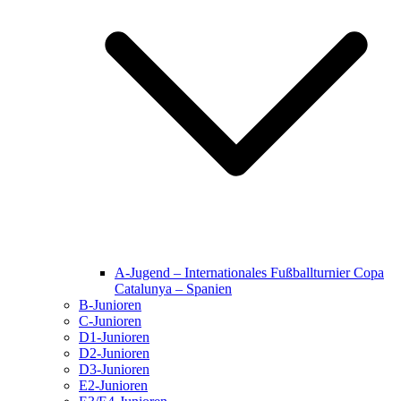
A-Jugend – Internationales Fußballturnier Copa
Catalunya – Spanien
B-Junioren
C-Junioren
D1-Junioren
D2-Junioren
D3-Junioren
E2-Junioren