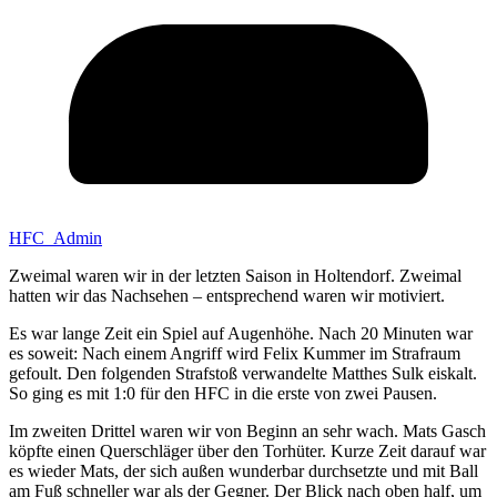
HFC_Admin
Zweimal waren wir in der letzten Saison in Holtendorf. Zweimal
hatten wir das Nachsehen – entsprechend waren wir motiviert.
Es war lange Zeit ein Spiel auf Augenhöhe. Nach 20 Minuten war
es soweit: Nach einem Angriff wird Felix Kummer im Strafraum
gefoult. Den folgenden Strafstoß verwandelte Matthes Sulk eiskalt.
So ging es mit 1:0 für den HFC in die erste von zwei Pausen.
Im zweiten Drittel waren wir von Beginn an sehr wach. Mats Gasch
köpfte einen Querschläger über den Torhüter. Kurze Zeit darauf war
es wieder Mats, der sich außen wunderbar durchsetzte und mit Ball
am Fuß schneller war als der Gegner. Der Blick nach oben half, um