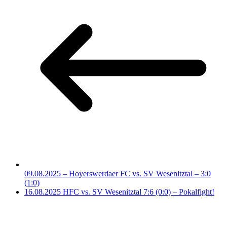
09.08.2025 – Hoyerswerdaer FC vs. SV Wesenitztal – 3:0
(1:0)
16.08.2025 HFC vs. SV Wesenitztal 7:6 (0:0) – Pokalfight!