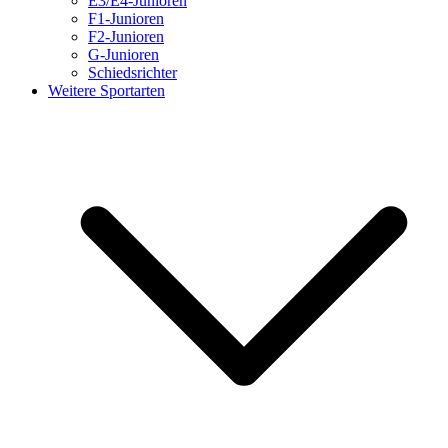
E3/E4-Junioren
F1-Junioren
F2-Junioren
G-Junioren
Schiedsrichter
Weitere Sportarten