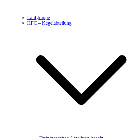
Laufgruppe
HFC – Kegelabteilung