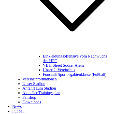
Einkleidungsoffensive vom Nachwuchs
des HFC
VBH Street Soccer Arena
Unser 2. Vereinsbus
Foucault Sportbegabtenklasse (Fußball)
Vereinsinformationen
Unser Stadion
Anfahrt zum Stadion
Aktueller Trainingsplan
Fanshop
Downloads
News
Fußball