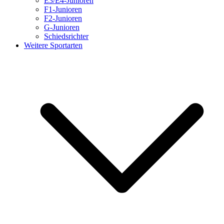
E3/E4-Junioren
F1-Junioren
F2-Junioren
G-Junioren
Schiedsrichter
Weitere Sportarten