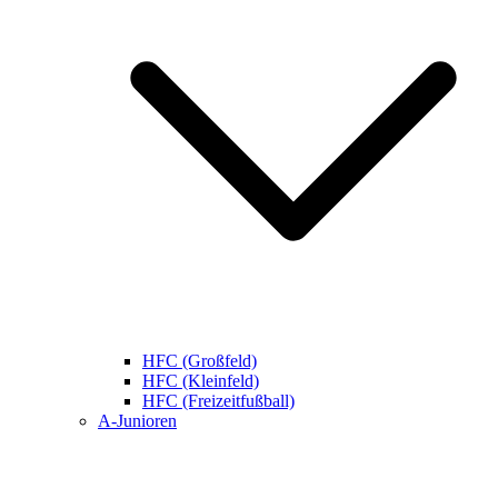
HFC (Großfeld)
HFC (Kleinfeld)
HFC (Freizeitfußball)
A-Junioren