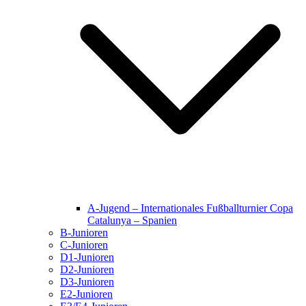
A-Jugend – Internationales Fußballturnier Copa
Catalunya – Spanien
B-Junioren
C-Junioren
D1-Junioren
D2-Junioren
D3-Junioren
E2-Junioren