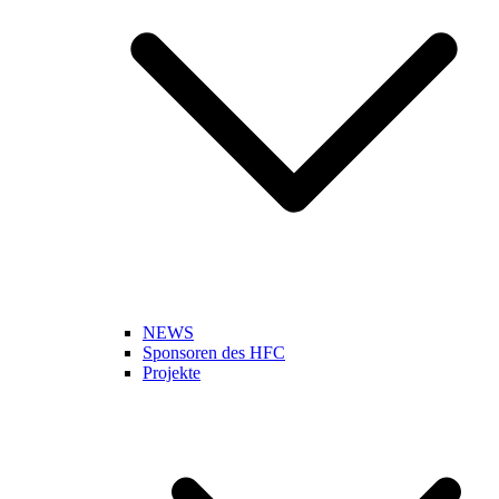
NEWS
Sponsoren des HFC
Projekte