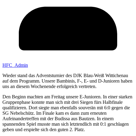
HFC_Admin
Wieder stand das Adventsturnier des DJK Blau-Weiß Wittichenau
auf dem Programm. Unsere Bambinis, F-, E- und D-Junioren haben
uns an diesem Wochenende erfolgreich vertreten.
Den Beginn machten am Freitag unsere E-Junioren. In einer starken
Gruppenphase konnte man sich mit drei Siegen fürs Halbfinale
qualifizieren. Dort siegte man ebenfalls souverän mit 6:0 gegen die
SG Nebelschütz. Im Finale kam es dann zum erneuten
Aufeinandertreffen mit der Budissa aus Bautzen. In einem
spannenden Spiel musste man sich letztendlich mit 0:1 geschlagen
geben und erspielte sich den guten 2. Platz.