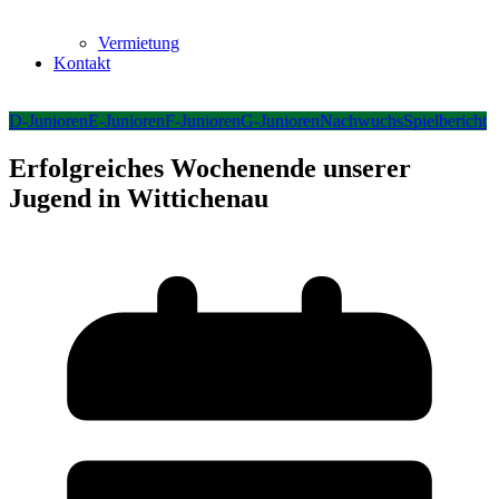
Vermietung
Kontakt
D-Junioren
E-Junioren
F-Junioren
G-Junioren
Nachwuchs
Spielbericht
Erfolgreiches Wochenende unserer
Jugend in Wittichenau