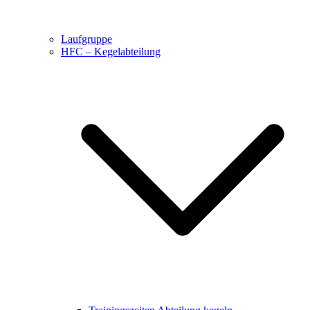
Laufgruppe
HFC – Kegelabteilung