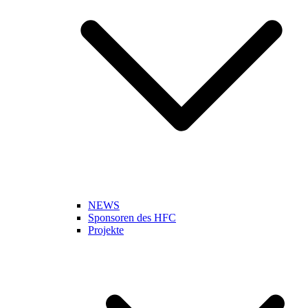
NEWS
Sponsoren des HFC
Projekte