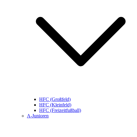
HFC (Großfeld)
HFC (Kleinfeld)
HFC (Freizeitfußball)
A-Junioren