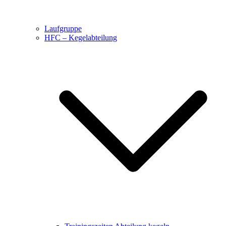
Laufgruppe
HFC – Kegelabteilung