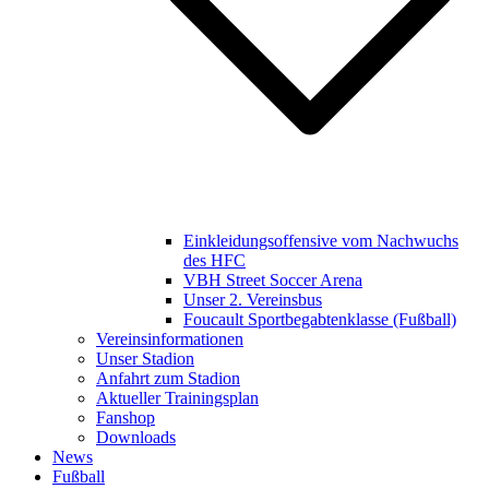
Einkleidungsoffensive vom Nachwuchs
des HFC
VBH Street Soccer Arena
Unser 2. Vereinsbus
Foucault Sportbegabtenklasse (Fußball)
Vereinsinformationen
Unser Stadion
Anfahrt zum Stadion
Aktueller Trainingsplan
Fanshop
Downloads
News
Fußball