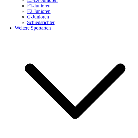
E3/E4-Junioren
F1-Junioren
F2-Junioren
G-Junioren
Schiedsrichter
Weitere Sportarten