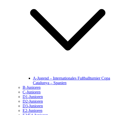
A-Jugend – Internationales Fußballturnier Copa
Catalunya – Spanien
B-Junioren
C-Junioren
D1-Junioren
D2-Junioren
D3-Junioren
E2-Junioren