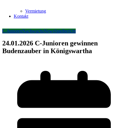
Vermietung
Kontakt
C-Junioren
Nachwuchs
News
Spielbericht
24.01.2026 C-Junioren gewinnen
Budenzauber in Königswartha