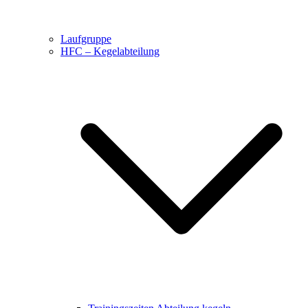
Laufgruppe
HFC – Kegelabteilung