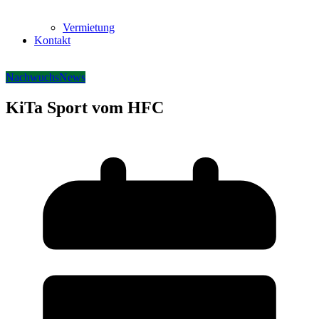
Vermietung
Kontakt
Nachwuchs
News
KiTa Sport vom HFC