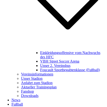
Einkleidungsoffensive vom Nachwuchs
des HFC
VBH Street Soccer Arena
Unser 2. Vereinsbus
Foucault Sportbegabtenklasse (Fußball)
Vereinsinformationen
Unser Stadion
Anfahrt zum Stadion
Aktueller Trainingsplan
Fanshop
Downloads
News
Fußball