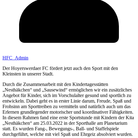
HFC_Admin
Der Hoyerswerdaer FC fördert jetzt auch den Sport mit den
Kleinsten in unserer Stadt.
Durch die Zusammenarbeit mit den Kindertagesstätten
„Nesthäkchen“ und „Sausewind“ ermöglichen wir ein zusätzliches
Angebot für Kinder, sich im Vorschulalter gesund und sportlich zu
entwickeln. Dabei geht es in erster Linie darum, Freude, Spaß und
Frohsinn am Sporttreiben zu vermitteln und natürlich auch um das
Erlernen grundlegender motorischer und koordinativer Fähigkeiten.
In diesem Rahmen fand eine erste Sportstunde mit Kindern der Kita
„Nesthäkchen“ am 25.03.2022 in der Sporthalle am Planetarium
statt. Es wurden Fang-, Bewegungs-, Ball- und Staffelspiele
durchgeführt, welche mit viel Spaß und Ehrgeiz absolviert wurden.