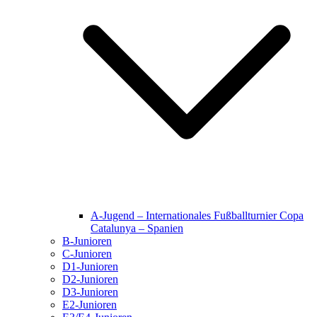
A-Jugend – Internationales Fußballturnier Copa
Catalunya – Spanien
B-Junioren
C-Junioren
D1-Junioren
D2-Junioren
D3-Junioren
E2-Junioren