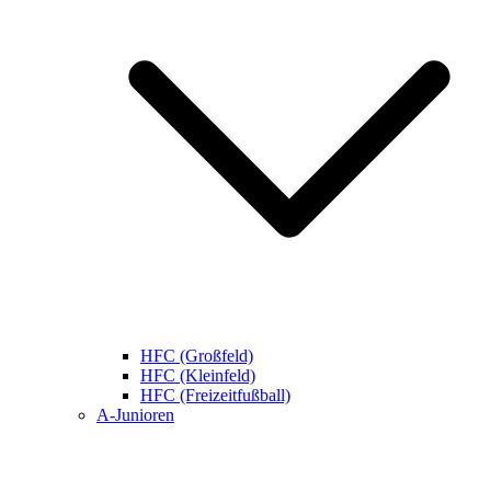
HFC (Großfeld)
HFC (Kleinfeld)
HFC (Freizeitfußball)
A-Junioren