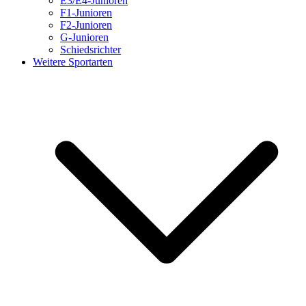
E3/E4-Junioren
F1-Junioren
F2-Junioren
G-Junioren
Schiedsrichter
Weitere Sportarten