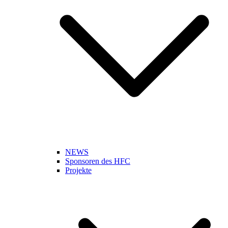
NEWS
Sponsoren des HFC
Projekte