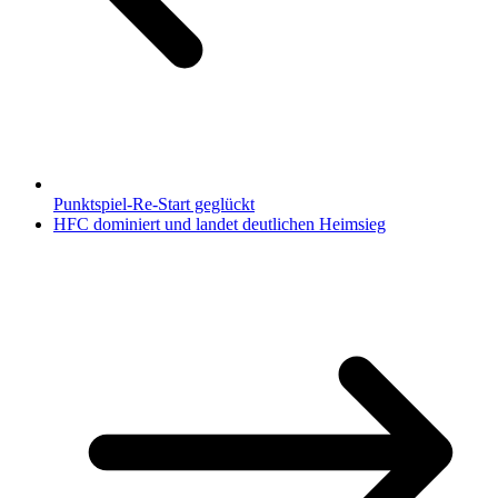
Punktspiel-Re-Start geglückt
HFC dominiert und landet deutlichen Heimsieg