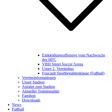
Einkleidungsoffensive vom Nachwuchs
des HFC
VBH Street Soccer Arena
Unser 2. Vereinsbus
Foucault Sportbegabtenklasse (Fußball)
Vereinsinformationen
Unser Stadion
Anfahrt zum Stadion
Aktueller Trainingsplan
Fanshop
Downloads
News
Fußball