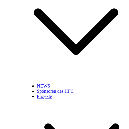
NEWS
Sponsoren des HFC
Projekte