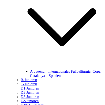
A-Jugend – Internationales Fußballturnier Copa
Catalunya – Spanien
B-Junioren
C-Junioren
D1-Junioren
D2-Junioren
D3-Junioren
E2-Junioren