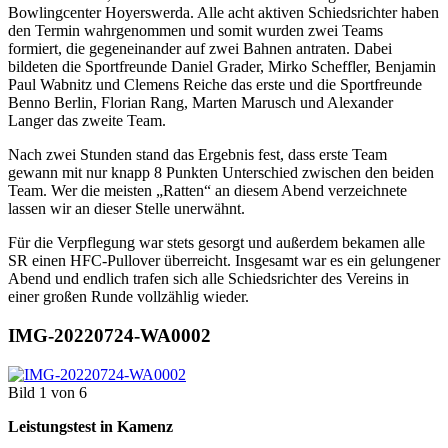
Bowlingcenter Hoyerswerda. Alle acht aktiven Schiedsrichter haben
den Termin wahrgenommen und somit wurden zwei Teams
formiert, die gegeneinander auf zwei Bahnen antraten. Dabei
bildeten die Sportfreunde Daniel Grader, Mirko Scheffler, Benjamin
Paul Wabnitz und Clemens Reiche das erste und die Sportfreunde
Benno Berlin, Florian Rang, Marten Marusch und Alexander
Langer das zweite Team.
Nach zwei Stunden stand das Ergebnis fest, dass erste Team
gewann mit nur knapp 8 Punkten Unterschied zwischen den beiden
Team. Wer die meisten „Ratten“ an diesem Abend verzeichnete
lassen wir an dieser Stelle unerwähnt.
Für die Verpflegung war stets gesorgt und außerdem bekamen alle
SR einen HFC-Pullover überreicht. Insgesamt war es ein gelungener
Abend und endlich trafen sich alle Schiedsrichter des Vereins in
einer großen Runde vollzählig wieder.
IMG-20220724-WA0002
Bild 1 von 6
Leistungstest in Kamenz