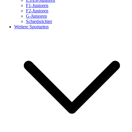
E3/E4-Junioren
F1-Junioren
F2-Junioren
G-Junioren
Schiedsrichter
Weitere Sportarten