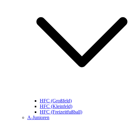
HFC (Großfeld)
HFC (Kleinfeld)
HFC (Freizeitfußball)
A-Junioren