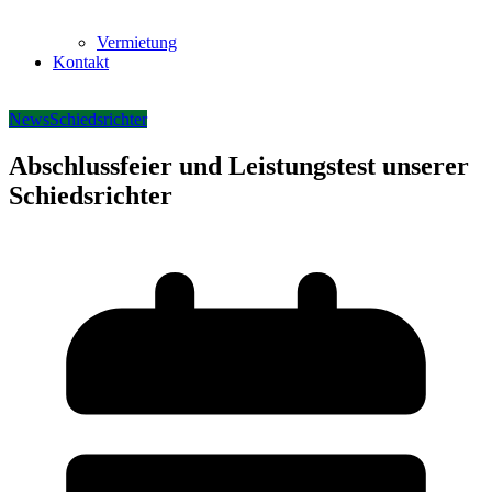
Vermietung
Kontakt
News
Schiedsrichter
Abschlussfeier und Leistungstest unserer
Schiedsrichter