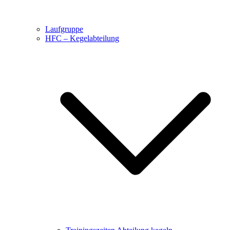
Laufgruppe
HFC – Kegelabteilung