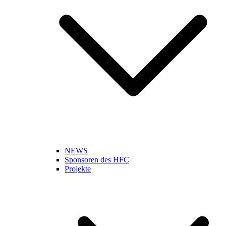
NEWS
Sponsoren des HFC
Projekte