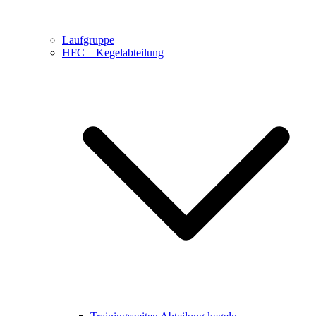
Laufgruppe
HFC – Kegelabteilung