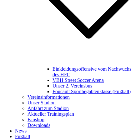
Einkleidungsoffensive vom Nachwuchs
des HFC
VBH Street Soccer Arena
Unser 2. Vereinsbus
Foucault Sportbegabtenklasse (Fußball)
Vereinsinformationen
Unser Stadion
Anfahrt zum Stadion
Aktueller Trainingsplan
Fanshop
Downloads
News
Fußball