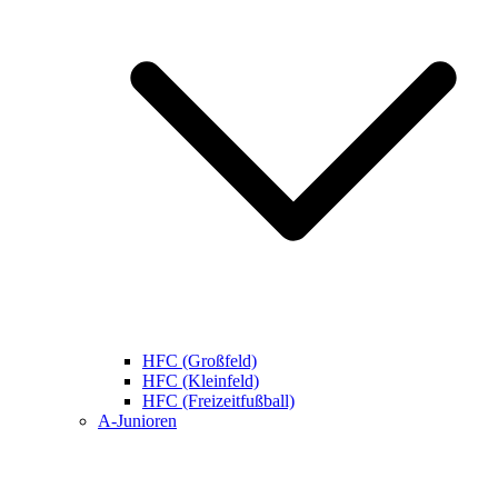
HFC (Großfeld)
HFC (Kleinfeld)
HFC (Freizeitfußball)
A-Junioren