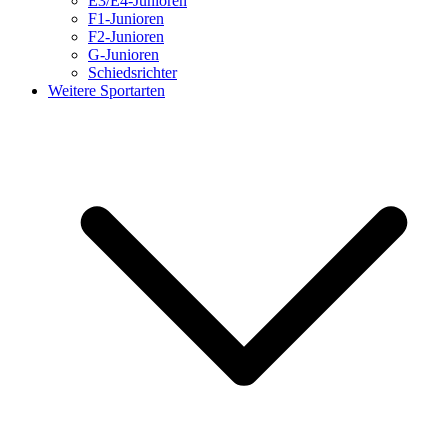
E3/E4-Junioren
F1-Junioren
F2-Junioren
G-Junioren
Schiedsrichter
Weitere Sportarten