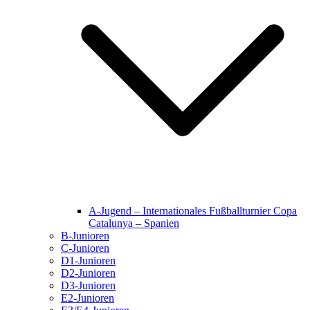
A-Jugend – Internationales Fußballturnier Copa
Catalunya – Spanien
B-Junioren
C-Junioren
D1-Junioren
D2-Junioren
D3-Junioren
E2-Junioren