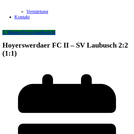
Vermietung
Kontakt
2. Männer
News
Spielbericht
Hoyerswerdaer FC II – SV Laubusch 2:2
(1:1)