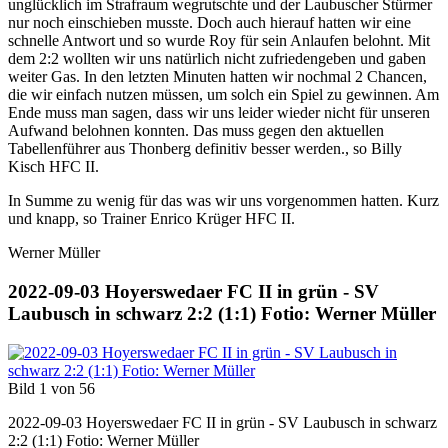
unglücklich im Strafraum wegrutschte und der Laubuscher Stürmer
nur noch einschieben musste. Doch auch hierauf hatten wir eine
schnelle Antwort und so wurde Roy für sein Anlaufen belohnt. Mit
dem 2:2 wollten wir uns natürlich nicht zufriedengeben und gaben
weiter Gas. In den letzten Minuten hatten wir nochmal 2 Chancen,
die wir einfach nutzen müssen, um solch ein Spiel zu gewinnen. Am
Ende muss man sagen, dass wir uns leider wieder nicht für unseren
Aufwand belohnen konnten. Das muss gegen den aktuellen
Tabellenführer aus Thonberg definitiv besser werden., so Billy
Kisch HFC II.
In Summe zu wenig für das was wir uns vorgenommen hatten. Kurz
und knapp, so Trainer Enrico Krüger HFC II.
Werner Müller
2022-09-03 Hoyerswedaer FC II in grün - SV
Laubusch in schwarz 2:2 (1:1) Fotio: Werner Müller
Bild 1 von 56
2022-09-03 Hoyerswedaer FC II in grün - SV Laubusch in schwarz
2:2 (1:1) Fotio: Werner Müller