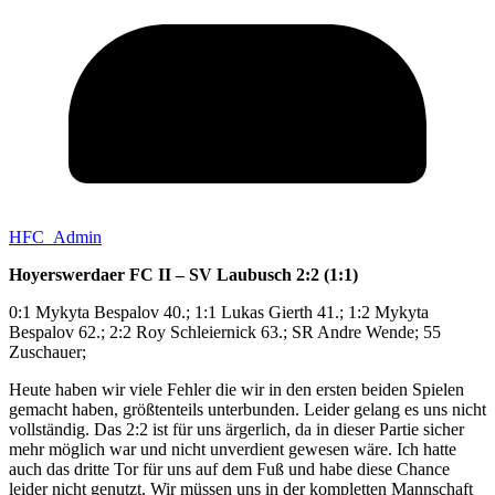
HFC_Admin
Hoyerswerdaer FC II – SV Laubusch 2:2 (1:1)
0:1 Mykyta Bespalov 40.; 1:1 Lukas Gierth 41.; 1:2 Mykyta
Bespalov 62.; 2:2 Roy Schleiernick 63.; SR Andre Wende; 55
Zuschauer;
Heute haben wir viele Fehler die wir in den ersten beiden Spielen
gemacht haben, größtenteils unterbunden. Leider gelang es uns nicht
vollständig. Das 2:2 ist für uns ärgerlich, da in dieser Partie sicher
mehr möglich war und nicht unverdient gewesen wäre. Ich hatte
auch das dritte Tor für uns auf dem Fuß und habe diese Chance
leider nicht genutzt. Wir müssen uns in der kompletten Mannschaft