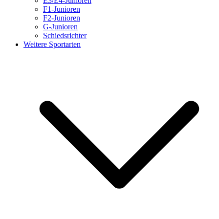
E3/E4-Junioren
F1-Junioren
F2-Junioren
G-Junioren
Schiedsrichter
Weitere Sportarten