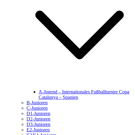
A-Jugend – Internationales Fußballturnier Copa
Catalunya – Spanien
B-Junioren
C-Junioren
D1-Junioren
D2-Junioren
D3-Junioren
E2-Junioren