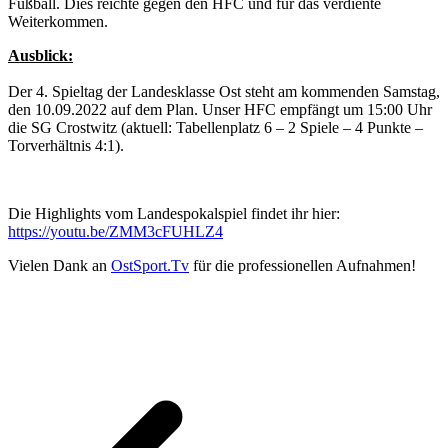
Fußball. Dies reichte gegen den HFC und für das verdiente
Weiterkommen.
Ausblick:
Der 4. Spieltag der Landesklasse Ost steht am kommenden Samstag,
den 10.09.2022 auf dem Plan. Unser HFC empfängt um 15:00 Uhr
die SG Crostwitz (aktuell: Tabellenplatz 6 – 2 Spiele – 4 Punkte –
Torverhältnis 4:1).
Die Highlights vom Landespokalspiel findet ihr hier:
https://youtu.be/ZMM3cFUHLZ4
Vielen Dank an
OstSport.Tv
für die professionellen Aufnahmen!