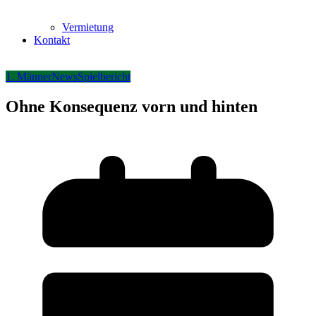
Vermietung
Kontakt
1. Männer
News
Spielbericht
Ohne Konsequenz vorn und hinten