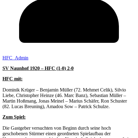
HFC_Admin
SV Naunhof 1920 – HFC (1-0) 2-0
HFC mit:
Dominik Krüger – Benjamin Müller (72. Mehmet Celik), Silvio
Liebe, Christopher Heinze (46. Marc Banz), Sebastian Müller –
Martin Hoßmang, Jonas Meinel – Marius Schäfer, Ron Schuster
(82. Lucas Breuning), Amadou Sow – Patrick Schulze.
Zum Spiel:
Die Gastgeber versuchten von Beginn durch seine hoch
geschobenen Stürmer einen geordneten Spielaufbau der