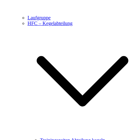
Laufgruppe
HFC – Kegelabteilung