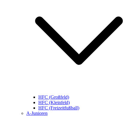
HFC (Großfeld)
HFC (Kleinfeld)
HFC (Freizeitfußball)
A-Junioren