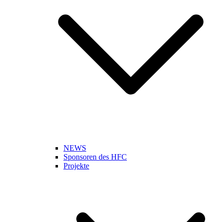
NEWS
Sponsoren des HFC
Projekte