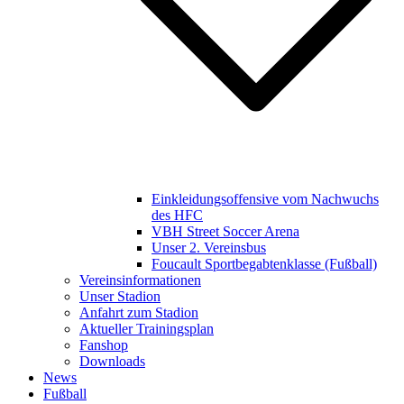
Einkleidungsoffensive vom Nachwuchs
des HFC
VBH Street Soccer Arena
Unser 2. Vereinsbus
Foucault Sportbegabtenklasse (Fußball)
Vereinsinformationen
Unser Stadion
Anfahrt zum Stadion
Aktueller Trainingsplan
Fanshop
Downloads
News
Fußball