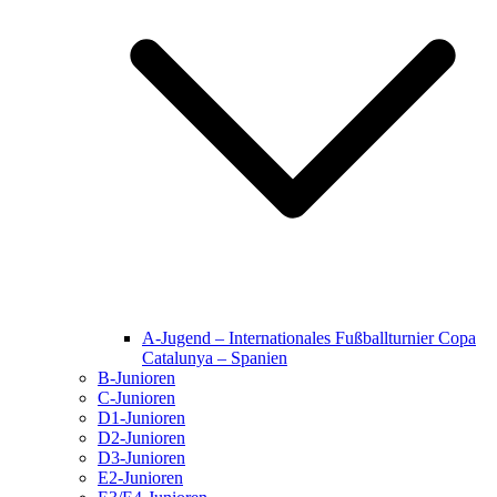
A-Jugend – Internationales Fußballturnier Copa
Catalunya – Spanien
B-Junioren
C-Junioren
D1-Junioren
D2-Junioren
D3-Junioren
E2-Junioren