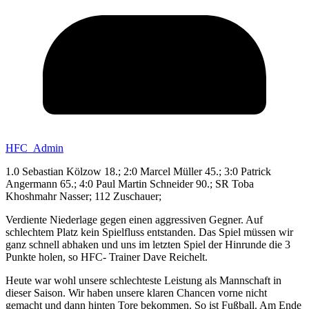
HFC_Admin
1.0 Sebastian Kölzow 18.; 2:0 Marcel Müller 45.; 3:0 Patrick
Angermann 65.; 4:0 Paul Martin Schneider 90.; SR Toba
Khoshmahr Nasser; 112 Zuschauer;
Verdiente Niederlage gegen einen aggressiven Gegner. Auf
schlechtem Platz kein Spielfluss entstanden. Das Spiel müssen wir
ganz schnell abhaken und uns im letzten Spiel der Hinrunde die 3
Punkte holen, so HFC- Trainer Dave Reichelt.
Heute war wohl unsere schlechteste Leistung als Mannschaft in
dieser Saison. Wir haben unsere klaren Chancen vorne nicht
gemacht und dann hinten Tore bekommen. So ist Fußball. Am Ende