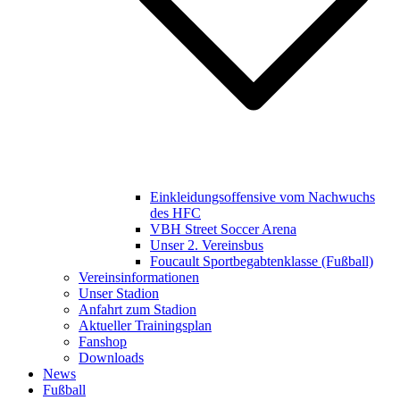
Einkleidungsoffensive vom Nachwuchs
des HFC
VBH Street Soccer Arena
Unser 2. Vereinsbus
Foucault Sportbegabtenklasse (Fußball)
Vereinsinformationen
Unser Stadion
Anfahrt zum Stadion
Aktueller Trainingsplan
Fanshop
Downloads
News
Fußball