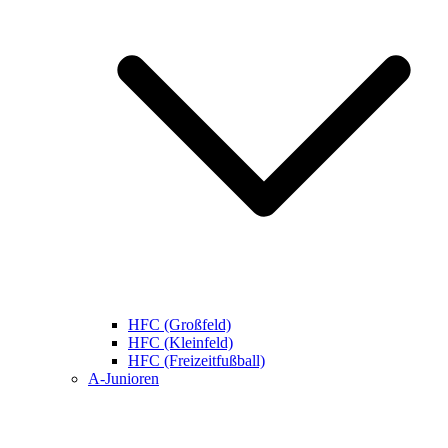
HFC (Großfeld)
HFC (Kleinfeld)
HFC (Freizeitfußball)
A-Junioren