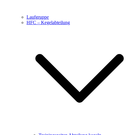
Laufgruppe
HFC – Kegelabteilung