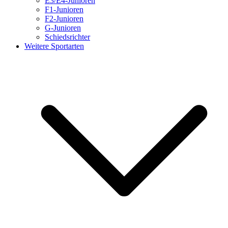
E3/E4-Junioren
F1-Junioren
F2-Junioren
G-Junioren
Schiedsrichter
Weitere Sportarten