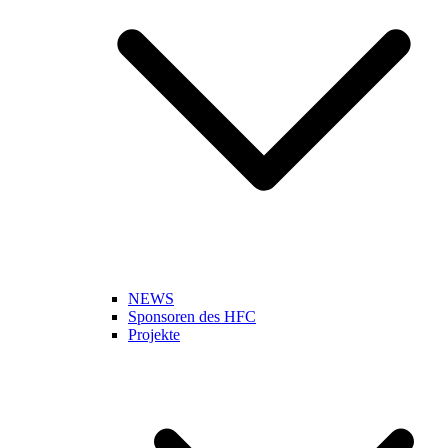
NEWS
Sponsoren des HFC
Projekte