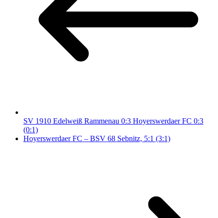
SV 1910 Edelweiß Rammenau 0:3 Hoyerswerdaer FC 0:3
(0:1)
Hoyerswerdaer FC – BSV 68 Sebnitz, 5:1 (3:1)