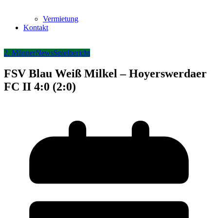
Vermietung
Kontakt
2. Männer
News
Spielbericht
FSV Blau Weiß Milkel – Hoyerswerdaer
FC II 4:0 (2:0)