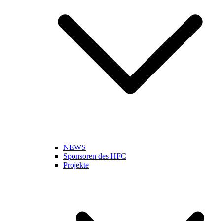
NEWS
Sponsoren des HFC
Projekte