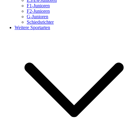
E3/E4-Junioren
F1-Junioren
F2-Junioren
G-Junioren
Schiedsrichter
Weitere Sportarten