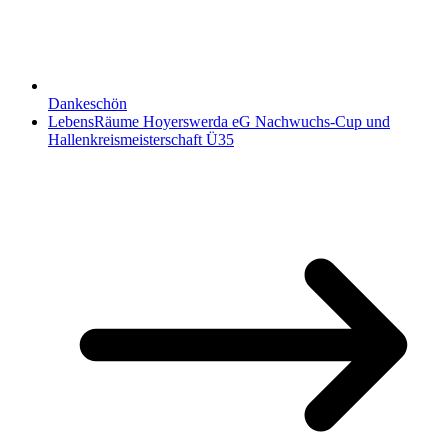
Dankeschön
LebensRäume Hoyerswerda eG Nachwuchs-Cup und
Hallenkreismeisterschaft Ü35