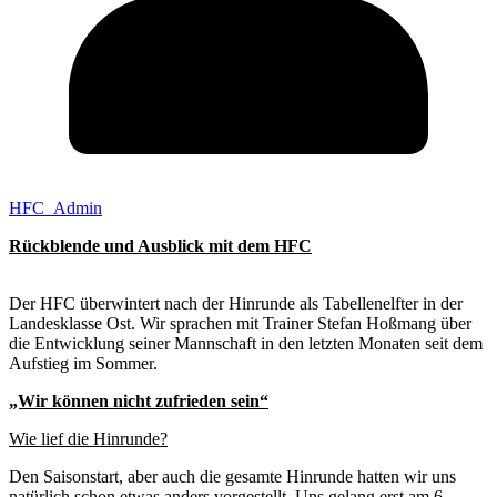
HFC_Admin
Rückblende und Ausblick mit dem HFC
Der HFC überwintert nach der Hinrunde als Tabellenelfter in der
Landesklasse Ost. Wir sprachen mit Trainer Stefan Hoßmang über
die Entwicklung seiner Mannschaft in den letzten Monaten seit dem
Aufstieg im Sommer.
„Wir können nicht zufrieden sein“
Wie lief die Hinrunde?
Den Saisonstart, aber auch die gesamte Hinrunde hatten wir uns
natürlich schon etwas anders vorgestellt. Uns gelang erst am 6.