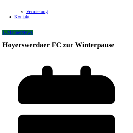
Vermietung
Kontakt
1. Männer
News
Hoyerswerdaer FC zur Winterpause