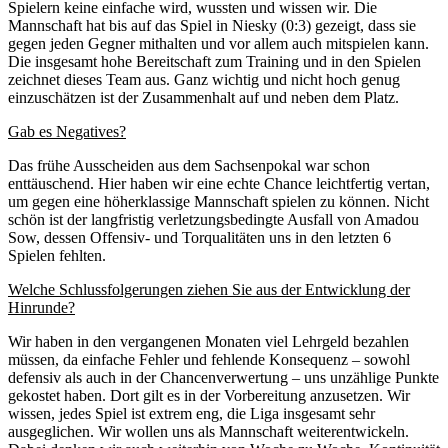
Spielern keine einfache wird, wussten und wissen wir. Die
Mannschaft hat bis auf das Spiel in Niesky (0:3) gezeigt, dass sie
gegen jeden Gegner mithalten und vor allem auch mitspielen kann.
Die insgesamt hohe Bereitschaft zum Training und in den Spielen
zeichnet dieses Team aus. Ganz wichtig und nicht hoch genug
einzuschätzen ist der Zusammenhalt auf und neben dem Platz.
Gab es Negatives?
Das frühe Ausscheiden aus dem Sachsenpokal war schon
enttäuschend. Hier haben wir eine echte Chance leichtfertig vertan,
um gegen eine höherklassige Mannschaft spielen zu können. Nicht
schön ist der langfristig verletzungsbedingte Ausfall von Amadou
Sow, dessen Offensiv- und Torqualitäten uns in den letzten 6
Spielen fehlten.
Welche Schlussfolgerungen ziehen Sie aus der Entwicklung der
Hinrunde?
Wir haben in den vergangenen Monaten viel Lehrgeld bezahlen
müssen, da einfache Fehler und fehlende Konsequenz – sowohl
defensiv als auch in der Chancenverwertung – uns unzählige Punkte
gekostet haben. Dort gilt es in der Vorbereitung anzusetzen. Wir
wissen, jedes Spiel ist extrem eng, die Liga insgesamt sehr
ausgeglichen. Wir wollen uns als Mannschaft weiterentwickeln.