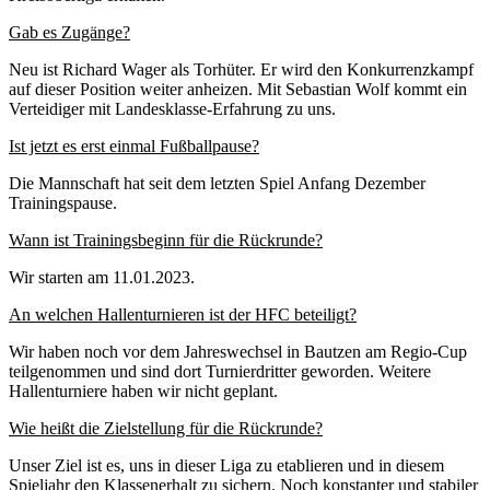
Gab es Zugänge?
Neu ist Richard Wager als Torhüter. Er wird den Konkurrenzkampf
auf dieser Position weiter anheizen. Mit Sebastian Wolf kommt ein
Verteidiger mit Landesklasse-Erfahrung zu uns.
Ist jetzt es erst einmal Fußballpause?
Die Mannschaft hat seit dem letzten Spiel Anfang Dezember
Trainingspause.
Wann ist Trainingsbeginn für die Rückrunde?
Wir starten am 11.01.2023.
An welchen Hallenturnieren ist der HFC beteiligt?
Wir haben noch vor dem Jahreswechsel in Bautzen am Regio-Cup
teilgenommen und sind dort Turnierdritter geworden. Weitere
Hallenturniere haben wir nicht geplant.
Wie heißt die Zielstellung für die Rückrunde?
Unser Ziel ist es, uns in dieser Liga zu etablieren und in diesem
Spieljahr den Klassenerhalt zu sichern. Noch konstanter und stabiler