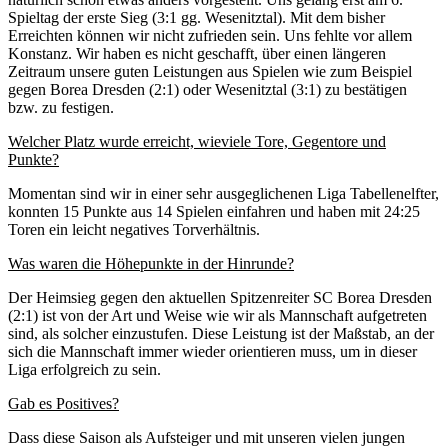
Spieltag der erste Sieg (3:1 gg. Wesenitztal). Mit dem bisher
Erreichten können wir nicht zufrieden sein. Uns fehlte vor allem
Konstanz. Wir haben es nicht geschafft, über einen längeren
Zeitraum unsere guten Leistungen aus Spielen wie zum Beispiel
gegen Borea Dresden (2:1) oder Wesenitztal (3:1) zu bestätigen
bzw. zu festigen.
Welcher Platz wurde erreicht, wieviele Tore, Gegentore und
Punkte?
Momentan sind wir in einer sehr ausgeglichenen Liga Tabellenelfter,
konnten 15 Punkte aus 14 Spielen einfahren und haben mit 24:25
Toren ein leicht negatives Torverhältnis.
Was waren die Höhepunkte in der Hinrunde?
Der Heimsieg gegen den aktuellen Spitzenreiter SC Borea Dresden
(2:1) ist von der Art und Weise wie wir als Mannschaft aufgetreten
sind, als solcher einzustufen. Diese Leistung ist der Maßstab, an der
sich die Mannschaft immer wieder orientieren muss, um in dieser
Liga erfolgreich zu sein.
Gab es Positives?
Dass diese Saison als Aufsteiger und mit unseren vielen jungen