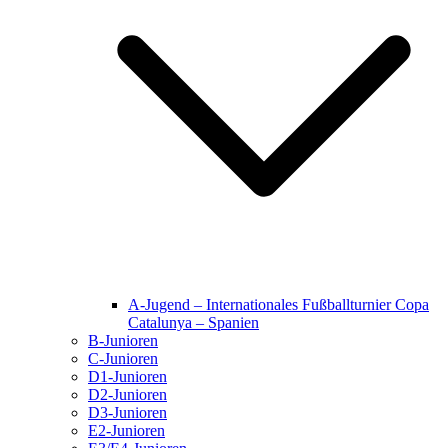
A-Jugend – Internationales Fußballturnier Copa
Catalunya – Spanien
B-Junioren
C-Junioren
D1-Junioren
D2-Junioren
D3-Junioren
E2-Junioren