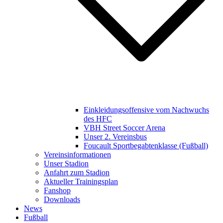
Einkleidungsoffensive vom Nachwuchs
des HFC
VBH Street Soccer Arena
Unser 2. Vereinsbus
Foucault Sportbegabtenklasse (Fußball)
Vereinsinformationen
Unser Stadion
Anfahrt zum Stadion
Aktueller Trainingsplan
Fanshop
Downloads
News
Fußball