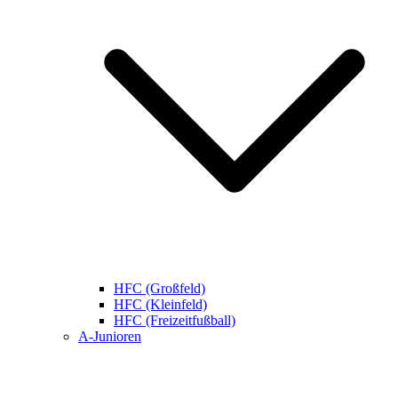
HFC (Großfeld)
HFC (Kleinfeld)
HFC (Freizeitfußball)
A-Junioren