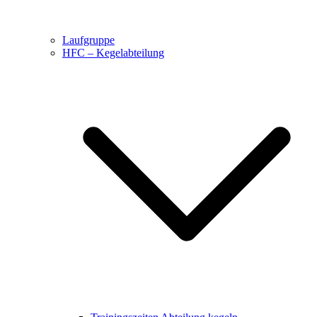
Laufgruppe
HFC – Kegelabteilung