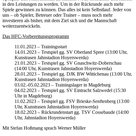
in den Leistungen zu werden. Um in der Rückrunde auch mehr
Spiele gewinnen zu können. Das alles ist kein Selbstlauf. Jeder von
uns – ob Spieler, Betreuer oder Trainer – muss noch mehr
investieren als bisher, mit dem Ziel sich und die Mannschaft
weiterzuentwickeln.
Das HFC-Vorbereitungsprogramm
11.01.2023 – Trainingsstart
14.01.2023 – Testspiel gg. SV Oberland Spree (13:00 Uhr,
Kunstrasen Jahnstadion Hoyerswerda)
21.01.2023 – Testspiel gg. SV Gnaschwitz-Doberschau
(14:00 Uhr, Kunstrasen Jahnstadion Hoyerswerda)
28.01.2023 – Testspiel gg. DJK BW Wittichenau (13:00 Uhr,
Kunstrasen Jahnstadion Hoyerswerda)
03.02.-05.02.2023 – Trainingslager in Magdeburg
04.02.2023 – Testspiel gg. SV Eintracht Salzwedel (15:30
Uhr in Magdeburg)
11.02.2023 – Testspiel gg. FSV Brieske-Senftenberg (13:00
Uhr, Kunstrasen Jahnstadion Hoyerswerda)
18.02.2023 – Rückrundenstart gg. TSV Cossebaude (14:00
Uhr, Jahnstadion Hoyerswerda)
Mit Stefan Hoßmang sprach Werner Müller