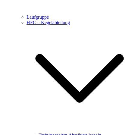
Laufgruppe
HFC – Kegelabteilung