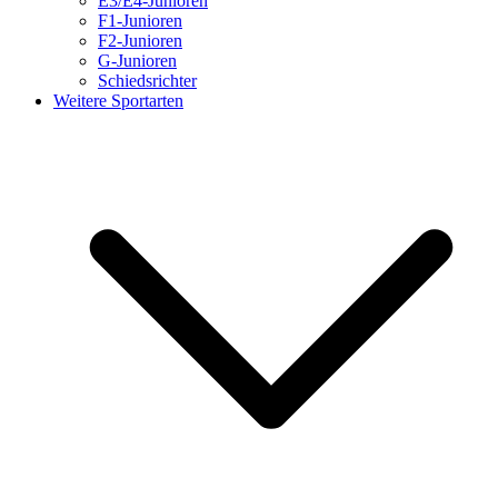
E3/E4-Junioren
F1-Junioren
F2-Junioren
G-Junioren
Schiedsrichter
Weitere Sportarten