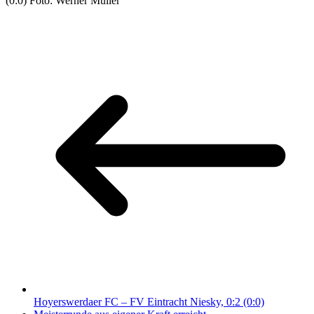
(0:0) Foto: Werner Müller
Hoyerswerdaer FC – FV Eintracht Niesky, 0:2 (0:0)