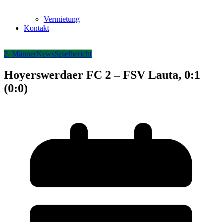
Vermietung
Kontakt
2. Männer
News
Spielbericht
Hoyerswerdaer FC 2 – FSV Lauta, 0:1
(0:0)