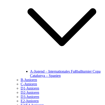
A-Jugend – Internationales Fußballturnier Copa
Catalunya – Spanien
B-Junioren
C-Junioren
D1-Junioren
D2-Junioren
D3-Junioren
E2-Junioren