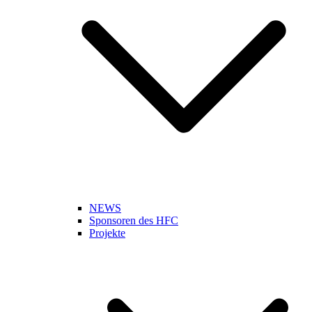
NEWS
Sponsoren des HFC
Projekte