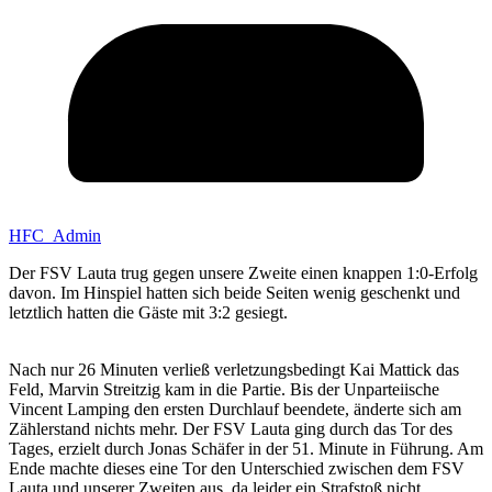
HFC_Admin
Der FSV Lauta trug gegen unsere Zweite einen knappen 1:0-Erfolg
davon. Im Hinspiel hatten sich beide Seiten wenig geschenkt und
letztlich hatten die Gäste mit 3:2 gesiegt.
Nach nur 26 Minuten verließ verletzungsbedingt Kai Mattick das
Feld, Marvin Streitzig kam in die Partie. Bis der Unparteiische
Vincent Lamping den ersten Durchlauf beendete, änderte sich am
Zählerstand nichts mehr. Der FSV Lauta ging durch das Tor des
Tages, erzielt durch Jonas Schäfer in der 51. Minute in Führung. Am
Ende machte dieses eine Tor den Unterschied zwischen dem FSV
Lauta und unserer Zweiten aus, da leider ein Strafstoß nicht