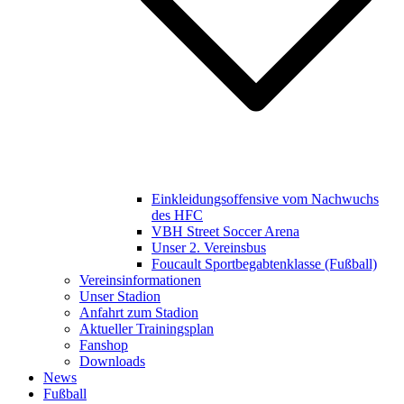
Einkleidungsoffensive vom Nachwuchs
des HFC
VBH Street Soccer Arena
Unser 2. Vereinsbus
Foucault Sportbegabtenklasse (Fußball)
Vereinsinformationen
Unser Stadion
Anfahrt zum Stadion
Aktueller Trainingsplan
Fanshop
Downloads
News
Fußball