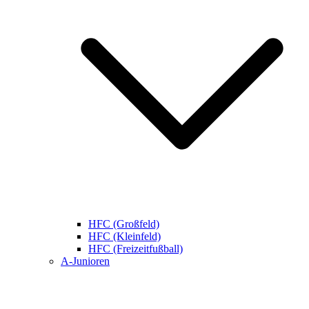
HFC (Großfeld)
HFC (Kleinfeld)
HFC (Freizeitfußball)
A-Junioren