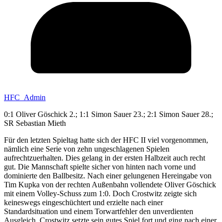
HFC_Admin
0:1 Oliver Göschick 2.; 1:1 Simon Sauer 23.; 2:1 Simon Sauer 28.;
SR Sebastian Mieth
Für den letzten Spieltag hatte sich der HFC II viel vorgenommen,
nämlich eine Serie von zehn ungeschlagenen Spielen
aufrechtzuerhalten. Dies gelang in der ersten Halbzeit auch recht
gut. Die Mannschaft spielte sicher von hinten nach vorne und
dominierte den Ballbesitz. Nach einer gelungenen Hereingabe von
Tim Kupka von der rechten Außenbahn vollendete Oliver Göschick
mit einem Volley-Schuss zum 1:0. Doch Crostwitz zeigte sich
keineswegs eingeschüchtert und erzielte nach einer
Standardsituation und einem Torwartfehler den unverdienten
Ausgleich. Crostwitz setzte sein gutes Spiel fort und ging nach einer