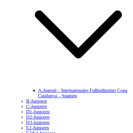
A-Jugend – Internationales Fußballturnier Copa
Catalunya – Spanien
B-Junioren
C-Junioren
D1-Junioren
D2-Junioren
D3-Junioren
E2-Junioren