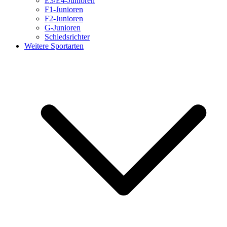
E3/E4-Junioren
F1-Junioren
F2-Junioren
G-Junioren
Schiedsrichter
Weitere Sportarten