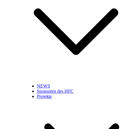
NEWS
Sponsoren des HFC
Projekte