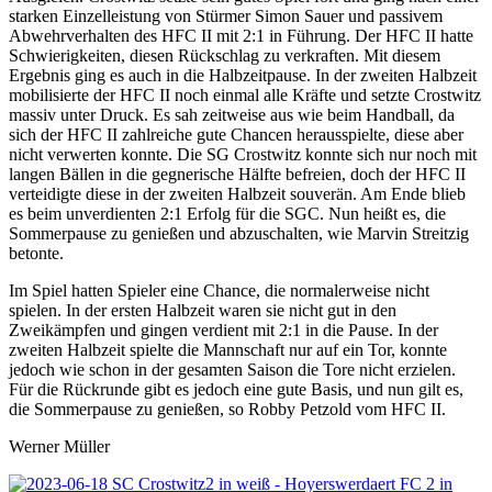
starken Einzelleistung von Stürmer Simon Sauer und passivem
Abwehrverhalten des HFC II mit 2:1 in Führung. Der HFC II hatte
Schwierigkeiten, diesen Rückschlag zu verkraften. Mit diesem
Ergebnis ging es auch in die Halbzeitpause. In der zweiten Halbzeit
mobilisierte der HFC II noch einmal alle Kräfte und setzte Crostwitz
massiv unter Druck. Es sah zeitweise aus wie beim Handball, da
sich der HFC II zahlreiche gute Chancen herausspielte, diese aber
nicht verwerten konnte. Die SG Crostwitz konnte sich nur noch mit
langen Bällen in die gegnerische Hälfte befreien, doch der HFC II
verteidigte diese in der zweiten Halbzeit souverän. Am Ende blieb
es beim unverdienten 2:1 Erfolg für die SGC. Nun heißt es, die
Sommerpause zu genießen und abzuschalten, wie Marvin Streitzig
betonte.
Im Spiel hatten Spieler eine Chance, die normalerweise nicht
spielen. In der ersten Halbzeit waren sie nicht gut in den
Zweikämpfen und gingen verdient mit 2:1 in die Pause. In der
zweiten Halbzeit spielte die Mannschaft nur auf ein Tor, konnte
jedoch wie schon in der gesamten Saison die Tore nicht erzielen.
Für die Rückrunde gibt es jedoch eine gute Basis, und nun gilt es,
die Sommerpause zu genießen, so Robby Petzold vom HFC II.
Werner Müller