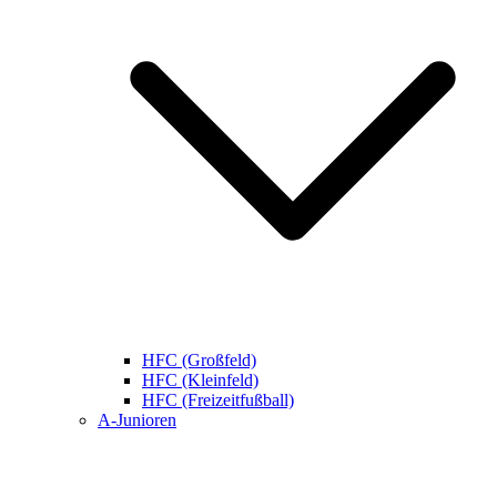
HFC (Großfeld)
HFC (Kleinfeld)
HFC (Freizeitfußball)
A-Junioren