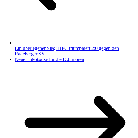
Ein überlegener Sieg: HFC triumphiert 2:0 gegen den
Radeberger SV
Neue Trikotsätze für die E-Junioren