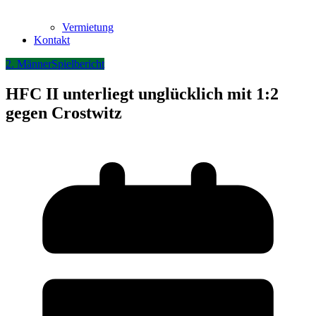
Vermietung
Kontakt
2. Männer
Spielbericht
HFC II unterliegt unglücklich mit 1:2
gegen Crostwitz