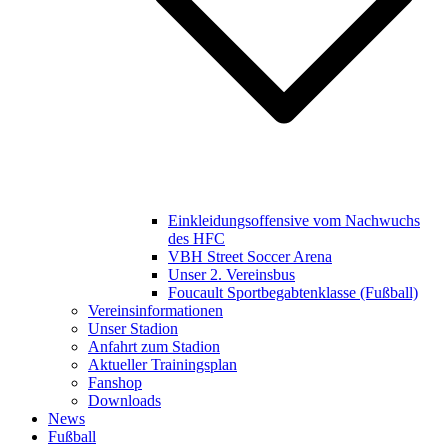
Einkleidungsoffensive vom Nachwuchs
des HFC
VBH Street Soccer Arena
Unser 2. Vereinsbus
Foucault Sportbegabtenklasse (Fußball)
Vereinsinformationen
Unser Stadion
Anfahrt zum Stadion
Aktueller Trainingsplan
Fanshop
Downloads
News
Fußball