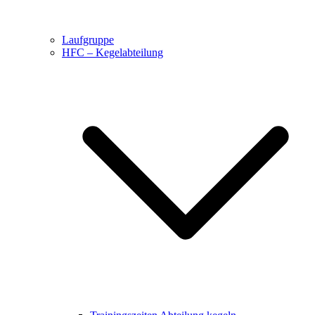
Laufgruppe
HFC – Kegelabteilung