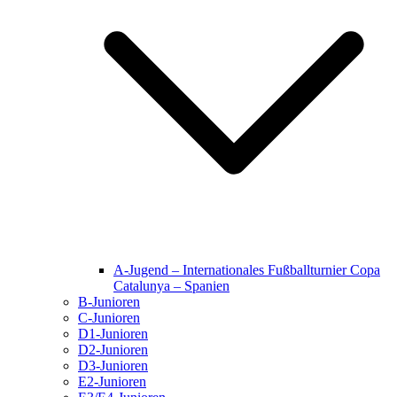
A-Jugend – Internationales Fußballturnier Copa
Catalunya – Spanien
B-Junioren
C-Junioren
D1-Junioren
D2-Junioren
D3-Junioren
E2-Junioren