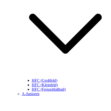
HFC (Großfeld)
HFC (Kleinfeld)
HFC (Freizeitfußball)
A-Junioren