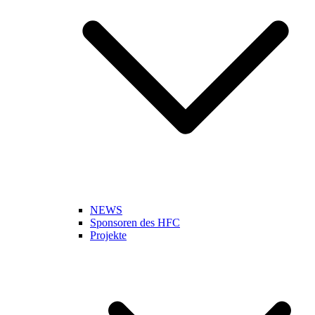
NEWS
Sponsoren des HFC
Projekte