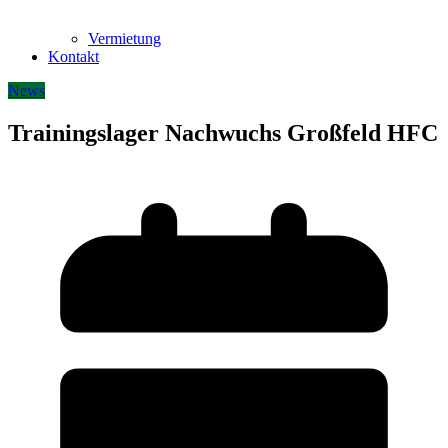
Vermietung
Kontakt
News
Trainingslager Nachwuchs Großfeld HFC