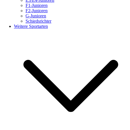
E3/E4-Junioren
F1-Junioren
F2-Junioren
G-Junioren
Schiedsrichter
Weitere Sportarten