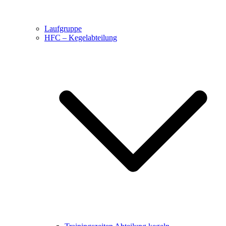
Laufgruppe
HFC – Kegelabteilung