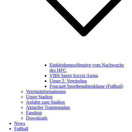
Einkleidungsoffensive vom Nachwuchs
des HFC
VBH Street Soccer Arena
Unser 2. Vereinsbus
Foucault Sportbegabtenklasse (Fußball)
Vereinsinformationen
Unser Stadion
Anfahrt zum Stadion
Aktueller Trainingsplan
Fanshop
Downloads
News
Fußball