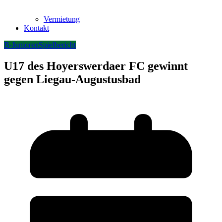
Vermietung
Kontakt
B-Junioren
Spielbericht
U17 des Hoyerswerdaer FC gewinnt
gegen Liegau-Augustusbad