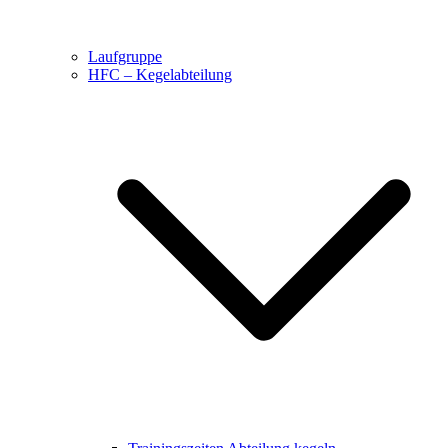
Laufgruppe
HFC – Kegelabteilung