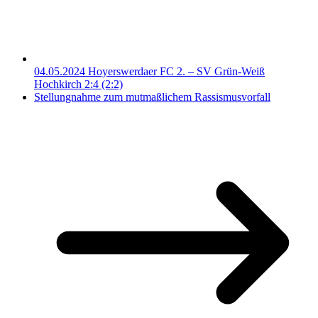
04.05.2024 Hoyerswerdaer FC 2. – SV Grün-Weiß
Hochkirch 2:4 (2:2)
Stellungnahme zum mutmaßlichem Rassismusvorfall