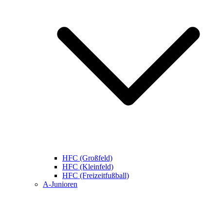
HFC (Großfeld)
HFC (Kleinfeld)
HFC (Freizeitfußball)
A-Junioren