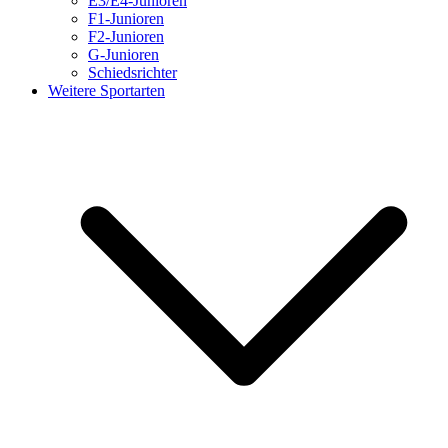
E3/E4-Junioren
F1-Junioren
F2-Junioren
G-Junioren
Schiedsrichter
Weitere Sportarten