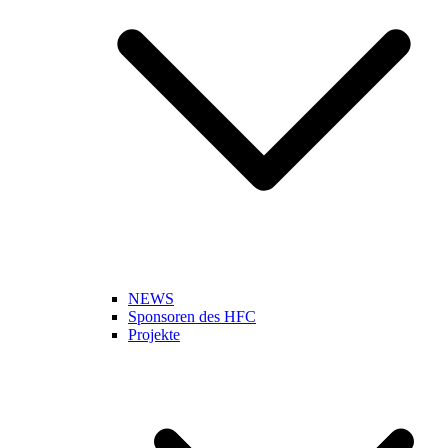
NEWS
Sponsoren des HFC
Projekte