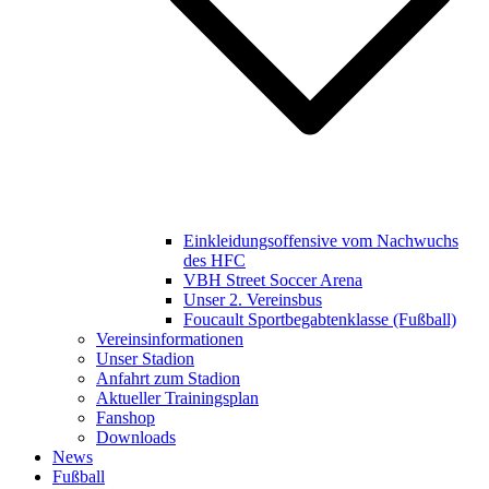
Einkleidungsoffensive vom Nachwuchs
des HFC
VBH Street Soccer Arena
Unser 2. Vereinsbus
Foucault Sportbegabtenklasse (Fußball)
Vereinsinformationen
Unser Stadion
Anfahrt zum Stadion
Aktueller Trainingsplan
Fanshop
Downloads
News
Fußball