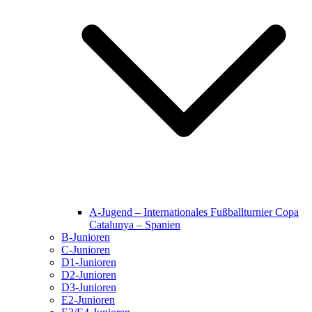
A-Jugend – Internationales Fußballturnier Copa
Catalunya – Spanien
B-Junioren
C-Junioren
D1-Junioren
D2-Junioren
D3-Junioren
E2-Junioren