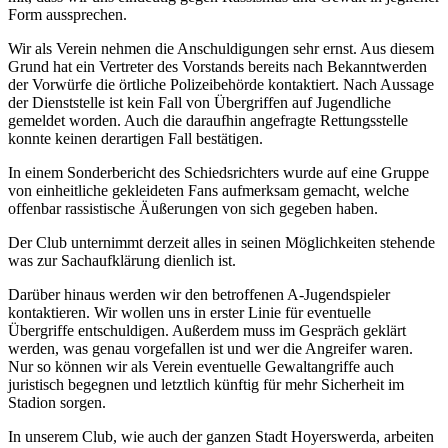
Form aussprechen.
Wir als Verein nehmen die Anschuldigungen sehr ernst. Aus diesem
Grund hat ein Vertreter des Vorstands bereits nach Bekanntwerden
der Vorwürfe die örtliche Polizeibehörde kontaktiert. Nach Aussage
der Dienststelle ist kein Fall von Übergriffen auf Jugendliche
gemeldet worden. Auch die daraufhin angefragte Rettungsstelle
konnte keinen derartigen Fall bestätigen.
In einem Sonderbericht des Schiedsrichters wurde auf eine Gruppe
von einheitliche gekleideten Fans aufmerksam gemacht, welche
offenbar rassistische Äußerungen von sich gegeben haben.
Der Club unternimmt derzeit alles in seinen Möglichkeiten stehende
was zur Sachaufklärung dienlich ist.
Darüber hinaus werden wir den betroffenen A-Jugendspieler
kontaktieren. Wir wollen uns in erster Linie für eventuelle
Übergriffe entschuldigen. Außerdem muss im Gespräch geklärt
werden, was genau vorgefallen ist und wer die Angreifer waren.
Nur so können wir als Verein eventuelle Gewaltangriffe auch
juristisch begegnen und letztlich künftig für mehr Sicherheit im
Stadion sorgen.
In unserem Club, wie auch der ganzen Stadt Hoyerswerda, arbeiten