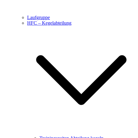
Laufgruppe
HFC – Kegelabteilung