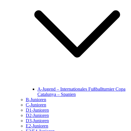
A-Jugend – Internationales Fußballturnier Copa
Catalunya – Spanien
B-Junioren
C-Junioren
D1-Junioren
D2-Junioren
D3-Junioren
E2-Junioren