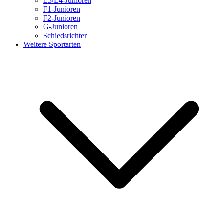
E3/E4-Junioren
F1-Junioren
F2-Junioren
G-Junioren
Schiedsrichter
Weitere Sportarten