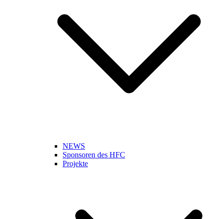
NEWS
Sponsoren des HFC
Projekte