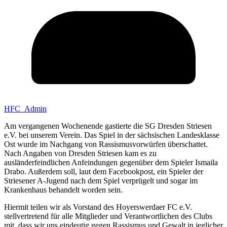
HFC_Admin
Am vergangenen Wochenende gastierte die SG Dresden Striesen
e.V. bei unserem Verein. Das Spiel in der sächsischen Landesklasse
Ost wurde im Nachgang von Rassismusvorwürfen überschattet.
Nach Angaben von Dresden Striesen kam es zu
ausländerfeindlichen Anfeindungen gegenüber dem Spieler Ismaila
Drabo. Außerdem soll, laut dem Facebookpost, ein Spieler der
Striesener A-Jugend nach dem Spiel verprügelt und sogar im
Krankenhaus behandelt worden sein.
Hiermit teilen wir als Vorstand des Hoyerswerdaer FC e.V.
stellvertretend für alle Mitglieder und Verantwortlichen des Clubs
mit, dass wir uns eindeutig gegen Rassismus und Gewalt in jeglicher