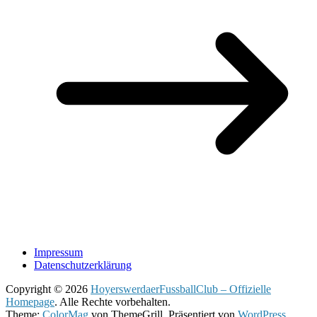
Impressum
Datenschutzerklärung
Copyright © 2026
HoyerswerdaerFussballClub – Offizielle
Homepage
. Alle Rechte vorbehalten.
Theme:
ColorMag
von ThemeGrill. Präsentiert von
WordPress
.