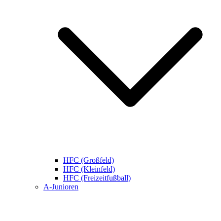
HFC (Großfeld)
HFC (Kleinfeld)
HFC (Freizeitfußball)
A-Junioren