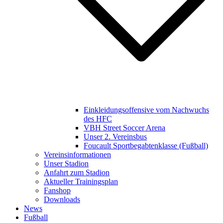
Einkleidungsoffensive vom Nachwuchs
des HFC
VBH Street Soccer Arena
Unser 2. Vereinsbus
Foucault Sportbegabtenklasse (Fußball)
Vereinsinformationen
Unser Stadion
Anfahrt zum Stadion
Aktueller Trainingsplan
Fanshop
Downloads
News
Fußball