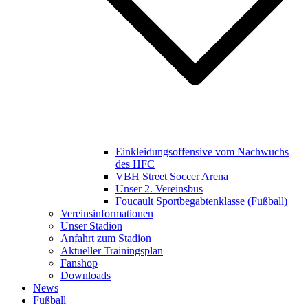
Einkleidungsoffensive vom Nachwuchs
des HFC
VBH Street Soccer Arena
Unser 2. Vereinsbus
Foucault Sportbegabtenklasse (Fußball)
Vereinsinformationen
Unser Stadion
Anfahrt zum Stadion
Aktueller Trainingsplan
Fanshop
Downloads
News
Fußball