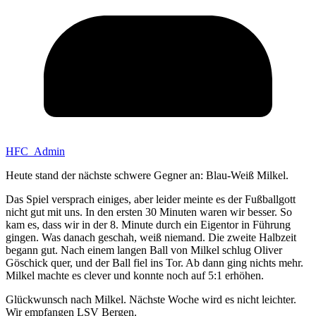
HFC_Admin
Heute stand der nächste schwere Gegner an: Blau-Weiß Milkel.
Das Spiel versprach einiges, aber leider meinte es der Fußballgott
nicht gut mit uns. In den ersten 30 Minuten waren wir besser. So
kam es, dass wir in der 8. Minute durch ein Eigentor in Führung
gingen. Was danach geschah, weiß niemand. Die zweite Halbzeit
begann gut. Nach einem langen Ball von Milkel schlug Oliver
Göschick quer, und der Ball fiel ins Tor. Ab dann ging nichts mehr.
Milkel machte es clever und konnte noch auf 5:1 erhöhen.
Glückwunsch nach Milkel. Nächste Woche wird es nicht leichter.
Wir empfangen LSV Bergen.