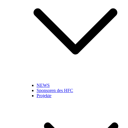
NEWS
Sponsoren des HFC
Projekte