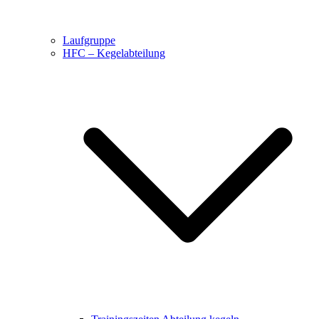
Laufgruppe
HFC – Kegelabteilung