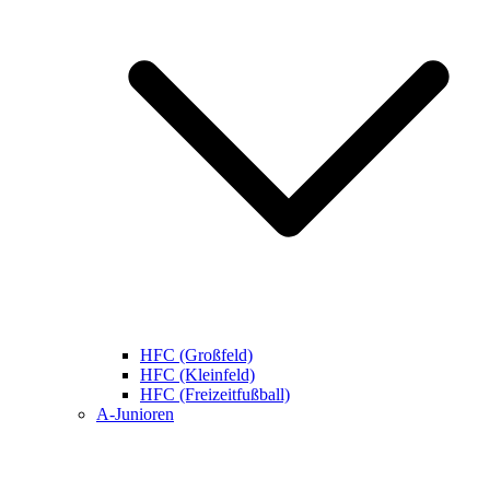
HFC (Großfeld)
HFC (Kleinfeld)
HFC (Freizeitfußball)
A-Junioren