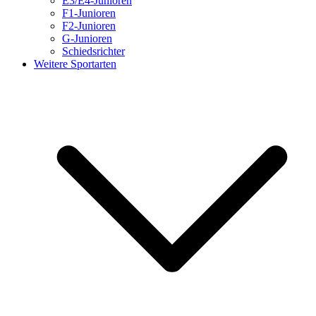
E3/E4-Junioren
F1-Junioren
F2-Junioren
G-Junioren
Schiedsrichter
Weitere Sportarten