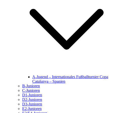
A-Jugend – Internationales Fußballturnier Copa
Catalunya – Spanien
B-Junioren
C-Junioren
D1-Junioren
D2-Junioren
D3-Junioren
E2-Junioren