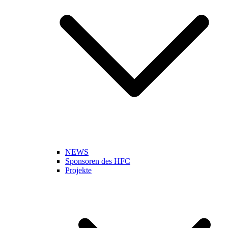
NEWS
Sponsoren des HFC
Projekte