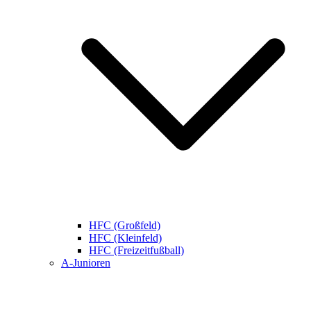
HFC (Großfeld)
HFC (Kleinfeld)
HFC (Freizeitfußball)
A-Junioren