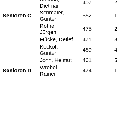
407
2.
Dietmar
Schmaler,
Senioren C
562
1.
Günter
Rothe,
475
2.
Jürgen
Mücke, Detlef
471
3.
Kockot,
469
4.
Günter
John, Helmut
461
5.
Wrobel,
Senioren D
474
1.
Rainer