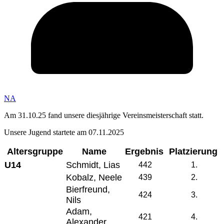
NA
Am 31.10.25 fand unsere diesjährige Vereinsmeisterschaft statt.
Unsere Jugend startete am 07.11.2025
Altersgruppe
Name
Ergebnis
Platzierung
U14
Schmidt, Lias
442
1.
Kobalz, Neele
439
2.
Bierfreund,
424
3.
Nils
Adam,
421
4.
Alexander