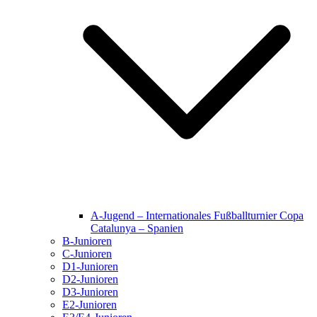
A-Jugend – Internationales Fußballturnier Copa
Catalunya – Spanien
B-Junioren
C-Junioren
D1-Junioren
D2-Junioren
D3-Junioren
E2-Junioren