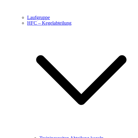
Laufgruppe
HFC – Kegelabteilung