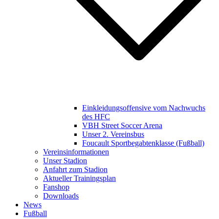
Einkleidungsoffensive vom Nachwuchs
des HFC
VBH Street Soccer Arena
Unser 2. Vereinsbus
Foucault Sportbegabtenklasse (Fußball)
Vereinsinformationen
Unser Stadion
Anfahrt zum Stadion
Aktueller Trainingsplan
Fanshop
Downloads
News
Fußball