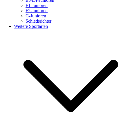
E3/E4-Junioren
F1-Junioren
F2-Junioren
G-Junioren
Schiedsrichter
Weitere Sportarten