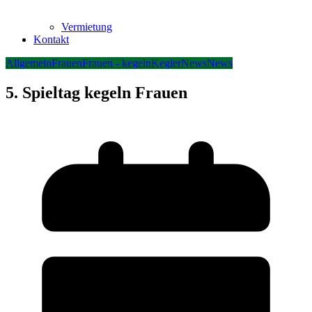
Vermietung
Kontakt
Allgemein
Frauen
Frauen - kegeln
Kegler
News
News
5. Spieltag kegeln Frauen