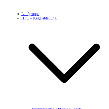
Laufgruppe
HFC – Kegelabteilung