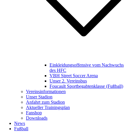
Einkleidungsoffensive vom Nachwuchs
des HFC
VBH Street Soccer Arena
Unser 2. Vereinsbus
Foucault Sportbegabtenklasse (Fußball)
Vereinsinformationen
Unser Stadion
Anfahrt zum Stadion
Aktueller Trainingsplan
Fanshop
Downloads
News
Fußball