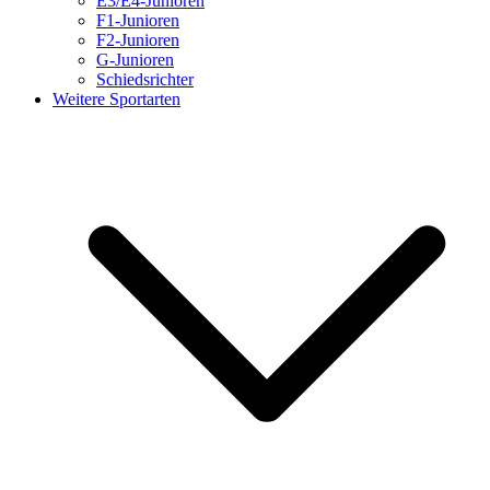
E3/E4-Junioren
F1-Junioren
F2-Junioren
G-Junioren
Schiedsrichter
Weitere Sportarten