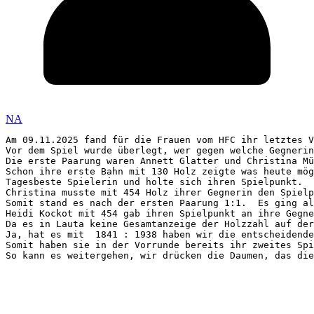
NA
Am 09.11.2025 fand für die Frauen vom HFC ihr letztes V
Vor dem Spiel wurde überlegt, wer gegen welche Gegnerin
Die erste Paarung waren Annett Glatter und Christina Mü
Schon ihre erste Bahn mit 130 Holz zeigte was heute mög
Tagesbeste Spielerin und holte sich ihren Spielpunkt.

Christina musste mit 454 Holz ihrer Gegnerin den Spielp
Somit stand es nach der ersten Paarung 1:1.  Es ging al
Heidi Kockot mit 454 gab ihren Spielpunkt an ihre Gegne
Da es in Lauta keine Gesamtanzeige der Holzzahl auf der
Ja, hat es mit  1841 : 1938 haben wir die entscheidende
Somit haben sie in der Vorrunde bereits ihr zweites Spi
So kann es weitergehen, wir drücken die Daumen, das die