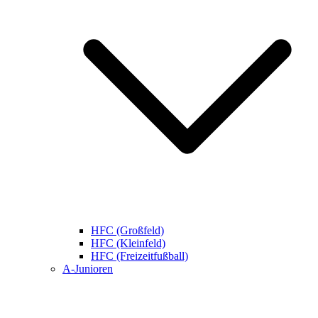
HFC (Großfeld)
HFC (Kleinfeld)
HFC (Freizeitfußball)
A-Junioren