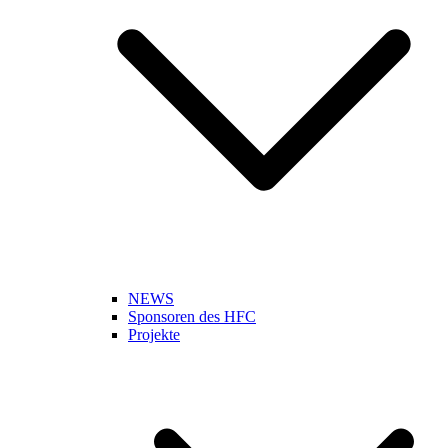
NEWS
Sponsoren des HFC
Projekte