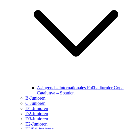
A-Jugend – Internationales Fußballturnier Copa
Catalunya – Spanien
B-Junioren
C-Junioren
D1-Junioren
D2-Junioren
D3-Junioren
E2-Junioren