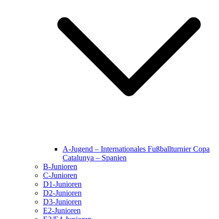
A-Jugend – Internationales Fußballturnier Copa
Catalunya – Spanien
B-Junioren
C-Junioren
D1-Junioren
D2-Junioren
D3-Junioren
E2-Junioren