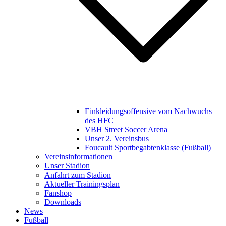
Einkleidungsoffensive vom Nachwuchs
des HFC
VBH Street Soccer Arena
Unser 2. Vereinsbus
Foucault Sportbegabtenklasse (Fußball)
Vereinsinformationen
Unser Stadion
Anfahrt zum Stadion
Aktueller Trainingsplan
Fanshop
Downloads
News
Fußball