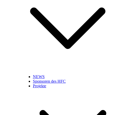
NEWS
Sponsoren des HFC
Projekte