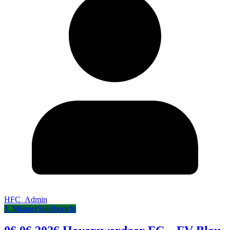
HFC_Admin
1. Männer
Spielbericht