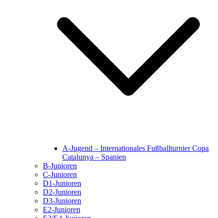
A-Jugend – Internationales Fußballturnier Copa
Catalunya – Spanien
B-Junioren
C-Junioren
D1-Junioren
D2-Junioren
D3-Junioren
E2-Junioren