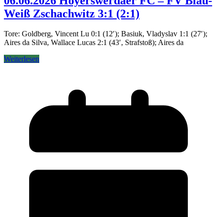
06.06.2026 Hoyerswerdaer FC – FV Blau-
Weiß Zschachwitz 3:1 (2:1)
Tore: Goldberg, Vincent Lu 0:1 (12′); Basiuk, Vladyslav 1:1 (27′);
Aires da Silva, Wallace Lucas 2:1 (43′, Strafstoß); Aires da
Weiterlesen