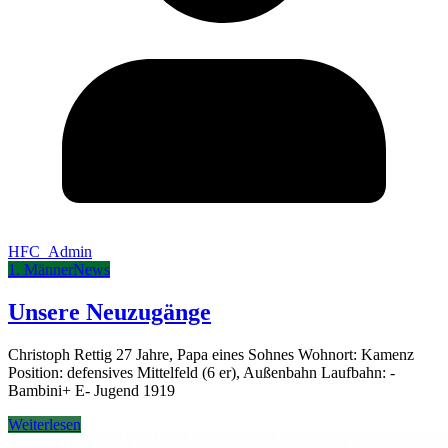
HFC_Admin
1. Männer
News
Unsere Neuzugänge
Christoph Rettig 27 Jahre, Papa eines Sohnes Wohnort: Kamenz
Position: defensives Mittelfeld (6 er), Außenbahn Laufbahn: -
Bambini+ E- Jugend 1919
Weiterlesen