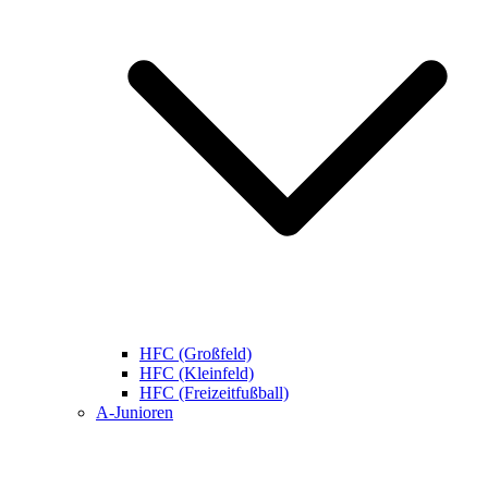
HFC (Großfeld)
HFC (Kleinfeld)
HFC (Freizeitfußball)
A-Junioren