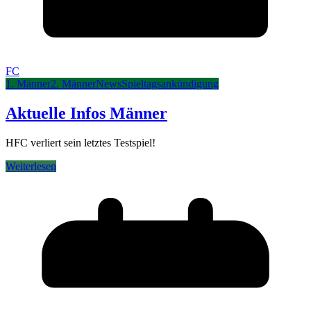
FC
1. Männer
2. Männer
News
Spieltagsankündigung
Aktuelle Infos Männer
HFC verliert sein letztes Testspiel!
Weiterlesen