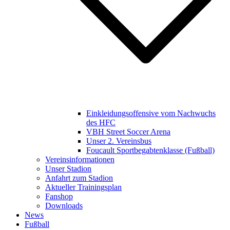
Einkleidungsoffensive vom Nachwuchs
des HFC
VBH Street Soccer Arena
Unser 2. Vereinsbus
Foucault Sportbegabtenklasse (Fußball)
Vereinsinformationen
Unser Stadion
Anfahrt zum Stadion
Aktueller Trainingsplan
Fanshop
Downloads
News
Fußball