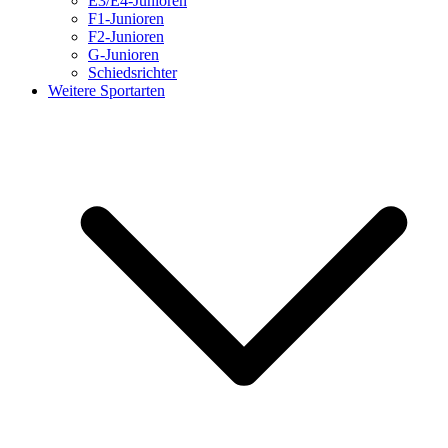
E3/E4-Junioren
F1-Junioren
F2-Junioren
G-Junioren
Schiedsrichter
Weitere Sportarten