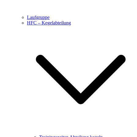
Laufgruppe
HFC – Kegelabteilung