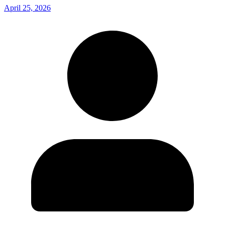
April 25, 2026