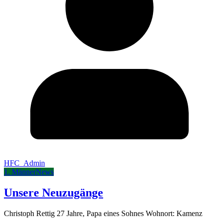
HFC_Admin
1. Männer
News
Unsere Neuzugänge
Christoph Rettig 27 Jahre, Papa eines Sohnes Wohnort: Kamenz