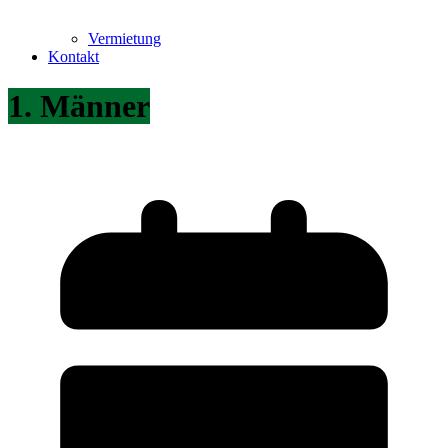
Vermietung
Kontakt
1. Männer