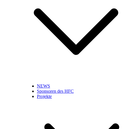
NEWS
Sponsoren des HFC
Projekte