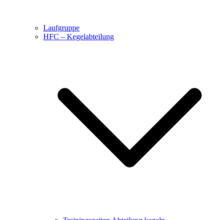
Laufgruppe
HFC – Kegelabteilung