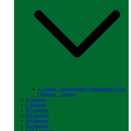
A-Jugend – Internationales Fußballturnier Copa
Catalunya – Spanien
B-Junioren
C-Junioren
D1-Junioren
D2-Junioren
D3-Junioren
E2-Junioren