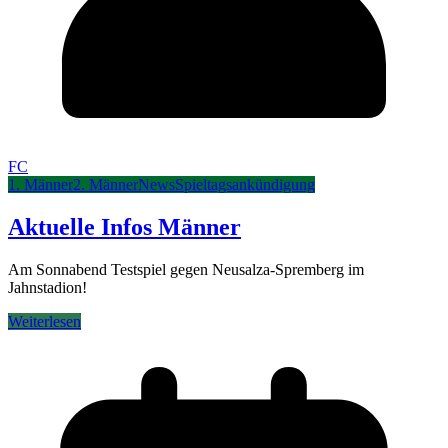
FC
1. Männer
2. Männer
News
Spieltagsankündigung
Aktuelle Infos Männer
Am Sonnabend Testspiel gegen Neusalza-Spremberg im
Jahnstadion!
Weiterlesen