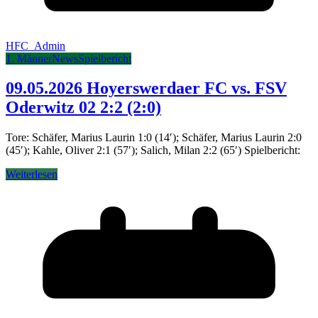
HFC_Admin
1. Männer
News
Spielbericht
09.05.2026 Hoyerswerdaer FC vs. FSV
Oderwitz 02 2:2 (2:0)
Tore: Schäfer, Marius Laurin 1:0 (14′); Schäfer, Marius Laurin 2:0
(45′); Kahle, Oliver 2:1 (57′); Salich, Milan 2:2 (65′) Spielbericht:
Weiterlesen