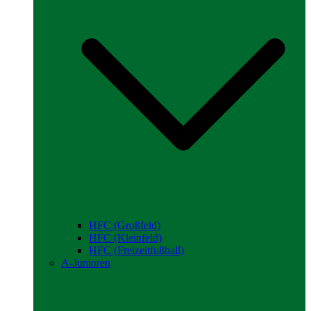
HFC (Großfeld)
HFC (Kleinfeld)
HFC (Freizeitfußball)
A-Junioren