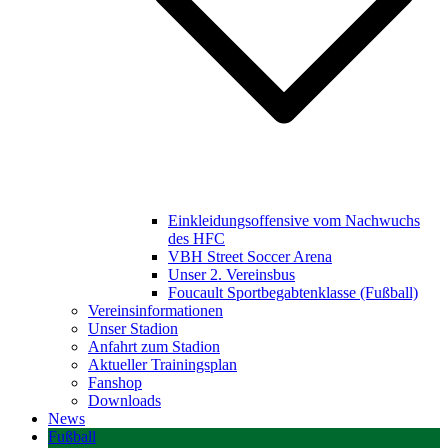
Einkleidungsoffensive vom Nachwuchs
des HFC
VBH Street Soccer Arena
Unser 2. Vereinsbus
Foucault Sportbegabtenklasse (Fußball)
Vereinsinformationen
Unser Stadion
Anfahrt zum Stadion
Aktueller Trainingsplan
Fanshop
Downloads
News
Fußball