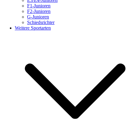
E3/E4-Junioren
F1-Junioren
F2-Junioren
G-Junioren
Schiedsrichter
Weitere Sportarten