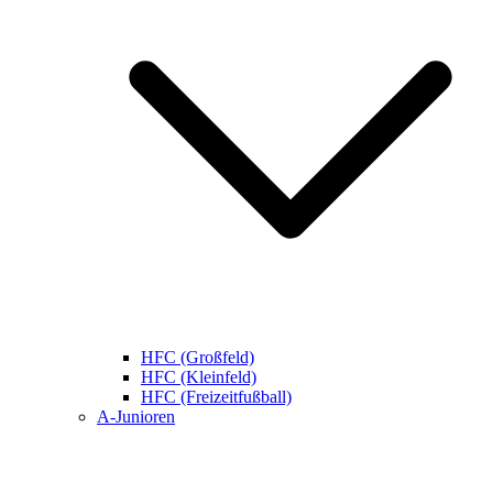
HFC (Großfeld)
HFC (Kleinfeld)
HFC (Freizeitfußball)
A-Junioren