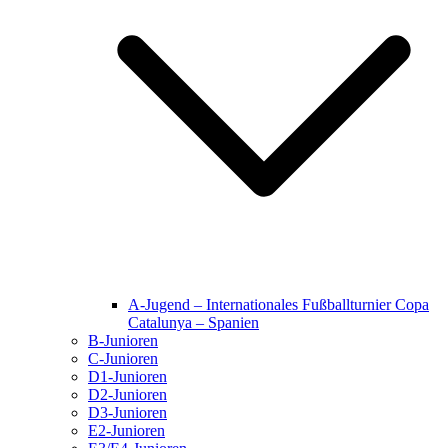
A-Jugend – Internationales Fußballturnier Copa
Catalunya – Spanien
B-Junioren
C-Junioren
D1-Junioren
D2-Junioren
D3-Junioren
E2-Junioren