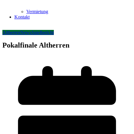
Vermietung
Kontakt
Altherren
News
Spielbericht
Pokalfinale Altherren