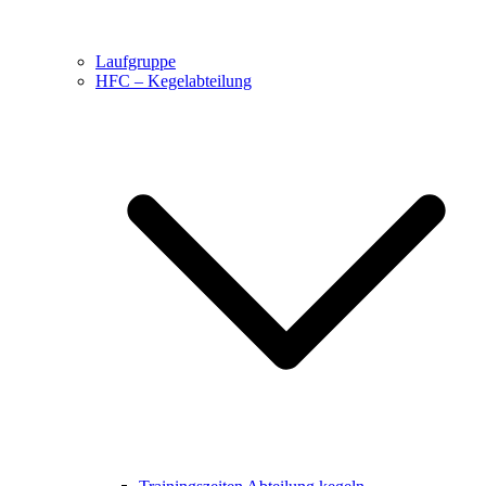
Laufgruppe
HFC – Kegelabteilung