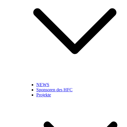
NEWS
Sponsoren des HFC
Projekte