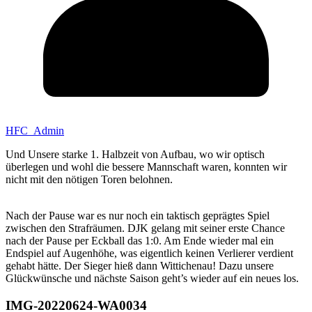
HFC_Admin
Und Unsere starke 1. Halbzeit von Aufbau, wo wir optisch
überlegen und wohl die bessere Mannschaft waren, konnten wir
nicht mit den nötigen Toren belohnen.
Nach der Pause war es nur noch ein taktisch geprägtes Spiel
zwischen den Strafräumen. DJK gelang mit seiner erste Chance
nach der Pause per Eckball das 1:0. Am Ende wieder mal ein
Endspiel auf Augenhöhe, was eigentlich keinen Verlierer verdient
gehabt hätte. Der Sieger hieß dann Wittichenau! Dazu unsere
Glückwünsche und nächste Saison geht’s wieder auf ein neues los.
IMG-20220624-WA0034