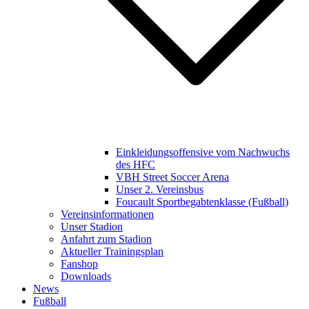
Einkleidungsoffensive vom Nachwuchs
des HFC
VBH Street Soccer Arena
Unser 2. Vereinsbus
Foucault Sportbegabtenklasse (Fußball)
Vereinsinformationen
Unser Stadion
Anfahrt zum Stadion
Aktueller Trainingsplan
Fanshop
Downloads
News
Fußball