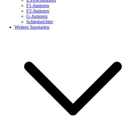
E3/E4-Junioren
F1-Junioren
F2-Junioren
G-Junioren
Schiedsrichter
Weitere Sportarten