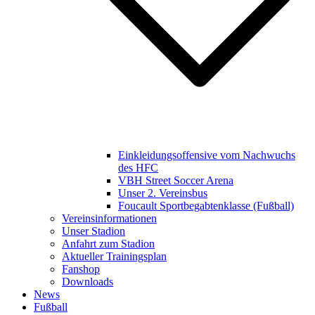
Einkleidungsoffensive vom Nachwuchs
des HFC
VBH Street Soccer Arena
Unser 2. Vereinsbus
Foucault Sportbegabtenklasse (Fußball)
Vereinsinformationen
Unser Stadion
Anfahrt zum Stadion
Aktueller Trainingsplan
Fanshop
Downloads
News
Fußball