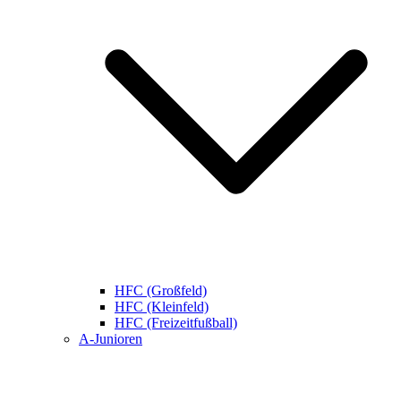
HFC (Großfeld)
HFC (Kleinfeld)
HFC (Freizeitfußball)
A-Junioren