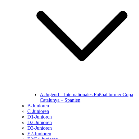
A-Jugend – Internationales Fußballturnier Copa
Catalunya – Spanien
B-Junioren
C-Junioren
D1-Junioren
D2-Junioren
D3-Junioren
E2-Junioren