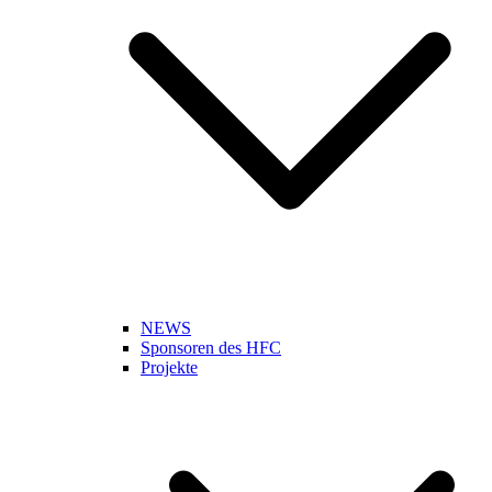
NEWS
Sponsoren des HFC
Projekte