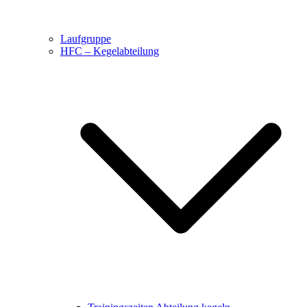
Laufgruppe
HFC – Kegelabteilung