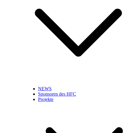
NEWS
Sponsoren des HFC
Projekte