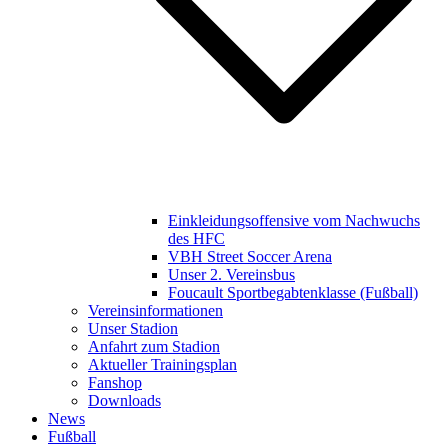
Einkleidungsoffensive vom Nachwuchs
des HFC
VBH Street Soccer Arena
Unser 2. Vereinsbus
Foucault Sportbegabtenklasse (Fußball)
Vereinsinformationen
Unser Stadion
Anfahrt zum Stadion
Aktueller Trainingsplan
Fanshop
Downloads
News
Fußball