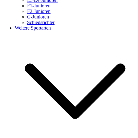
E3/E4-Junioren
F1-Junioren
F2-Junioren
G-Junioren
Schiedsrichter
Weitere Sportarten