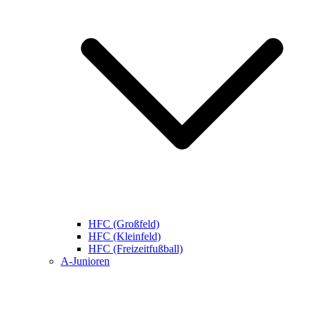
HFC (Großfeld)
HFC (Kleinfeld)
HFC (Freizeitfußball)
A-Junioren