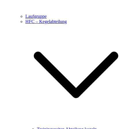
Laufgruppe
HFC – Kegelabteilung