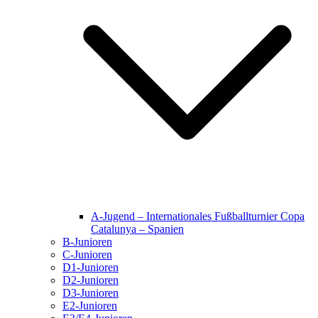
A-Jugend – Internationales Fußballturnier Copa
Catalunya – Spanien
B-Junioren
C-Junioren
D1-Junioren
D2-Junioren
D3-Junioren
E2-Junioren