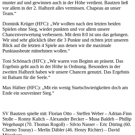
munter auf und gewinnen auch in der Höhe verdient. Bautzen ließ
vor allem in der 2. Halbzeit alles vermissen. Chapeau an unser
Team.“
Dominik Krüger (HFC): „Wir wollten nach den letzten beiden
Spielen ohne Sieg, wieder punkten und vor allem unsere
Chancenverwertung verbessern. Mit dem 8:0 ist uns das gelungen.
Wir sind sehr glücklich über die 3 Punkte und richten jetzt unseren
Blick auf die letzten 4 Spiele aus denen wir die maximale
Punktausbeute mitnehmen wollen.“
Toni Schönach (HFC): „Wir waren von Beginn an präsent. Das
Ergebnis geht auch in der Höhe in Ordnung. Besonders in der
zweiten Halbzeit haben wir unsere Chancen genutzt. Das Ergebnis
ist Balsam für die Seele.“
Max Häfner (HFC): „Mit ein wenig Startschwierigkeiten doch am
Ende ein souveräner Sieg.“
SV Bautzen spielte mit: Florian Otto – Steffen Weber – Adrian-Finn
Stolle – Ronny Kalich – Alexander Becker – Musa Baldeh – Phillip
Wegehaupt (70. Thomas Rogoll) – Silvio Nasser – Eric Düring (60.
Cherno Touray) – Merlin Däbler (46. Henry Richter) – David