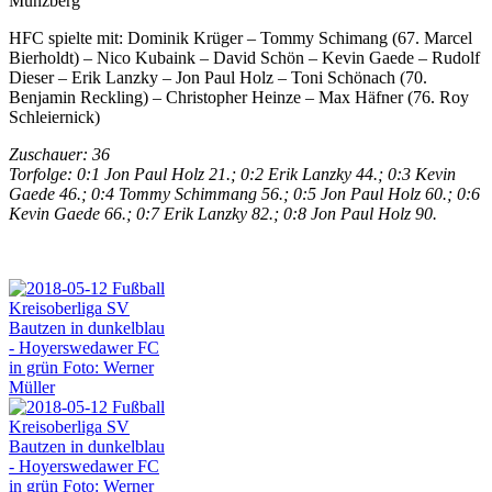
Münzberg
HFC spielte mit: Dominik Krüger – Tommy Schimang (67. Marcel
Bierholdt) – Nico Kubaink – David Schön – Kevin Gaede – Rudolf
Dieser – Erik Lanzky – Jon Paul Holz – Toni Schönach (70.
Benjamin Reckling) – Christopher Heinze – Max Häfner (76. Roy
Schleiernick)
Zuschauer: 36
Torfolge: 0:1 Jon Paul Holz 21.; 0:2 Erik Lanzky 44.; 0:3 Kevin
Gaede 46.; 0:4 Tommy Schimmang 56.; 0:5 Jon Paul Holz 60.; 0:6
Kevin Gaede 66.; 0:7 Erik Lanzky 82.; 0:8 Jon Paul Holz 90.