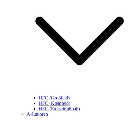
HFC (Großfeld)
HFC (Kleinfeld)
HFC (Freizeitfußball)
A-Junioren