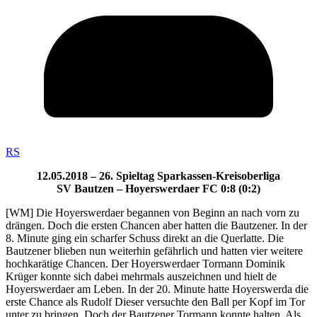
RS
12.05.2018 – 26. Spieltag Sparkassen-Kreisoberliga
SV Bautzen – Hoyerswerdaer FC 0:8 (0:2)
[WM] Die Hoyerswerdaer begannen von Beginn an nach vorn zu
drängen. Doch die ersten Chancen aber hatten die Bautzener. In der
8. Minute ging ein scharfer Schuss direkt an die Querlatte. Die
Bautzener blieben nun weiterhin gefährlich und hatten vier weitere
hochkarätige Chancen. Der Hoyerswerdaer Tormann Dominik
Krüger konnte sich dabei mehrmals auszeichnen und hielt de
Hoyerswerdaer am Leben. In der 20. Minute hatte Hoyerswerda die
erste Chance als Rudolf Dieser versuchte den Ball per Kopf im Tor
unter zu bringen. Doch der Bautzener Tormann konnte halten. Als