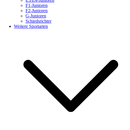
E3/E4-Junioren
F1-Junioren
F2-Junioren
G-Junioren
Schiedsrichter
Weitere Sportarten