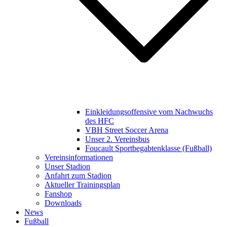
Einkleidungsoffensive vom Nachwuchs
des HFC
VBH Street Soccer Arena
Unser 2. Vereinsbus
Foucault Sportbegabtenklasse (Fußball)
Vereinsinformationen
Unser Stadion
Anfahrt zum Stadion
Aktueller Trainingsplan
Fanshop
Downloads
News
Fußball