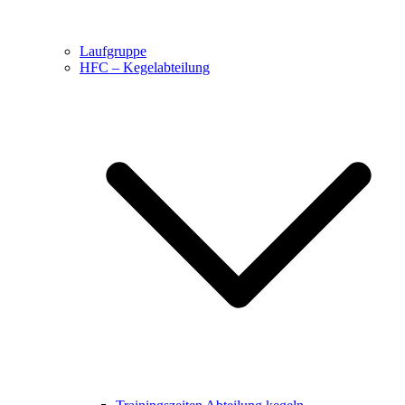
Laufgruppe
HFC – Kegelabteilung