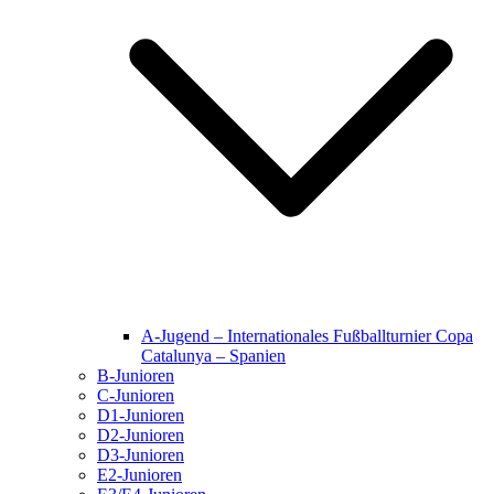
A-Jugend – Internationales Fußballturnier Copa
Catalunya – Spanien
B-Junioren
C-Junioren
D1-Junioren
D2-Junioren
D3-Junioren
E2-Junioren