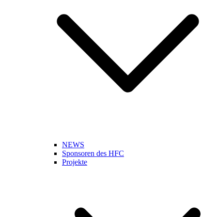
NEWS
Sponsoren des HFC
Projekte