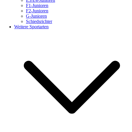
E3/E4-Junioren
F1-Junioren
F2-Junioren
G-Junioren
Schiedsrichter
Weitere Sportarten