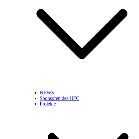
NEWS
Sponsoren des HFC
Projekte