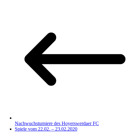
Nachwuchsturniere des Hoyerswerdaer FC
Spiele vom 22.02. – 23.02.2020