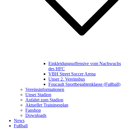
Einkleidungsoffensive vom Nachwuchs
des HFC
VBH Street Soccer Arena
Unser 2. Vereinsbus
Foucault Sportbegabtenklasse (Fußball)
Vereinsinformationen
Unser Stadion
Anfahrt zum Stadion
Aktueller Trainingsplan
Fanshop
Downloads
News
Fußball