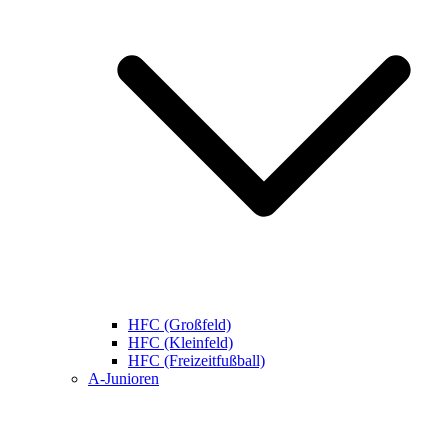
HFC (Großfeld)
HFC (Kleinfeld)
HFC (Freizeitfußball)
A-Junioren