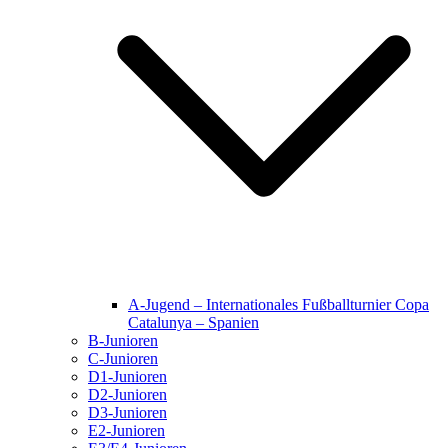
A-Jugend – Internationales Fußballturnier Copa
Catalunya – Spanien
B-Junioren
C-Junioren
D1-Junioren
D2-Junioren
D3-Junioren
E2-Junioren