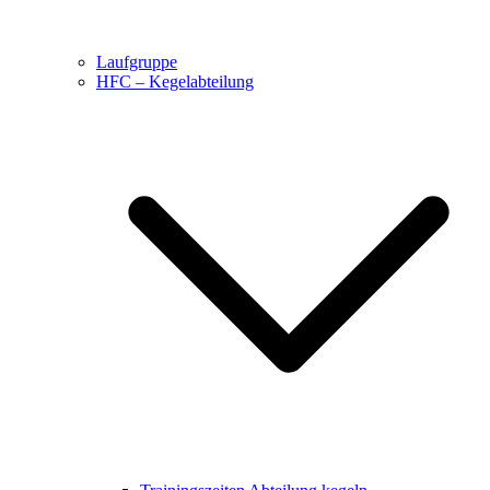
Laufgruppe
HFC – Kegelabteilung