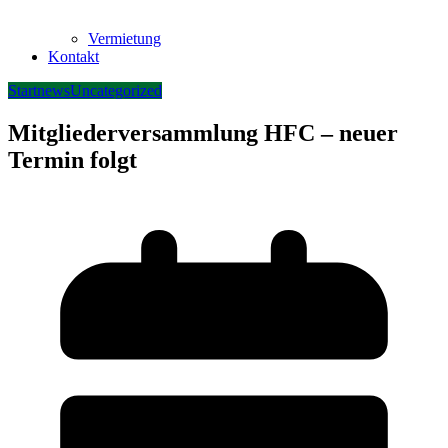
Vermietung
Kontakt
Startnews
Uncategorized
Mitgliederversammlung HFC – neuer
Termin folgt