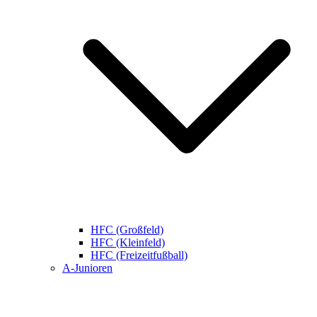
HFC (Großfeld)
HFC (Kleinfeld)
HFC (Freizeitfußball)
A-Junioren