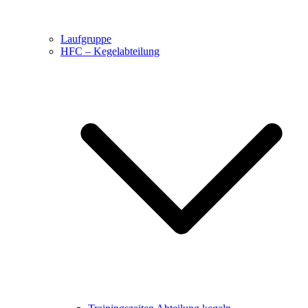
Laufgruppe
HFC – Kegelabteilung