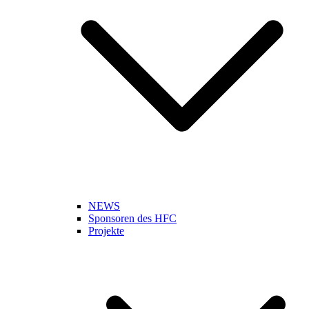
NEWS
Sponsoren des HFC
Projekte