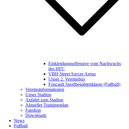
Einkleidungsoffensive vom Nachwuchs
des HFC
VBH Street Soccer Arena
Unser 2. Vereinsbus
Foucault Sportbegabtenklasse (Fußball)
Vereinsinformationen
Unser Stadion
Anfahrt zum Stadion
Aktueller Trainingsplan
Fanshop
Downloads
News
Fußball