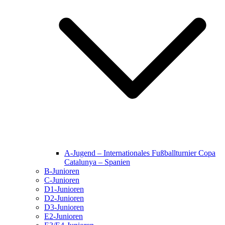
A-Jugend – Internationales Fußballturnier Copa
Catalunya – Spanien
B-Junioren
C-Junioren
D1-Junioren
D2-Junioren
D3-Junioren
E2-Junioren