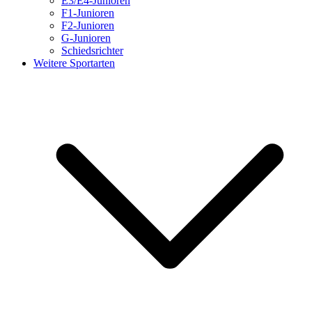
E3/E4-Junioren
F1-Junioren
F2-Junioren
G-Junioren
Schiedsrichter
Weitere Sportarten