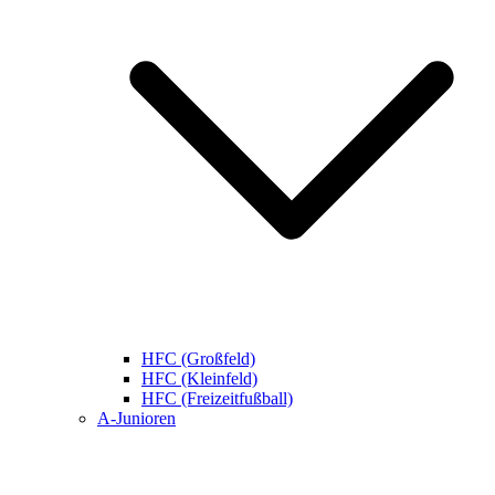
HFC (Großfeld)
HFC (Kleinfeld)
HFC (Freizeitfußball)
A-Junioren