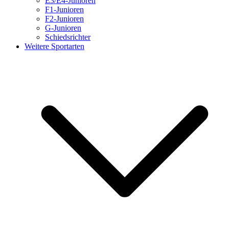
E3/E4-Junioren
F1-Junioren
F2-Junioren
G-Junioren
Schiedsrichter
Weitere Sportarten