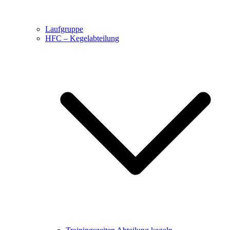
Laufgruppe
HFC – Kegelabteilung