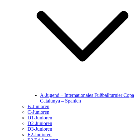
A-Jugend – Internationales Fußballturnier Copa
Catalunya – Spanien
B-Junioren
C-Junioren
D1-Junioren
D2-Junioren
D3-Junioren
E2-Junioren