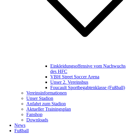
Einkleidungsoffensive vom Nachwuchs
des HFC
VBH Street Soccer Arena
Unser 2. Vereinsbus
Foucault Sportbegabtenklasse (Fußball)
Vereinsinformationen
Unser Stadion
Anfahrt zum Stadion
Aktueller Trainingsplan
Fanshop
Downloads
News
Fußball