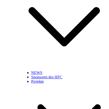
NEWS
Sponsoren des HFC
Projekte