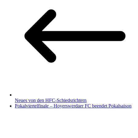
Neues von den HFC-Schiedsrichtern
Pokalviertelfinale – Hoyerswerdaer FC beendet Pokalsaison