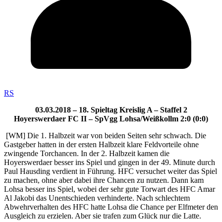
RS
03.03.2018 – 18. Spieltag Kreislig A – Staffel 2
Hoyerswerdaer FC II – SpVgg Lohsa/Weißkollm 2:0 (0:0)
[WM] Die 1. Halbzeit war von beiden Seiten sehr schwach. Die
Gastgeber hatten in der ersten Halbzeit klare Feldvorteile ohne
zwingende Torchancen. In der 2. Halbzeit kamen die
Hoyerswerdaer besser ins Spiel und gingen in der 49. Minute durch
Paul Hausding verdient in Führung. HFC versuchet weiter das Spiel
zu machen, ohne aber dabei ihre Chancen zu nutzen. Dann kam
Lohsa besser ins Spiel, wobei der sehr gute Torwart des HFC Amar
Al Jakobi das Unentschieden verhinderte. Nach schlechtem
Abwehrverhalten des HFC hatte Lohsa die Chance per Elfmeter den
Ausgleich zu erzielen. Aber sie trafen zum Glück nur die Latte.