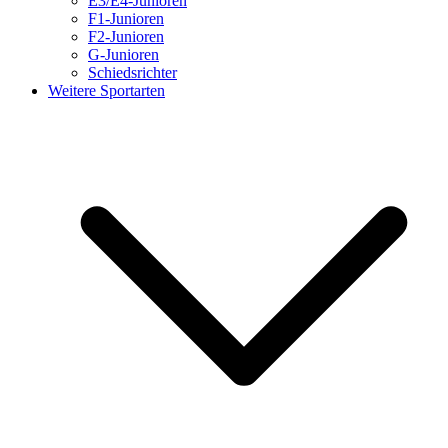
E3/E4-Junioren
F1-Junioren
F2-Junioren
G-Junioren
Schiedsrichter
Weitere Sportarten