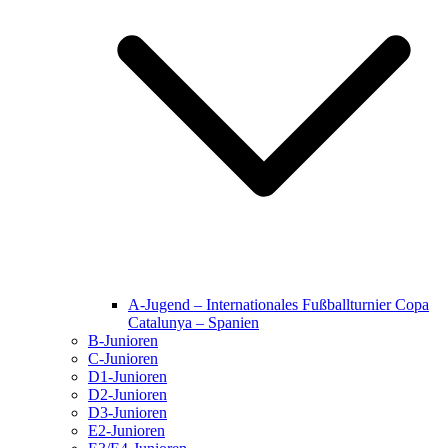
A-Jugend – Internationales Fußballturnier Copa
Catalunya – Spanien
B-Junioren
C-Junioren
D1-Junioren
D2-Junioren
D3-Junioren
E2-Junioren