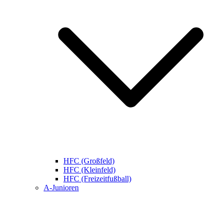
HFC (Großfeld)
HFC (Kleinfeld)
HFC (Freizeitfußball)
A-Junioren