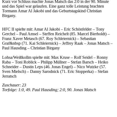
Kurz vor Schluss machte Jonas Matsch das 2:0 in der 90. Minute
und das Spiel war gelaufen. Eine ganz tolle Leistung brachten
Tormann Amar Al Jakobi und das Geburtstagskind Christian
Birgany.
HFC II spielte mit: Amar Al Jakobi – Eric Schönfelder – Tony
Gerchel – Paul Amsel – Steffen Reichelt (85. Marcel Bierholdt) –
Franz Xaver Metasch (67. Roy Schleiernick) – Sebastian
Graf&nbsp (71. Kai Schleiernick) – Jeffrey Raak – Jonas Matsch –
Paul Hausding – Christian Birgany
Lohsa/Weißkollm spielte mit: Max Kruse – Rolf Seidel – Ronny
Raba – Toni Roblick – Philipp Müllner – Stefan Barsch – Heiko
Schneider – Dustin Leps (46. Jonas Engel) – Nico Wutzke (57.
Sven Mielsch) – Danny Sarodnick (71. Eric Stopperka) – Stefan
Jerratsch
Zuschauer: 23
Torfolge: 1:0, 49. Paul Hausding; 2:0, 90. Jonas Matsch