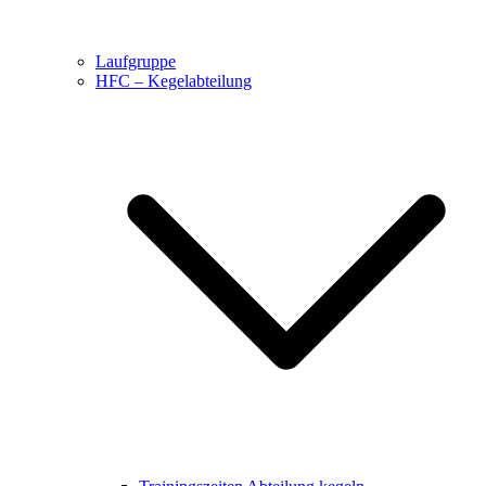
Laufgruppe
HFC – Kegelabteilung