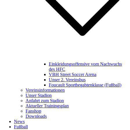
Einkleidungsoffensive vom Nachwuchs
des HFC
VBH Street Soccer Arena
Unser 2. Vereinsbus
Foucault Sportbegabtenklasse (Fußball)
Vereinsinformationen
Unser Stadion
Anfahrt zum Stadion
Aktueller Trainingsplan
Fanshop
Downloads
News
Fußball