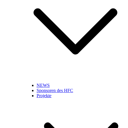
NEWS
Sponsoren des HFC
Projekte