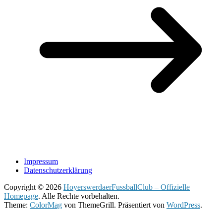
Impressum
Datenschutzerklärung
Copyright © 2026
HoyerswerdaerFussballClub – Offizielle
Homepage
. Alle Rechte vorbehalten.
Theme:
ColorMag
von ThemeGrill. Präsentiert von
WordPress
.