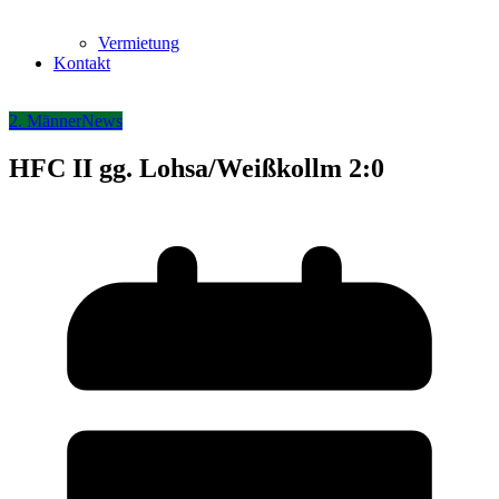
Vermietung
Kontakt
2. Männer
News
HFC II gg. Lohsa/Weißkollm 2:0