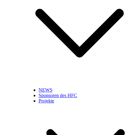
NEWS
Sponsoren des HFC
Projekte