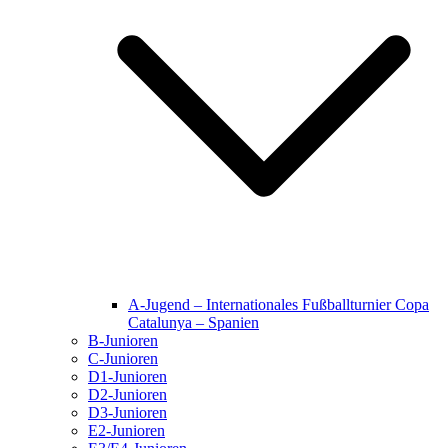
A-Jugend – Internationales Fußballturnier Copa
Catalunya – Spanien
B-Junioren
C-Junioren
D1-Junioren
D2-Junioren
D3-Junioren
E2-Junioren