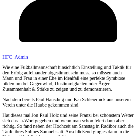
HFC_Admin
Wie eine Fußballmannschaft hinsichtlich Einstellung und Taktik für
den Erfolg aufeinander abgestimmt sein muss, so müssen auch
Mann und Frau in einer Ehe im Idealfall eine perfekte Symbiose
bilden um bei Gegenwind, Unstimmigkeiten oder Ärger
Zusammenhalt & Stärke zu zeigen und zu demonstrieren.
Nachdem bereits Paul Hausding und Kai Schleiernick aus unserem
Verein unter die Haube gekommen sind.
Hat dieses mal Jon-Paul Holz und seine Franzi bei schönstem Wetter
sich das Ja-Wort gegeben und wenn man schon feiert dann aber
richtig. So fand neben der Hochzeit am Samstag in Radibor auch die
Taufe ihres Sohnes Samuel statt. Anschließend ging es dann in die