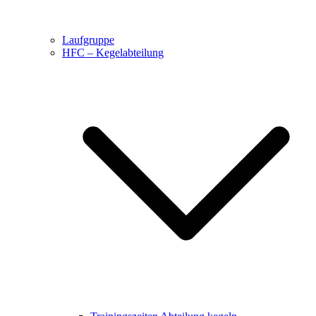
Laufgruppe
HFC – Kegelabteilung