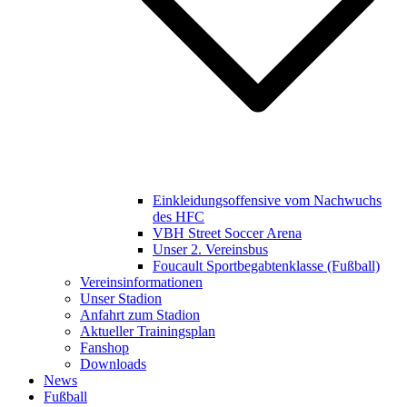
Einkleidungsoffensive vom Nachwuchs
des HFC
VBH Street Soccer Arena
Unser 2. Vereinsbus
Foucault Sportbegabtenklasse (Fußball)
Vereinsinformationen
Unser Stadion
Anfahrt zum Stadion
Aktueller Trainingsplan
Fanshop
Downloads
News
Fußball