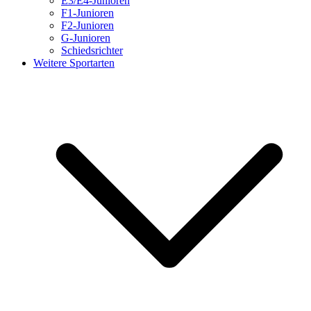
E3/E4-Junioren
F1-Junioren
F2-Junioren
G-Junioren
Schiedsrichter
Weitere Sportarten