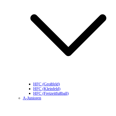
HFC (Großfeld)
HFC (Kleinfeld)
HFC (Freizeitfußball)
A-Junioren