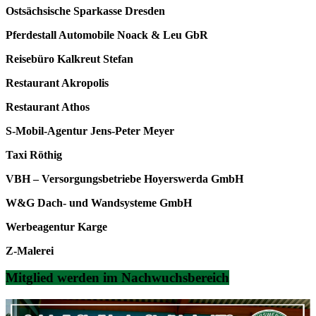
Ostsächsische Sparkasse Dresden
Pferdestall Automobile Noack & Leu GbR
Reisebüro Kalkreut Stefan
Restaurant Akropolis
Restaurant Athos
S-Mobil-Agentur Jens-Peter Meyer
Taxi Röthig
VBH – Versorgungsbetriebe Hoyerswerda GmbH
W&G Dach- und Wandsysteme GmbH
Werbeagentur Karge
Z-Malerei
Mitglied werden im Nachwuchsbereich