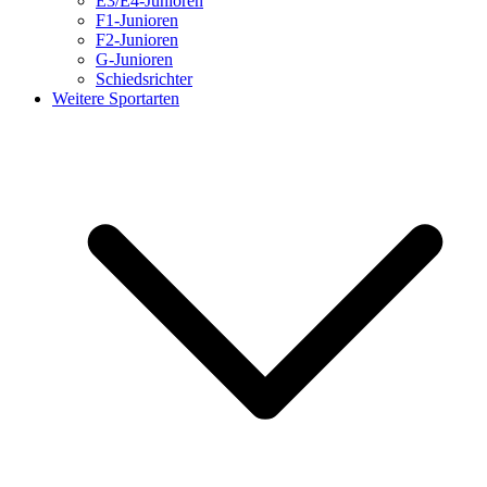
E3/E4-Junioren
F1-Junioren
F2-Junioren
G-Junioren
Schiedsrichter
Weitere Sportarten