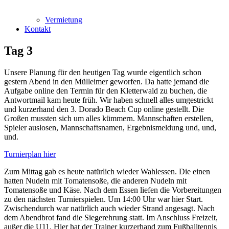
Vermietung
Kontakt
Tag 3
Unsere Planung für den heutigen Tag wurde eigentlich schon
gestern Abend in den Mülleimer geworfen. Da hatte jemand die
Aufgabe online den Termin für den Kletterwald zu buchen, die
Antwortmail kam heute früh. Wir haben schnell alles umgestrickt
und kurzerhand den 3. Dorado Beach Cup online gestellt. Die
Großen mussten sich um alles kümmern. Mannschaften erstellen,
Spieler auslosen, Mannschaftsnamen, Ergebnismeldung und, und,
und.
Turnierplan hier
Zum Mittag gab es heute natürlich wieder Wahlessen. Die einen
hatten Nudeln mit Tomatensoße, die anderen Nudeln mit
Tomatensoße und Käse. Nach dem Essen liefen die Vorbereitungen
zu den nächsten Turnierspielen. Um 14:00 Uhr war hier Start.
Zwischendurch war natürlich auch wieder Strand angesagt. Nach
dem Abendbrot fand die Siegerehrung statt. Im Anschluss Freizeit,
außer die U11. Hier hat der Trainer kurzerhand zum Fußballtennis