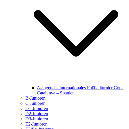
A-Jugend – Internationales Fußballturnier Copa
Catalunya – Spanien
B-Junioren
C-Junioren
D1-Junioren
D2-Junioren
D3-Junioren
E2-Junioren