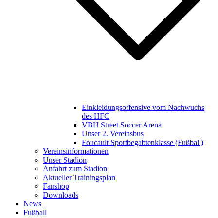
Einkleidungsoffensive vom Nachwuchs
des HFC
VBH Street Soccer Arena
Unser 2. Vereinsbus
Foucault Sportbegabtenklasse (Fußball)
Vereinsinformationen
Unser Stadion
Anfahrt zum Stadion
Aktueller Trainingsplan
Fanshop
Downloads
News
Fußball