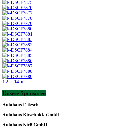
1
2
...
14
►
Unsere Sponsoren
Autohaus Elitzsch
Autohaus Kieschnick GmbH
Autohaus Nieß GmbH