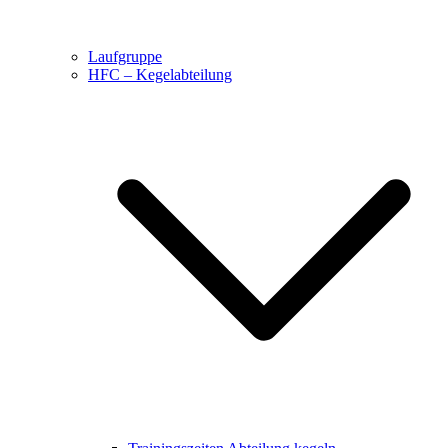
Laufgruppe
HFC – Kegelabteilung