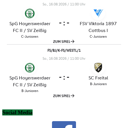
Social Media