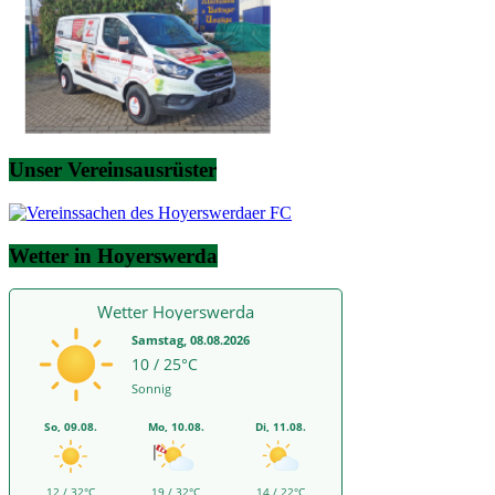
Unser Vereinsausrüster
Wetter in Hoyerswerda
Wetter Hoyerswerda
Samstag, 08.08.2026
10 / 25°C
Sonnig
So, 09.08.
Mo, 10.08.
Di, 11.08.
12 / 32°C
19 / 32°C
14 / 22°C