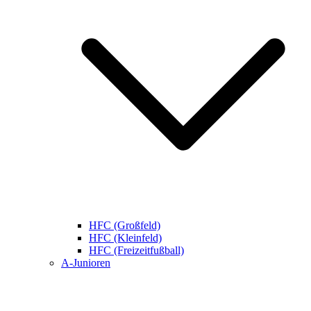
HFC (Großfeld)
HFC (Kleinfeld)
HFC (Freizeitfußball)
A-Junioren