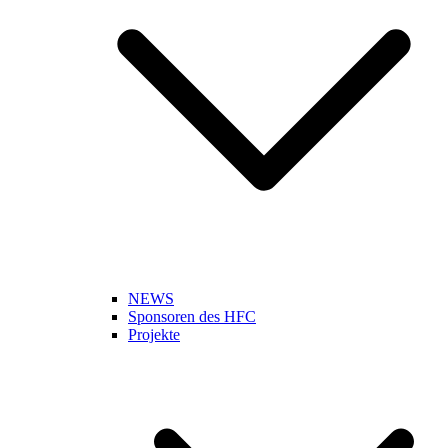
NEWS
Sponsoren des HFC
Projekte