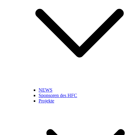
NEWS
Sponsoren des HFC
Projekte