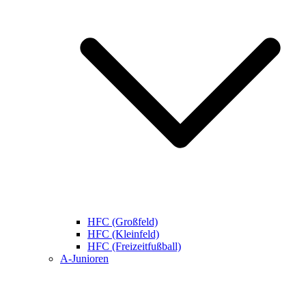
HFC (Großfeld)
HFC (Kleinfeld)
HFC (Freizeitfußball)
A-Junioren