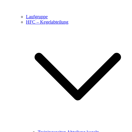
Laufgruppe
HFC – Kegelabteilung