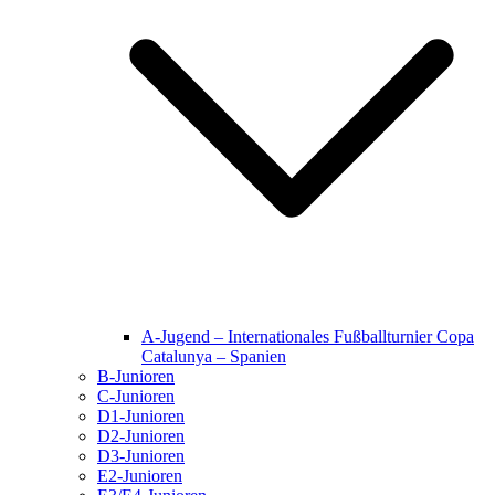
A-Jugend – Internationales Fußballturnier Copa
Catalunya – Spanien
B-Junioren
C-Junioren
D1-Junioren
D2-Junioren
D3-Junioren
E2-Junioren