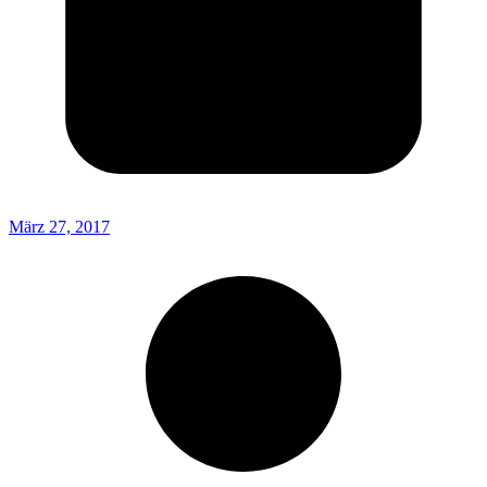
März 27, 2017