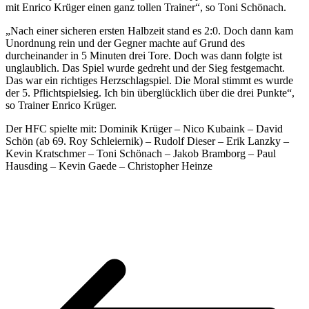
mit Enrico Krüger einen ganz tollen Trainer“, so Toni Schönach.
„Nach einer sicheren ersten Halbzeit stand es 2:0. Doch dann kam
Unordnung rein und der Gegner machte auf Grund des
durcheinander in 5 Minuten drei Tore. Doch was dann folgte ist
unglaublich. Das Spiel wurde gedreht und der Sieg festgemacht.
Das war ein richtiges Herzschlagspiel. Die Moral stimmt es wurde
der 5. Pflichtspielsieg. Ich bin überglücklich über die drei Punkte“,
so Trainer Enrico Krüger.
Der HFC spielte mit: Dominik Krüger – Nico Kubaink – David
Schön (ab 69. Roy Schleiernik) – Rudolf Dieser – Erik Lanzky –
Kevin Kratschmer – Toni Schönach – Jakob Bramborg – Paul
Hausding – Kevin Gaede – Christopher Heinze