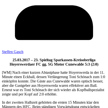
Steffen Gasch
25.03.2017 – 23. Spieltag Sparkassen-Kreisoberliga
Hoyerswerdaer FC gg. SG Motor Cunewalde 5:3 (2:0)
[WM] Nach einer kurzen Abtastphase hatte Hoyerswerda in der 11.
Minute einen Eckball, dessen Verlängerung Toni Schönach zum 1:0
einköpfen konnte. Die Gäste aus Cunewalde waren optisch besser,
aber die Gastgeber aus Hoyerswerda waren effektiver am Ball.
Erneut war es Toni Schönach der sich wieder als Kopfballspezialist
zeigte und per Kopf auf 2:0 erhöhte.
In der zweiten Halbzeit gehörten die ersten 15 Minuten klar den
Männern des HFC. Beim ständigen Vorwärtsdrang entwickelten