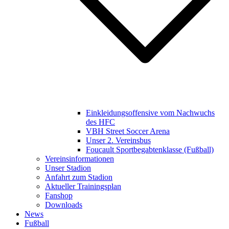
Einkleidungsoffensive vom Nachwuchs
des HFC
VBH Street Soccer Arena
Unser 2. Vereinsbus
Foucault Sportbegabtenklasse (Fußball)
Vereinsinformationen
Unser Stadion
Anfahrt zum Stadion
Aktueller Trainingsplan
Fanshop
Downloads
News
Fußball