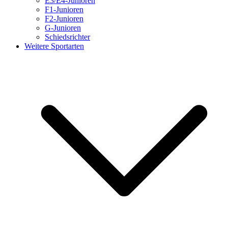
E3/E4-Junioren
F1-Junioren
F2-Junioren
G-Junioren
Schiedsrichter
Weitere Sportarten