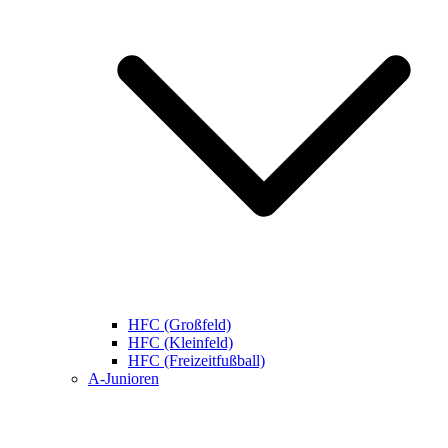
HFC (Großfeld)
HFC (Kleinfeld)
HFC (Freizeitfußball)
A-Junioren