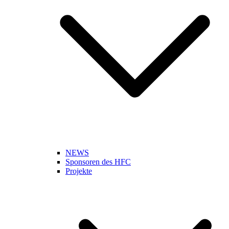
NEWS
Sponsoren des HFC
Projekte