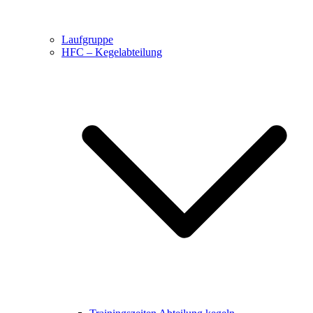
Laufgruppe
HFC – Kegelabteilung