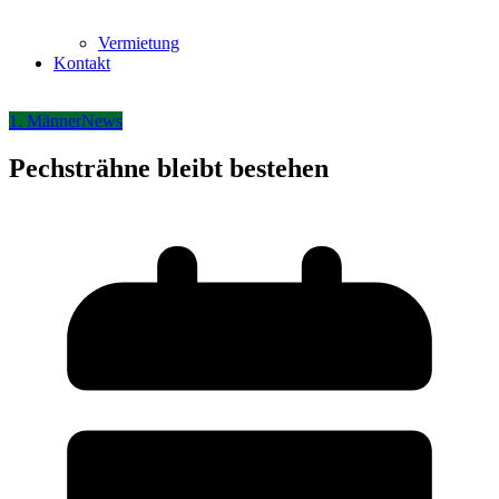
Vermietung
Kontakt
1. Männer
News
Pechsträhne bleibt bestehen