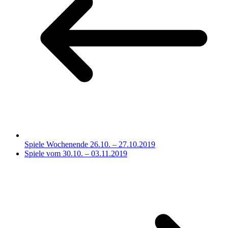
Spiele Wochenende 26.10. – 27.10.2019
Spiele vom 30.10. – 03.11.2019