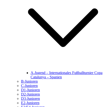
A-Jugend – Internationales Fußballturnier Copa
Catalunya – Spanien
B-Junioren
C-Junioren
D1-Junioren
D2-Junioren
D3-Junioren
E2-Junioren