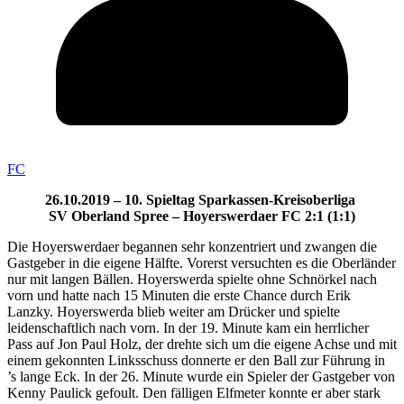
FC
26.10.2019 – 10. Spieltag Sparkassen-Kreisoberliga
SV Oberland Spree – Hoyerswerdaer FC 2:1 (1:1)
Die Hoyerswerdaer begannen sehr konzentriert und zwangen die
Gastgeber in die eigene Hälfte. Vorerst versuchten es die Oberländer
nur mit langen Bällen. Hoyerswerda spielte ohne Schnörkel nach
vorn und hatte nach 15 Minuten die erste Chance durch Erik
Lanzky. Hoyerswerda blieb weiter am Drücker und spielte
leidenschaftlich nach vorn. In der 19. Minute kam ein herrlicher
Pass auf Jon Paul Holz, der drehte sich um die eigene Achse und mit
einem gekonnten Linksschuss donnerte er den Ball zur Führung in
’s lange Eck. In der 26. Minute wurde ein Spieler der Gastgeber von
Kenny Paulick gefoult. Den fälligen Elfmeter konnte er aber stark