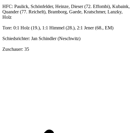
HFC: Paulick, Schönfelder, Heinze, Dieser (72. Effombi), Kubaink,
Quander (77. Reichelt), Bramborg, Gaede, Kratschmer, Lanzky,
Holz
Tore: 0:1 Holz (19.), 1:1 Himmel (28.), 2:1 Jener (68., EM)
Schiedsrichter: Jan Schindler (Neschwitz)
Zuschauer: 35