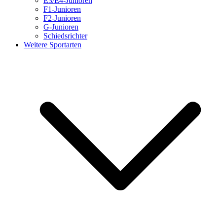
E3/E4-Junioren
F1-Junioren
F2-Junioren
G-Junioren
Schiedsrichter
Weitere Sportarten