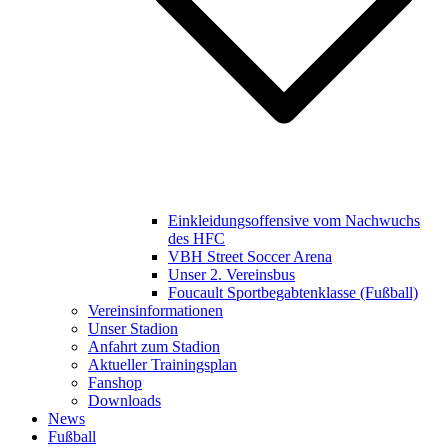
Einkleidungsoffensive vom Nachwuchs
des HFC
VBH Street Soccer Arena
Unser 2. Vereinsbus
Foucault Sportbegabtenklasse (Fußball)
Vereinsinformationen
Unser Stadion
Anfahrt zum Stadion
Aktueller Trainingsplan
Fanshop
Downloads
News
Fußball