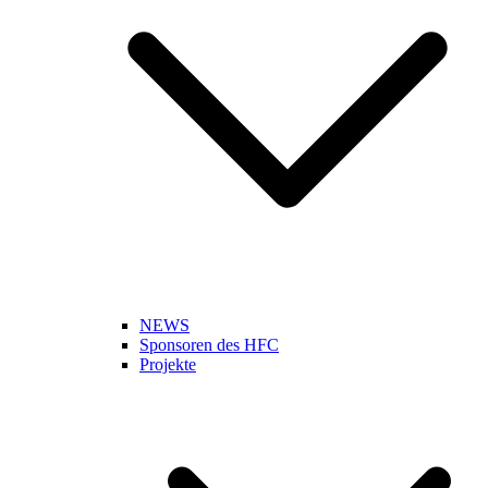
NEWS
Sponsoren des HFC
Projekte