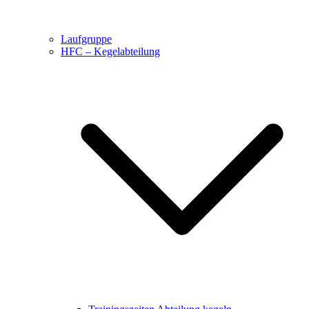
Laufgruppe
HFC – Kegelabteilung