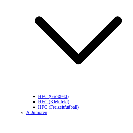
HFC (Großfeld)
HFC (Kleinfeld)
HFC (Freizeitfußball)
A-Junioren