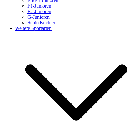
E3/E4-Junioren
F1-Junioren
F2-Junioren
G-Junioren
Schiedsrichter
Weitere Sportarten