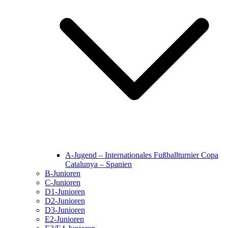
A-Jugend – Internationales Fußballturnier Copa
Catalunya – Spanien
B-Junioren
C-Junioren
D1-Junioren
D2-Junioren
D3-Junioren
E2-Junioren