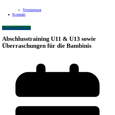
Vermietung
Kontakt
Nachwuchs
News
Abschlusstraining U11 & U13 sowie
Überraschungen für die Bambinis