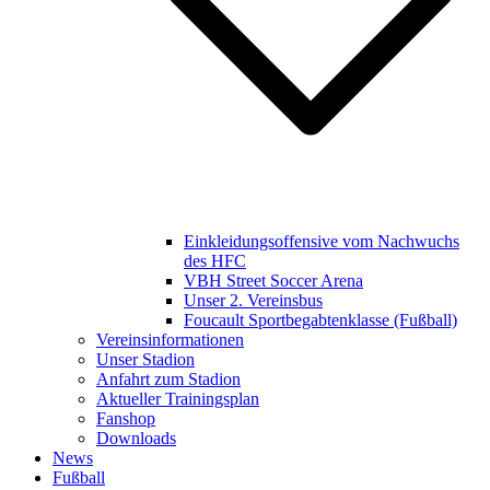
Einkleidungsoffensive vom Nachwuchs
des HFC
VBH Street Soccer Arena
Unser 2. Vereinsbus
Foucault Sportbegabtenklasse (Fußball)
Vereinsinformationen
Unser Stadion
Anfahrt zum Stadion
Aktueller Trainingsplan
Fanshop
Downloads
News
Fußball