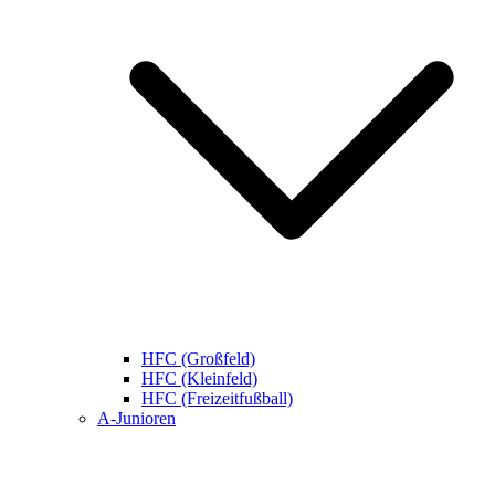
HFC (Großfeld)
HFC (Kleinfeld)
HFC (Freizeitfußball)
A-Junioren