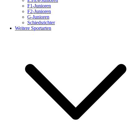
E3/E4-Junioren
F1-Junioren
F2-Junioren
G-Junioren
Schiedsrichter
Weitere Sportarten