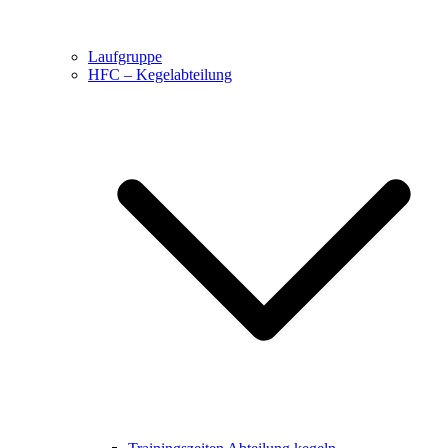
Laufgruppe
HFC – Kegelabteilung