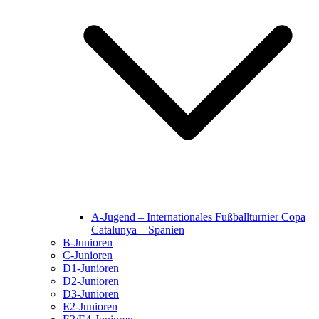
A-Jugend – Internationales Fußballturnier Copa
Catalunya – Spanien
B-Junioren
C-Junioren
D1-Junioren
D2-Junioren
D3-Junioren
E2-Junioren