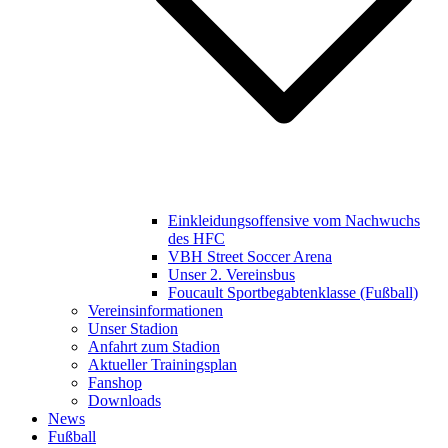
Einkleidungsoffensive vom Nachwuchs
des HFC
VBH Street Soccer Arena
Unser 2. Vereinsbus
Foucault Sportbegabtenklasse (Fußball)
Vereinsinformationen
Unser Stadion
Anfahrt zum Stadion
Aktueller Trainingsplan
Fanshop
Downloads
News
Fußball