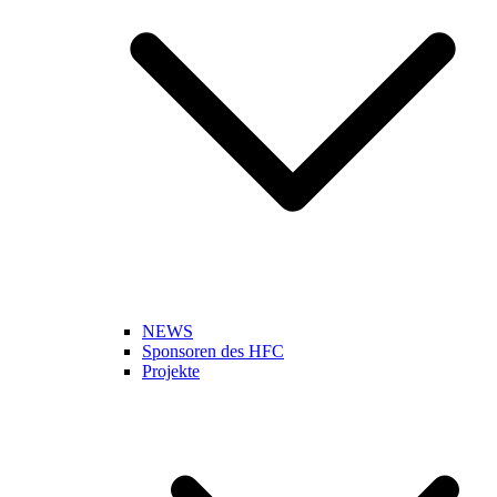
NEWS
Sponsoren des HFC
Projekte