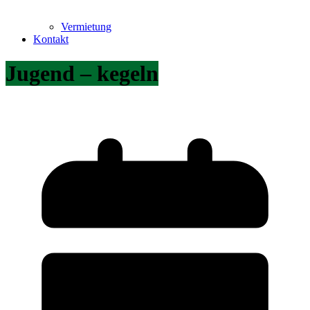
Vermietung
Kontakt
Jugend – kegeln