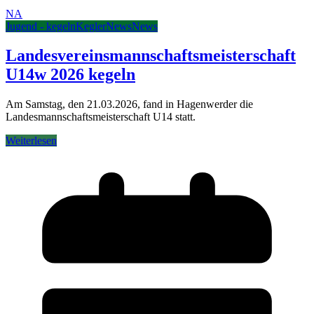
NA
Jugend - kegeln
Kegler
News
News
Landesvereinsmannschaftsmeisterschaft
U14w 2026 kegeln
Am Samstag, den 21.03.2026, fand in Hagenwerder die
Landesmannschaftsmeisterschaft U14 statt.
Weiterlesen