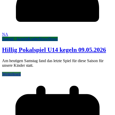
NA
Jugend - kegeln
Kegler
News
News
Hillig Pokalspiel U14 kegeln 09.05.2026
Am heutigen Samstag fand das letzte Spiel für diese Saison für
unsere Kinder statt.
Weiterlesen