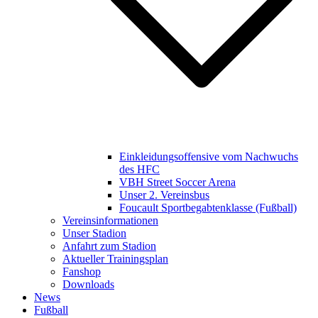
Einkleidungsoffensive vom Nachwuchs
des HFC
VBH Street Soccer Arena
Unser 2. Vereinsbus
Foucault Sportbegabtenklasse (Fußball)
Vereinsinformationen
Unser Stadion
Anfahrt zum Stadion
Aktueller Trainingsplan
Fanshop
Downloads
News
Fußball