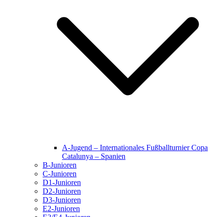
A-Jugend – Internationales Fußballturnier Copa
Catalunya – Spanien
B-Junioren
C-Junioren
D1-Junioren
D2-Junioren
D3-Junioren
E2-Junioren