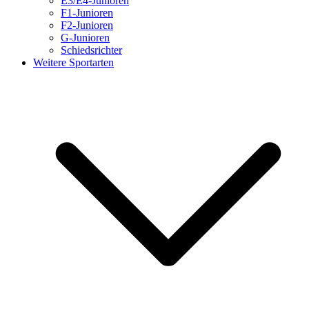
E3/E4-Junioren
F1-Junioren
F2-Junioren
G-Junioren
Schiedsrichter
Weitere Sportarten