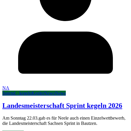
NA
Jugend - kegeln
Kegler
News
News
Landesmeisterschaft Sprint kegeln 2026
Am Sonntag 22.03.gab es für Neele auch einen Einzelwettbewerb,
die Landesmeisterschaft Sachsen Sprint in Bautzen.