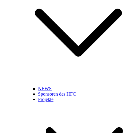
NEWS
Sponsoren des HFC
Projekte