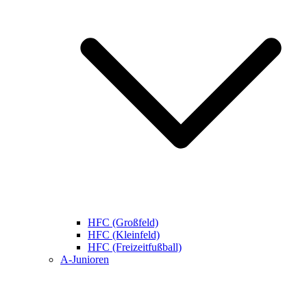
HFC (Großfeld)
HFC (Kleinfeld)
HFC (Freizeitfußball)
A-Junioren