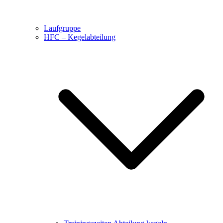
Laufgruppe
HFC – Kegelabteilung