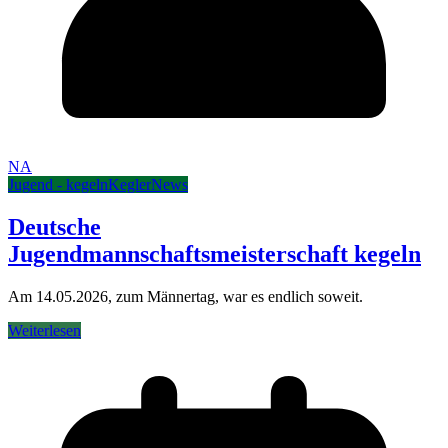
NA
Jugend - kegeln
Kegler
News
Deutsche
Jugendmannschaftsmeisterschaft kegeln
Am 14.05.2026, zum Männertag, war es endlich soweit.
Weiterlesen