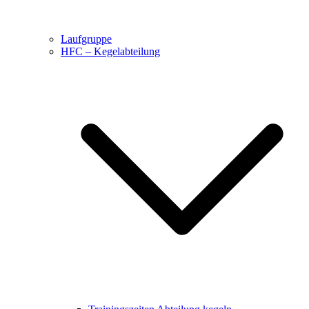
Laufgruppe
HFC – Kegelabteilung