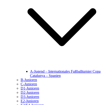
A-Jugend – Internationales Fußballturnier Copa
Catalunya – Spanien
B-Junioren
C-Junioren
D1-Junioren
D2-Junioren
D3-Junioren
E2-Junioren