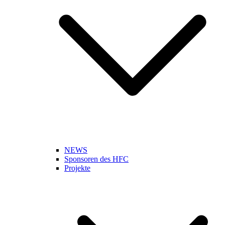
NEWS
Sponsoren des HFC
Projekte