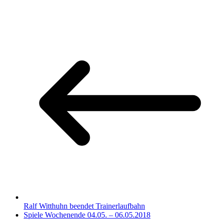
Ralf Witthuhn beendet Trainerlaufbahn
Spiele Wochenende 04.05. – 06.05.2018