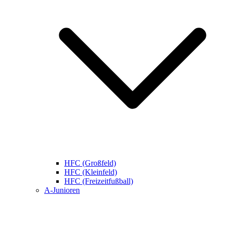
HFC (Großfeld)
HFC (Kleinfeld)
HFC (Freizeitfußball)
A-Junioren