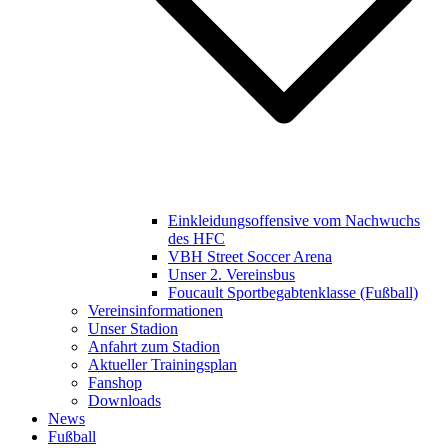
Einkleidungsoffensive vom Nachwuchs
des HFC
VBH Street Soccer Arena
Unser 2. Vereinsbus
Foucault Sportbegabtenklasse (Fußball)
Vereinsinformationen
Unser Stadion
Anfahrt zum Stadion
Aktueller Trainingsplan
Fanshop
Downloads
News
Fußball