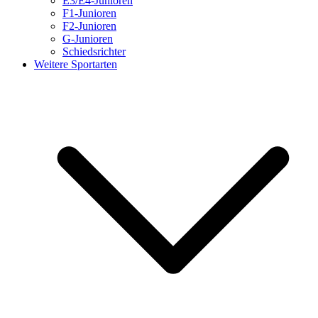
E3/E4-Junioren
F1-Junioren
F2-Junioren
G-Junioren
Schiedsrichter
Weitere Sportarten